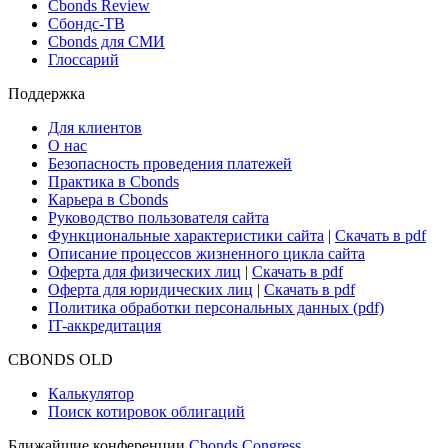
Новости и Аналитика
Новости рынка
Research Hub
Cbonds Review
Сбондс-ТВ
Cbonds для СМИ
Глоссарий
Поддержка
Для клиентов
О нас
Безопасность проведения платежей
Практика в Cbonds
Карьера в Cbonds
Руководство пользователя сайта
Функциональные характеристики сайта
|
Скачать в pdf
Описание процессов жизненного цикла сайта
Оферта для физических лиц
|
Скачать в pdf
Оферта для юридических лиц
|
Скачать в pdf
Политика обработки персональных данных (pdf)
IT-аккредитация
CBONDS OLD