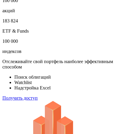
1 000 000
облигаций
100 000
акций
183 824
ETF & Funds
100 000
индексов
Отслеживайте свой портфель наиболее эффективным
способом
Поиск облигаций
Watchlist
Надстройка Excel
Получить доступ