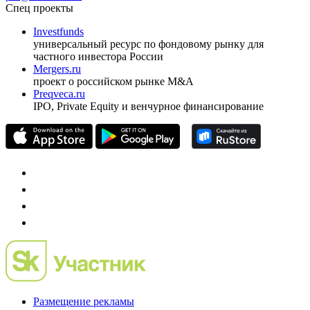
ежеквартальный аналитический журнал
оформить подписку
pro@cbonds.info
Спец проекты
Investfunds
универсальный ресурс по фондовому рынку для
частного инвестора России
Mergers.ru
проект о российском рынке M&A
Preqveca.ru
IPO, Private Equity и венчурное финансирование