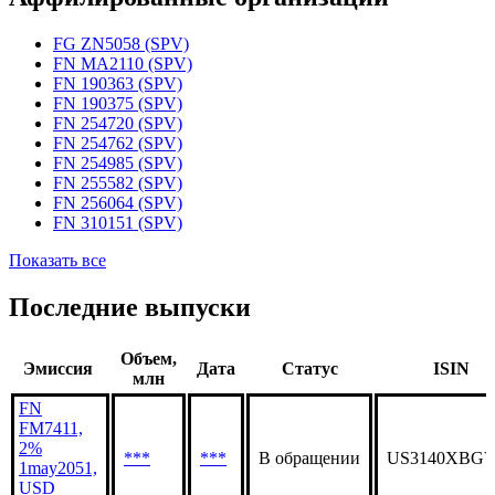
Статус организации
Действующая
Аффилированные организации
FG ZN5058 (SPV)
FN MA2110 (SPV)
FN 190363 (SPV)
FN 190375 (SPV)
FN 254720 (SPV)
FN 254762 (SPV)
FN 254985 (SPV)
FN 255582 (SPV)
FN 256064 (SPV)
FN 310151 (SPV)
Показать все
Последние выпуски
Объем,
Эмиссия
Дата
Статус
ISIN
млн
FN