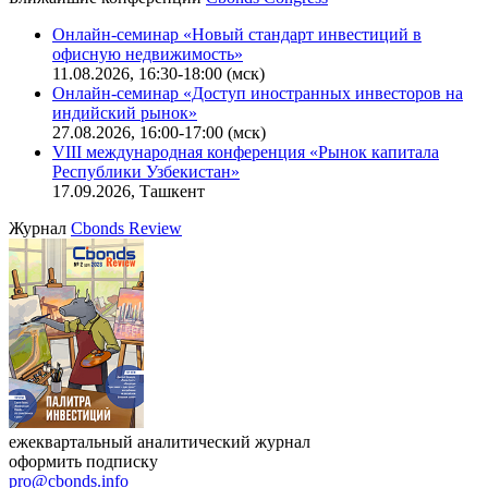
Калькулятор
Поиск котировок облигаций
Ближайшие конференции
Cbonds Congress
Онлайн-семинар «Новый стандарт инвестиций в
офисную недвижимость»
11.08.2026, 16:30-18:00 (мск)
Онлайн-семинар «Доступ иностранных инвесторов на
индийский рынок»
27.08.2026, 16:00-17:00 (мск)
VIII международная конференция «Рынок капитала
Республики Узбекистан»
17.09.2026, Ташкент
Журнал
Cbonds Review