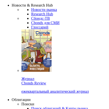
Надстройка XLS
Сбондс Люди
Закрыть
Новости & Research Hub
Новости рынка
Research Hub
Сбондс-ТВ
Cbonds для СМИ
Глоссарий
Журнал
Cbonds Review
ежеквартальный аналитический журнал