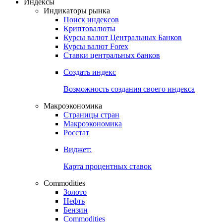
Откройте глобальную базу данных
Получить доступ
Индексы
Индикаторы рынка
Поиск индексов
Криптовалюты
Курсы валют Центральных Банков
Курсы валют Forex
Ставки центральных банков
Создать индекс
Возможность создания своего индекса
Макроэкономика
Страницы стран
Макроэкономика
Росстат
Виджет:
Карта процентных ставок
Commodities