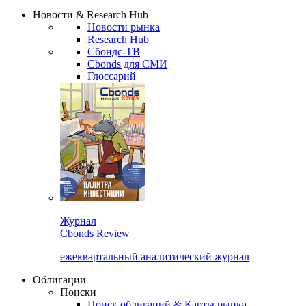
Сбондс Люди
Закрыть
Новости & Research Hub
Новости рынка
Research Hub
Сбондс-ТВ
Cbonds для СМИ
Глоссарий
Журнал
Cbonds Review
ежеквартальный аналитический журнал