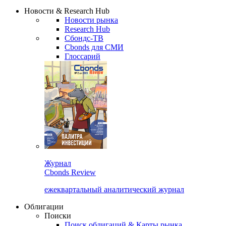
Новости & Research Hub
Новости рынка
Research Hub
Сбондс-ТВ
Cbonds для СМИ
Глоссарий
Журнал
Cbonds Review
ежеквартальный аналитический журнал
Облигации
Поиски
Поиск облигаций & Карты рынка