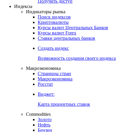
Получить доступ
Индексы
Индикаторы рынка
Поиск индексов
Криптовалюты
Курсы валют Центральных Банков
Курсы валют Forex
Ставки центральных банков
Создать индекс
Возможность создания своего индекса
Макроэкономика
Страницы стран
Макроэкономика
Росстат
Виджет:
Карта процентных ставок
Commodities
Золото
Нефть
Бензин