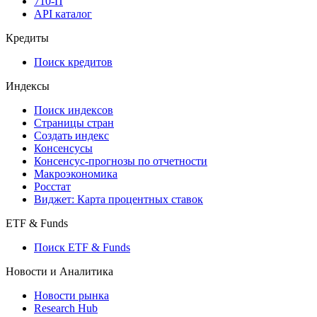
710-П
API каталог
Кредиты
Поиск кредитов
Индексы
Поиск индексов
Страницы стран
Создать индекс
Консенсусы
Консенсус-прогнозы по отчетности
Макроэкономика
Росстат
Виджет: Карта процентных ставок
ETF & Funds
Поиск ETF & Funds
Новости и Аналитика
Новости рынка
Research Hub