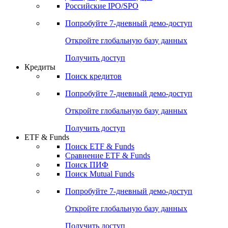
Российские IPO/SPO
Попробуйте
7-дневный
демо-доступ
Откройте глобальную базу данных
Получить доступ
Кредиты
Поиск кредитов
Попробуйте
7-дневный
демо-доступ
Откройте глобальную базу данных
Получить доступ
ETF & Funds
Поиск ETF & Funds
Сравнение ETF & Funds
Поиск ПИФ
Поиск Mutual Funds
Попробуйте
7-дневный
демо-доступ
Откройте глобальную базу данных
Получить доступ