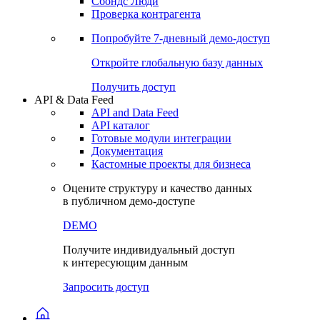
Сбондс Люди
Проверка контрагента
Попробуйте
7-дневный
демо-доступ
Откройте глобальную базу данных
Получить доступ
API & Data Feed
API and Data Feed
API каталог
Готовые модули интеграции
Документация
Кастомные проекты для бизнеса
Оцените структуру и качество данных
в публичном демо-доступе
DEMO
Получите индивидуальный доступ
к интересующим данным
Запросить доступ