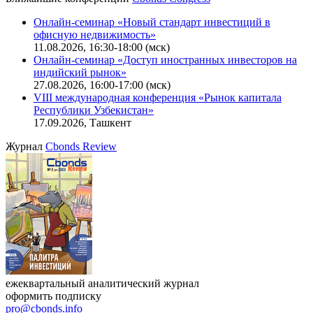
Онлайн-семинар «Новый стандарт инвестиций в
офисную недвижимость»
11.08.2026, 16:30-18:00 (мск)
Онлайн-семинар «Доступ иностранных инвесторов на
индийский рынок»
27.08.2026, 16:00-17:00 (мск)
VIII международная конференция «Рынок капитала
Республики Узбекистан»
17.09.2026, Ташкент
Журнал
Cbonds Review
ежеквартальный аналитический журнал
оформить подписку
pro@cbonds.info