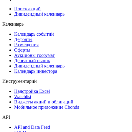
Поиск акций
Дивидендный календарь
Календарь
Календарь событий
Дефолты
Размещения
Оферты
Аукционы госбумаг
Денежный рынок
Дивидендный календарь
Календарь инвестора
Инструментарий
Надстройка Excel
Watchlist
Виджеты акций и облигаций
Мобильное приложение Cbonds
API
API and Data Feed