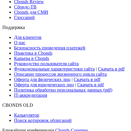
Cbonds Review
Сбондс-ТВ
Cbonds для СМИ
Глоссарий
Поддержка
Для клиентов
О нас
Безопасность проведения платежей
Практика в Cbonds
Карьера в Cbonds
Руководство пользователя сайта
Функциональные характеристики сайта
|
Скачать в pdf
Описание процессов жизненного цикла сайта
Оферта для физических лиц
|
Скачать в pdf
Оферта для юридических лиц
|
Скачать в pdf
Политика обработки персональных данных (pdf)
IT-аккредитация
CBONDS OLD
Калькулятор
Поиск котировок облигаций
Ближайшие конференции
Cbonds Congress