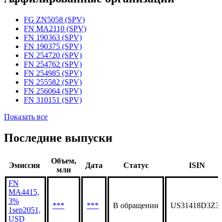
Статус организации
Действующая
Аффилированные организации
FG ZN5058 (SPV)
FN MA2110 (SPV)
FN 190363 (SPV)
FN 190375 (SPV)
FN 254720 (SPV)
FN 254762 (SPV)
FN 254985 (SPV)
FN 255582 (SPV)
FN 256064 (SPV)
FN 310151 (SPV)
Показать все
Последние выпуски
Объем,
Эмиссия
Дата
Статус
ISIN
млн
FN