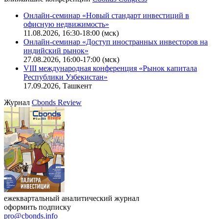
Калькулятор
Поиск котировок облигаций
Ближайшие конференции
Cbonds Congress
Онлайн-семинар «Новый стандарт инвестиций в
офисную недвижимость»
11.08.2026, 16:30-18:00 (мск)
Онлайн-семинар «Доступ иностранных инвесторов на
индийский рынок»
27.08.2026, 16:00-17:00 (мск)
VIII международная конференция «Рынок капитала
Республики Узбекистан»
17.09.2026, Ташкент
Журнал
Cbonds Review