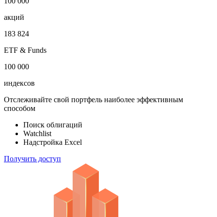
1 000 000
облигаций
100 000
акций
183 824
ETF & Funds
100 000
индексов
Отслеживайте свой портфель наиболее эффективным
способом
Поиск облигаций
Watchlist
Надстройка Excel
Получить доступ