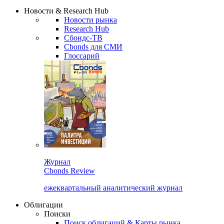
Надстройка XLS
Сбондс Люди
Закрыть
Новости & Research Hub
Новости рынка
Research Hub
Сбондс-ТВ
Cbonds для СМИ
Глоссарий
Журнал
Cbonds Review
ежеквартальный аналитический журнал