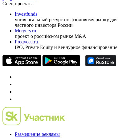
ежеквартальный аналитический журнал
оформить подписку
pro@cbonds.info
Спец проекты
Investfunds
универсальный ресурс по фондовому рынку для
частного инвестора России
Mergers.ru
проект о российском рынке M&A
Preqveca.ru
IPO, Private Equity и венчурное финансирование