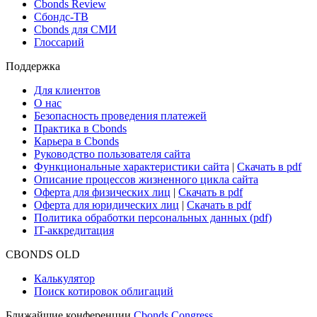
Новости и Аналитика
Новости рынка
Research Hub
Cbonds Review
Сбондс-ТВ
Cbonds для СМИ
Глоссарий
Поддержка
Для клиентов
О нас
Безопасность проведения платежей
Практика в Cbonds
Карьера в Cbonds
Руководство пользователя сайта
Функциональные характеристики сайта
|
Скачать в pdf
Описание процессов жизненного цикла сайта
Оферта для физических лиц
|
Скачать в pdf
Оферта для юридических лиц
|
Скачать в pdf
Политика обработки персональных данных (pdf)
IT-аккредитация
CBONDS OLD