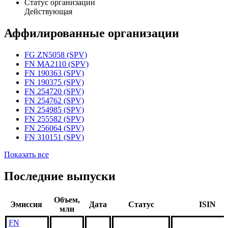
Статус организации
Действующая
Аффилированные организации
FG ZN5058 (SPV)
FN MA2110 (SPV)
FN 190363 (SPV)
FN 190375 (SPV)
FN 254720 (SPV)
FN 254762 (SPV)
FN 254985 (SPV)
FN 255582 (SPV)
FN 256064 (SPV)
FN 310151 (SPV)
Показать все
Последние выпуски
Объем,
Эмиссия
Дата
Статус
ISIN
млн
FN