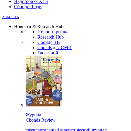
Надстройка XLS
Сбондс Люди
Закрыть
Новости & Research Hub
Новости рынка
Research Hub
Сбондс-ТВ
Cbonds для СМИ
Глоссарий
Журнал
Cbonds Review
ежеквартальный аналитический журнал