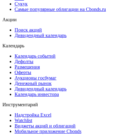
Сукук
Самые популярные облигации на Cbonds.ru
Акции
Поиск акций
Дивидендный календарь
Календарь
Календарь событий
Дефолты
Размещения
Оферты
Аукционы госбумаг
Денежный рынок
Дивидендный календарь
Календарь инвестора
Инструментарий
Надстройка Excel
Watchlist
Виджеты акций и облигаций
Мобильное приложение Cbonds