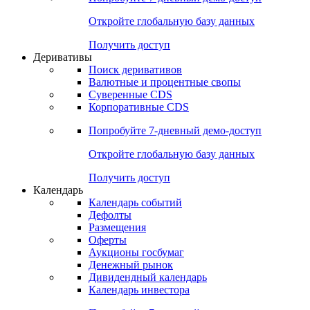
Откройте глобальную базу данных
Получить доступ
Деривативы
Поиск деривативов
Валютные и процентные свопы
Суверенные CDS
Корпоративные CDS
Попробуйте
7-дневный
демо-доступ
Откройте глобальную базу данных
Получить доступ
Календарь
Календарь событий
Дефолты
Размещения
Оферты
Аукционы госбумаг
Денежный рынок
Дивидендный календарь
Календарь инвестора