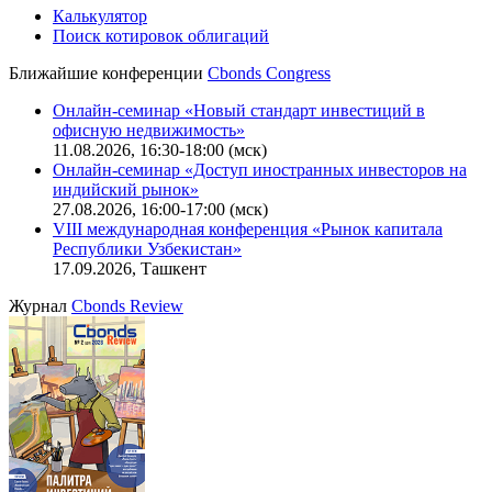
Калькулятор
Поиск котировок облигаций
Ближайшие конференции
Cbonds Congress
Онлайн-семинар «Новый стандарт инвестиций в
офисную недвижимость»
11.08.2026, 16:30-18:00 (мск)
Онлайн-семинар «Доступ иностранных инвесторов на
индийский рынок»
27.08.2026, 16:00-17:00 (мск)
VIII международная конференция «Рынок капитала
Республики Узбекистан»
17.09.2026, Ташкент
Журнал
Cbonds Review