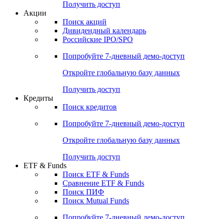
Получить доступ
Акции
Поиск акций
Дивидендный календарь
Российские IPO/SPO
Попробуйте
7-дневный
демо-доступ
Откройте глобальную базу данных
Получить доступ
Кредиты
Поиск кредитов
Попробуйте
7-дневный
демо-доступ
Откройте глобальную базу данных
Получить доступ
ETF & Funds
Поиск ETF & Funds
Сравнение ETF & Funds
Поиск ПИФ
Поиск Mutual Funds
Попробуйте
7-дневный
демо-доступ