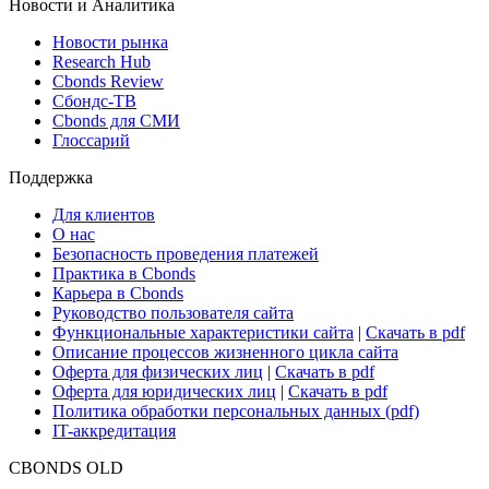
Новости и Аналитика
Новости рынка
Research Hub
Cbonds Review
Сбондс-ТВ
Cbonds для СМИ
Глоссарий
Поддержка
Для клиентов
О нас
Безопасность проведения платежей
Практика в Cbonds
Карьера в Cbonds
Руководство пользователя сайта
Функциональные характеристики сайта
|
Скачать в pdf
Описание процессов жизненного цикла сайта
Оферта для физических лиц
|
Скачать в pdf
Оферта для юридических лиц
|
Скачать в pdf
Политика обработки персональных данных (pdf)
IT-аккредитация
CBONDS OLD