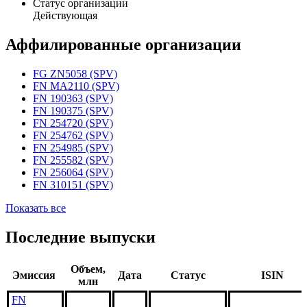
Статус организации
Действующая
Аффилированные организации
FG ZN5058 (SPV)
FN MA2110 (SPV)
FN 190363 (SPV)
FN 190375 (SPV)
FN 254720 (SPV)
FN 254762 (SPV)
FN 254985 (SPV)
FN 255582 (SPV)
FN 256064 (SPV)
FN 310151 (SPV)
Показать все
Последние выпуски
Объем,
Эмиссия
Дата
Статус
ISIN
млн
FN