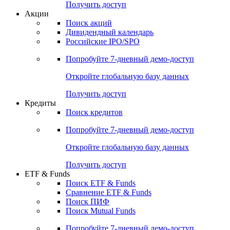
Получить доступ
Акции
Поиск акций
Дивидендный календарь
Российские IPO/SPO
Попробуйте
7-дневный
демо-доступ
Откройте глобальную базу данных
Получить доступ
Кредиты
Поиск кредитов
Попробуйте
7-дневный
демо-доступ
Откройте глобальную базу данных
Получить доступ
ETF & Funds
Поиск ETF & Funds
Сравнение ETF & Funds
Поиск ПИФ
Поиск Mutual Funds
Попробуйте
7-дневный
демо-доступ