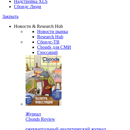
Надстройка XLS
Сбондс Люди
Закрыть
Новости & Research Hub
Новости рынка
Research Hub
Сбондс-ТВ
Cbonds для СМИ
Глоссарий
Журнал
Cbonds Review
ежеквартальный аналитический журнал