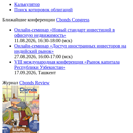
Калькулятор
Поиск котировок облигаций
Ближайшие конференции
Cbonds Congress
Онлайн-семинар «Новый стандарт инвестиций в
офисную недвижимость»
11.08.2026, 16:30-18:00 (мск)
Онлайн-семинар «Доступ иностранных инвесторов на
индийский рынок»
27.08.2026, 16:00-17:00 (мск)
VIII международная конференция «Рынок капитала
Республики Узбекистан»
17.09.2026, Ташкент
Журнал
Cbonds Review