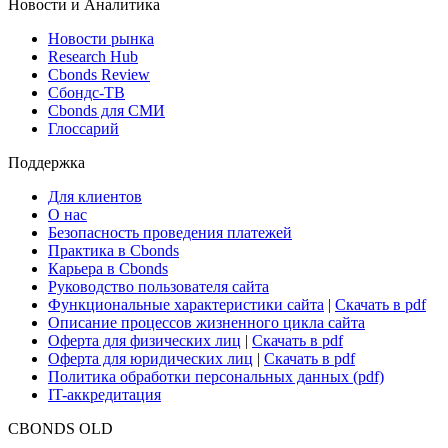
Новости и Аналитика
Новости рынка
Research Hub
Cbonds Review
Сбондс-ТВ
Cbonds для СМИ
Глоссарий
Поддержка
Для клиентов
О нас
Безопасность проведения платежей
Практика в Cbonds
Карьера в Cbonds
Руководство пользователя сайта
Функциональные характеристики сайта
|
Скачать в pdf
Описание процессов жизненного цикла сайта
Оферта для физических лиц
|
Скачать в pdf
Оферта для юридических лиц
|
Скачать в pdf
Политика обработки персональных данных (pdf)
IT-аккредитация
CBONDS OLD