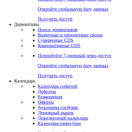
Откройте глобальную базу данных
Получить доступ
Деривативы
Поиск деривативов
Валютные и процентные свопы
Суверенные CDS
Корпоративные CDS
Попробуйте
7-дневный
демо-доступ
Откройте глобальную базу данных
Получить доступ
Календарь
Календарь событий
Дефолты
Размещения
Оферты
Аукционы госбумаг
Денежный рынок
Дивидендный календарь
Календарь инвестора