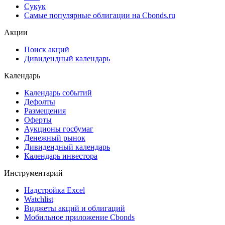
Сукук
Самые популярные облигации на Cbonds.ru
Акции
Поиск акций
Дивидендный календарь
Календарь
Календарь событий
Дефолты
Размещения
Оферты
Аукционы госбумаг
Денежный рынок
Дивидендный календарь
Календарь инвестора
Инструментарий
Надстройка Excel
Watchlist
Виджеты акций и облигаций
Мобильное приложение Cbonds