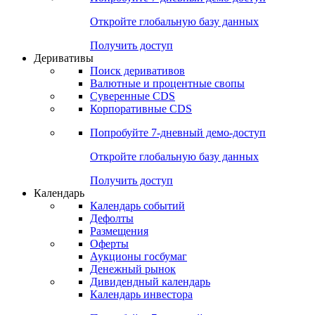
Откройте глобальную базу данных
Получить доступ
Деривативы
Поиск деривативов
Валютные и процентные свопы
Суверенные CDS
Корпоративные CDS
Попробуйте
7-дневный
демо-доступ
Откройте глобальную базу данных
Получить доступ
Календарь
Календарь событий
Дефолты
Размещения
Оферты
Аукционы госбумаг
Денежный рынок
Дивидендный календарь
Календарь инвестора