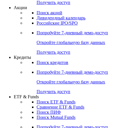
Получить доступ
Акции
Поиск акций
Дивидендный календарь
Российские IPO/SPO
Попробуйте
7-дневный
демо-доступ
Откройте глобальную базу данных
Получить доступ
Кредиты
Поиск кредитов
Попробуйте
7-дневный
демо-доступ
Откройте глобальную базу данных
Получить доступ
ETF & Funds
Поиск ETF & Funds
Сравнение ETF & Funds
Поиск ПИФ
Поиск Mutual Funds
Попробуйте
7-дневный
демо-доступ