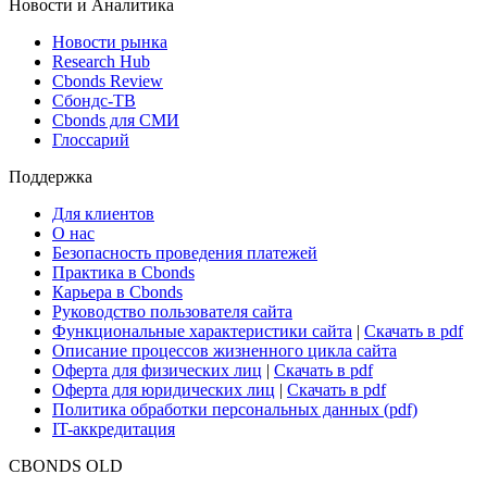
Новости и Аналитика
Новости рынка
Research Hub
Cbonds Review
Сбондс-ТВ
Cbonds для СМИ
Глоссарий
Поддержка
Для клиентов
О нас
Безопасность проведения платежей
Практика в Cbonds
Карьера в Cbonds
Руководство пользователя сайта
Функциональные характеристики сайта
|
Скачать в pdf
Описание процессов жизненного цикла сайта
Оферта для физических лиц
|
Скачать в pdf
Оферта для юридических лиц
|
Скачать в pdf
Политика обработки персональных данных (pdf)
IT-аккредитация
CBONDS OLD