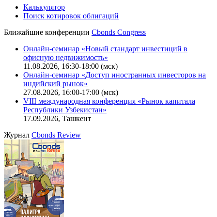
Калькулятор
Поиск котировок облигаций
Ближайшие конференции
Cbonds Congress
Онлайн-семинар «Новый стандарт инвестиций в
офисную недвижимость»
11.08.2026, 16:30-18:00 (мск)
Онлайн-семинар «Доступ иностранных инвесторов на
индийский рынок»
27.08.2026, 16:00-17:00 (мск)
VIII международная конференция «Рынок капитала
Республики Узбекистан»
17.09.2026, Ташкент
Журнал
Cbonds Review