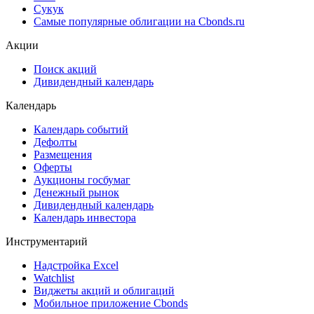
Сукук
Самые популярные облигации на Cbonds.ru
Акции
Поиск акций
Дивидендный календарь
Календарь
Календарь событий
Дефолты
Размещения
Оферты
Аукционы госбумаг
Денежный рынок
Дивидендный календарь
Календарь инвестора
Инструментарий
Надстройка Excel
Watchlist
Виджеты акций и облигаций
Мобильное приложение Cbonds