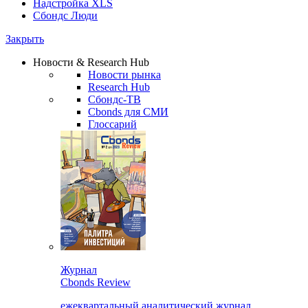
Надстройка XLS
Сбондс Люди
Закрыть
Новости & Research Hub
Новости рынка
Research Hub
Сбондс-ТВ
Cbonds для СМИ
Глоссарий
Журнал
Cbonds Review
ежеквартальный аналитический журнал