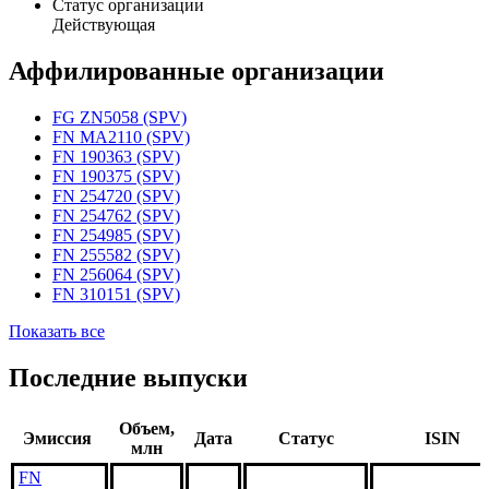
Статус организации
Действующая
Аффилированные организации
FG ZN5058 (SPV)
FN MA2110 (SPV)
FN 190363 (SPV)
FN 190375 (SPV)
FN 254720 (SPV)
FN 254762 (SPV)
FN 254985 (SPV)
FN 255582 (SPV)
FN 256064 (SPV)
FN 310151 (SPV)
Показать все
Последние выпуски
Объем,
Эмиссия
Дата
Статус
ISIN
млн
FN