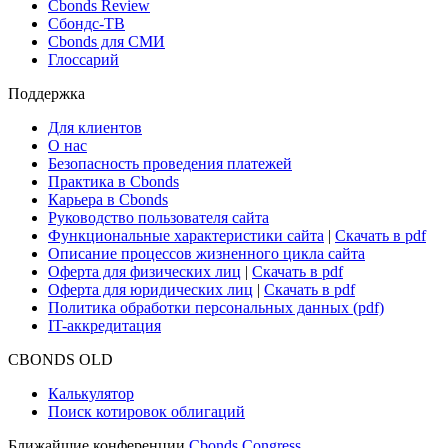
Новости и Аналитика
Новости рынка
Research Hub
Cbonds Review
Сбондс-ТВ
Cbonds для СМИ
Глоссарий
Поддержка
Для клиентов
О нас
Безопасность проведения платежей
Практика в Cbonds
Карьера в Cbonds
Руководство пользователя сайта
Функциональные характеристики сайта
|
Скачать в pdf
Описание процессов жизненного цикла сайта
Оферта для физических лиц
|
Скачать в pdf
Оферта для юридических лиц
|
Скачать в pdf
Политика обработки персональных данных (pdf)
IT-аккредитация
CBONDS OLD