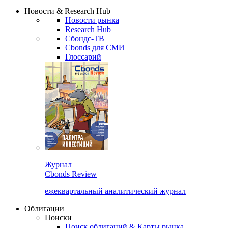
Надстройка XLS
Сбондс Люди
Закрыть
Новости & Research Hub
Новости рынка
Research Hub
Сбондс-ТВ
Cbonds для СМИ
Глоссарий
Журнал
Cbonds Review
ежеквартальный аналитический журнал