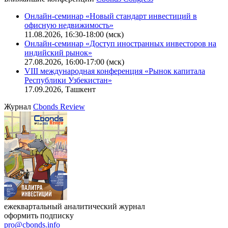
Калькулятор
Поиск котировок облигаций
Ближайшие конференции
Cbonds Congress
Онлайн-семинар «Новый стандарт инвестиций в
офисную недвижимость»
11.08.2026, 16:30-18:00 (мск)
Онлайн-семинар «Доступ иностранных инвесторов на
индийский рынок»
27.08.2026, 16:00-17:00 (мск)
VIII международная конференция «Рынок капитала
Республики Узбекистан»
17.09.2026, Ташкент
Журнал
Cbonds Review