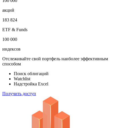
1 000 000
облигаций
100 000
акций
183 824
ETF & Funds
100 000
индексов
Отслеживайте свой портфель наиболее эффективным
способом
Поиск облигаций
Watchlist
Надстройка Excel
Получить доступ