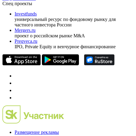
ежеквартальный аналитический журнал
оформить подписку
pro@cbonds.info
Спец проекты
Investfunds
универсальный ресурс по фондовому рынку для
частного инвестора России
Mergers.ru
проект о российском рынке M&A
Preqveca.ru
IPO, Private Equity и венчурное финансирование