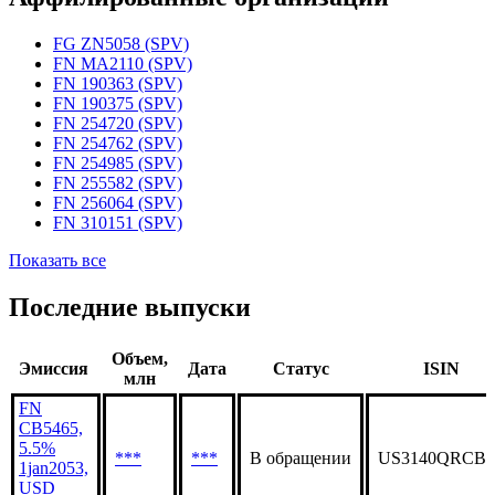
Статус организации
Действующая
Аффилированные организации
FG ZN5058 (SPV)
FN MA2110 (SPV)
FN 190363 (SPV)
FN 190375 (SPV)
FN 254720 (SPV)
FN 254762 (SPV)
FN 254985 (SPV)
FN 255582 (SPV)
FN 256064 (SPV)
FN 310151 (SPV)
Показать все
Последние выпуски
Объем,
Эмиссия
Дата
Статус
ISIN
млн
FN