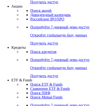
Получить доступ
Акции
Поиск акций
Дивидендный календарь
Российские IPO/SPO
Попробуйте
7-дневный
демо-доступ
Откройте глобальную базу данных
Получить доступ
Кредиты
Поиск кредитов
Попробуйте
7-дневный
демо-доступ
Откройте глобальную базу данных
Получить доступ
ETF & Funds
Поиск ETF & Funds
Сравнение ETF & Funds
Поиск ПИФ
Поиск Mutual Funds
Попробуйте
7-дневный
демо-доступ