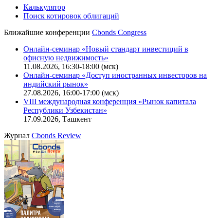
Калькулятор
Поиск котировок облигаций
Ближайшие конференции
Cbonds Congress
Онлайн-семинар «Новый стандарт инвестиций в
офисную недвижимость»
11.08.2026, 16:30-18:00 (мск)
Онлайн-семинар «Доступ иностранных инвесторов на
индийский рынок»
27.08.2026, 16:00-17:00 (мск)
VIII международная конференция «Рынок капитала
Республики Узбекистан»
17.09.2026, Ташкент
Журнал
Cbonds Review