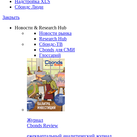
Надстройка XLS
Сбондс Люди
Закрыть
Новости & Research Hub
Новости рынка
Research Hub
Сбондс-ТВ
Cbonds для СМИ
Глоссарий
Журнал
Cbonds Review
ежеквартальный аналитический журнал