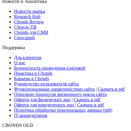
Новости и Аналитика
Новости рынка
Research Hub
Cbonds Review
Сбондс-ТВ
Cbonds для СМИ
Глоссарий
Поддержка
Для клиентов
О нас
Безопасность проведения платежей
Практика в Cbonds
Карьера в Cbonds
Руководство пользователя сайта
Функциональные характеристики сайта
|
Скачать в pdf
Описание процессов жизненного цикла сайта
Оферта для физических лиц
|
Скачать в pdf
Оферта для юридических лиц
|
Скачать в pdf
Политика обработки персональных данных (pdf)
IT-аккредитация
CBONDS OLD