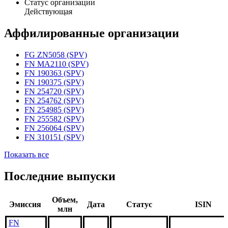
Статус организации
Действующая
Аффилированные организации
FG ZN5058 (SPV)
FN MA2110 (SPV)
FN 190363 (SPV)
FN 190375 (SPV)
FN 254720 (SPV)
FN 254762 (SPV)
FN 254985 (SPV)
FN 255582 (SPV)
FN 256064 (SPV)
FN 310151 (SPV)
Показать все
Последние выпуски
Объем,
Эмиссия
Дата
Статус
ISIN
млн
FN