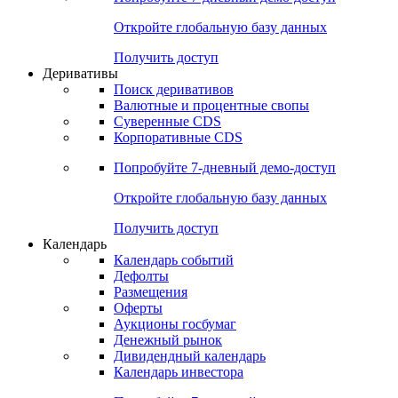
Откройте глобальную базу данных
Получить доступ
Деривативы
Поиск деривативов
Валютные и процентные свопы
Суверенные CDS
Корпоративные CDS
Попробуйте
7-дневный
демо-доступ
Откройте глобальную базу данных
Получить доступ
Календарь
Календарь событий
Дефолты
Размещения
Оферты
Аукционы госбумаг
Денежный рынок
Дивидендный календарь
Календарь инвестора