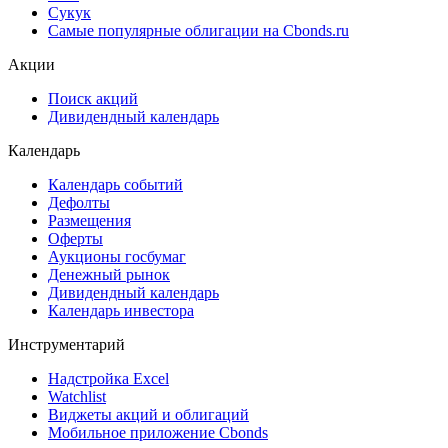
Сукук
Самые популярные облигации на Cbonds.ru
Акции
Поиск акций
Дивидендный календарь
Календарь
Календарь событий
Дефолты
Размещения
Оферты
Аукционы госбумаг
Денежный рынок
Дивидендный календарь
Календарь инвестора
Инструментарий
Надстройка Excel
Watchlist
Виджеты акций и облигаций
Мобильное приложение Cbonds