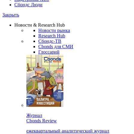
Сбондс Люди
Закрыть
Новости & Research Hub
Новости рынка
Research Hub
Сбондс-ТВ
Cbonds для СМИ
Глоссарий
Журнал
Cbonds Review
ежеквартальный аналитический журнал