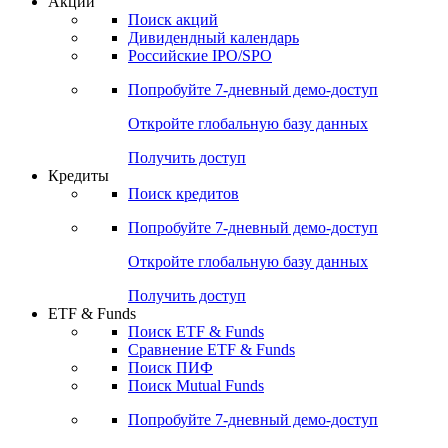
Акции
Поиск акций
Дивидендный календарь
Российские IPO/SPO
Попробуйте
7-дневный
демо-доступ
Откройте глобальную базу данных
Получить доступ
Кредиты
Поиск кредитов
Попробуйте
7-дневный
демо-доступ
Откройте глобальную базу данных
Получить доступ
ETF & Funds
Поиск ETF & Funds
Сравнение ETF & Funds
Поиск ПИФ
Поиск Mutual Funds
Попробуйте
7-дневный
демо-доступ