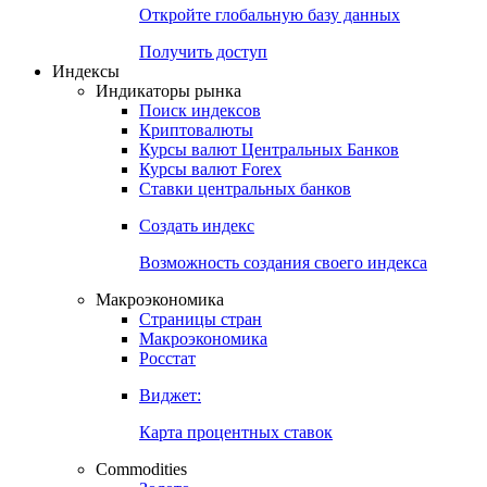
Откройте глобальную базу данных
Получить доступ
Индексы
Индикаторы рынка
Поиск индексов
Криптовалюты
Курсы валют Центральных Банков
Курсы валют Forex
Ставки центральных банков
Создать индекс
Возможность создания своего индекса
Макроэкономика
Страницы стран
Макроэкономика
Росстат
Виджет:
Карта процентных ставок
Commodities