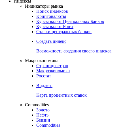
Откройте глобальную базу данных
Получить доступ
Индексы
Индикаторы рынка
Поиск индексов
Криптовалюты
Курсы валют Центральных Банков
Курсы валют Forex
Ставки центральных банков
Создать индекс
Возможность создания своего индекса
Макроэкономика
Страницы стран
Макроэкономика
Росстат
Виджет:
Карта процентных ставок
Commodities