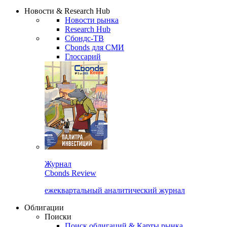
Сбондс Люди
Закрыть
Новости & Research Hub
Новости рынка
Research Hub
Сбондс-ТВ
Cbonds для СМИ
Глоссарий
Журнал
Cbonds Review
ежеквартальный аналитический журнал