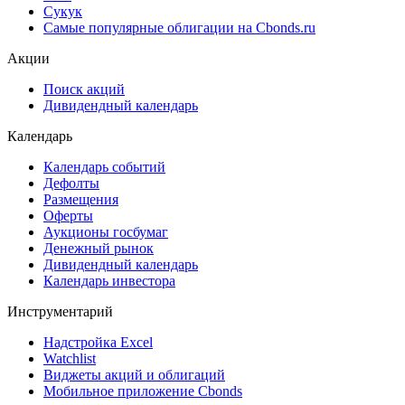
Сукук
Самые популярные облигации на Cbonds.ru
Акции
Поиск акций
Дивидендный календарь
Календарь
Календарь событий
Дефолты
Размещения
Оферты
Аукционы госбумаг
Денежный рынок
Дивидендный календарь
Календарь инвестора
Инструментарий
Надстройка Excel
Watchlist
Виджеты акций и облигаций
Мобильное приложение Cbonds