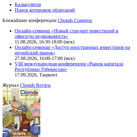
Калькулятор
Поиск котировок облигаций
Ближайшие конференции
Cbonds Congress
Онлайн-семинар «Новый стандарт инвестиций в
офисную недвижимость»
11.08.2026, 16:30-18:00 (мск)
Онлайн-семинар «Доступ иностранных инвесторов на
индийский рынок»
27.08.2026, 16:00-17:00 (мск)
VIII международная конференция «Рынок капитала
Республики Узбекистан»
17.09.2026, Ташкент
Журнал
Cbonds Review