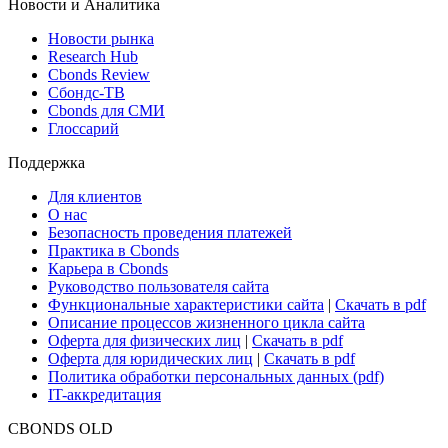
Новости и Аналитика
Новости рынка
Research Hub
Cbonds Review
Сбондс-ТВ
Cbonds для СМИ
Глоссарий
Поддержка
Для клиентов
О нас
Безопасность проведения платежей
Практика в Cbonds
Карьера в Cbonds
Руководство пользователя сайта
Функциональные характеристики сайта
|
Скачать в pdf
Описание процессов жизненного цикла сайта
Оферта для физических лиц
|
Скачать в pdf
Оферта для юридических лиц
|
Скачать в pdf
Политика обработки персональных данных (pdf)
IT-аккредитация
CBONDS OLD