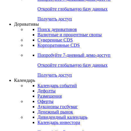
Откройте глобальную базу данных
Получить доступ
Деривативы
Поиск деривативов
Валютные и процентные свопы
Суверенные CDS
Корпоративные CDS
Попробуйте
7-дневный
демо-доступ
Откройте глобальную базу данных
Получить доступ
Календарь
Календарь событий
Дефолты
Размещения
Оферты
Аукционы госбумаг
Денежный рынок
Дивидендный календарь
Календарь инвестора