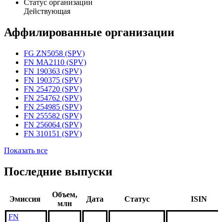
Статус организации
Действующая
Аффилированные организации
FG ZN5058 (SPV)
FN MA2110 (SPV)
FN 190363 (SPV)
FN 190375 (SPV)
FN 254720 (SPV)
FN 254762 (SPV)
FN 254985 (SPV)
FN 255582 (SPV)
FN 256064 (SPV)
FN 310151 (SPV)
Показать все
Последние выпуски
Объем,
Эмиссия
Дата
Статус
ISIN
млн
FN