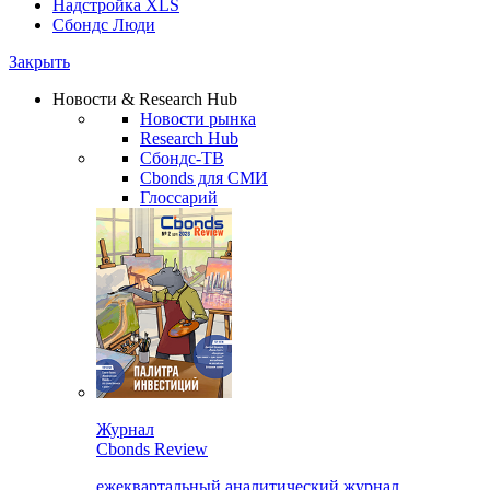
Надстройка XLS
Сбондс Люди
Закрыть
Новости & Research Hub
Новости рынка
Research Hub
Сбондс-ТВ
Cbonds для СМИ
Глоссарий
Журнал
Cbonds Review
ежеквартальный аналитический журнал