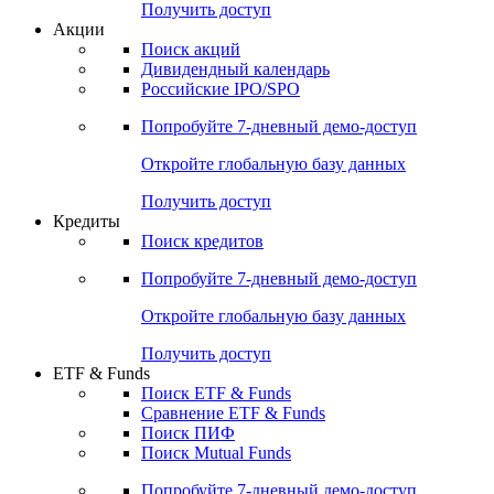
Получить доступ
Акции
Поиск акций
Дивидендный календарь
Российские IPO/SPO
Попробуйте
7-дневный
демо-доступ
Откройте глобальную базу данных
Получить доступ
Кредиты
Поиск кредитов
Попробуйте
7-дневный
демо-доступ
Откройте глобальную базу данных
Получить доступ
ETF & Funds
Поиск ETF & Funds
Сравнение ETF & Funds
Поиск ПИФ
Поиск Mutual Funds
Попробуйте
7-дневный
демо-доступ