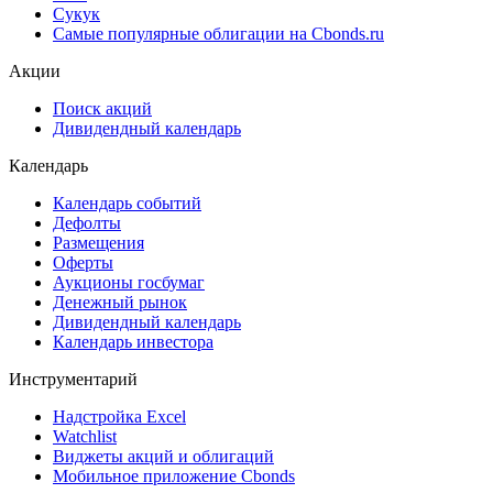
Сукук
Самые популярные облигации на Cbonds.ru
Акции
Поиск акций
Дивидендный календарь
Календарь
Календарь событий
Дефолты
Размещения
Оферты
Аукционы госбумаг
Денежный рынок
Дивидендный календарь
Календарь инвестора
Инструментарий
Надстройка Excel
Watchlist
Виджеты акций и облигаций
Мобильное приложение Cbonds