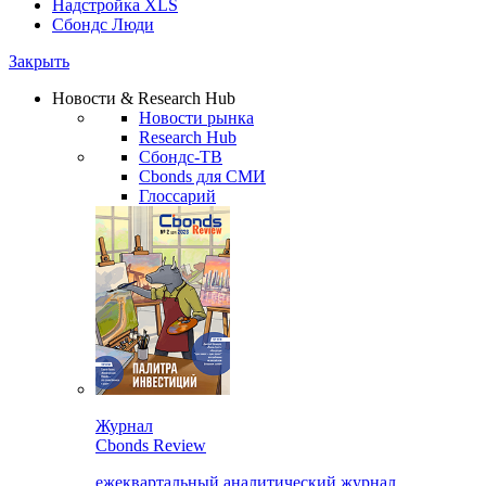
Надстройка XLS
Сбондс Люди
Закрыть
Новости & Research Hub
Новости рынка
Research Hub
Сбондс-ТВ
Cbonds для СМИ
Глоссарий
Журнал
Cbonds Review
ежеквартальный аналитический журнал