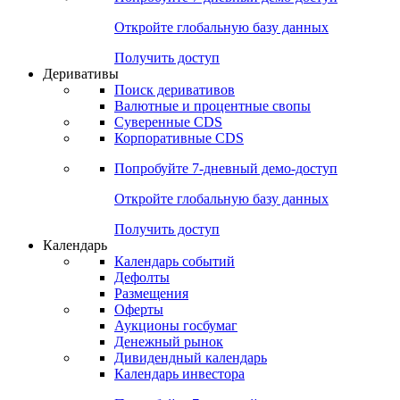
Откройте глобальную базу данных
Получить доступ
Деривативы
Поиск деривативов
Валютные и процентные свопы
Суверенные CDS
Корпоративные CDS
Попробуйте
7-дневный
демо-доступ
Откройте глобальную базу данных
Получить доступ
Календарь
Календарь событий
Дефолты
Размещения
Оферты
Аукционы госбумаг
Денежный рынок
Дивидендный календарь
Календарь инвестора