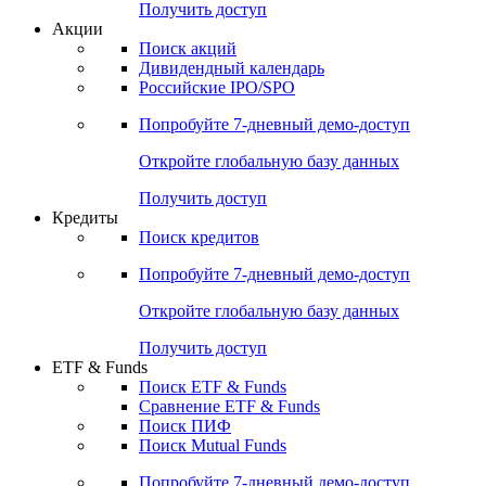
Получить доступ
Акции
Поиск акций
Дивидендный календарь
Российские IPO/SPO
Попробуйте
7-дневный
демо-доступ
Откройте глобальную базу данных
Получить доступ
Кредиты
Поиск кредитов
Попробуйте
7-дневный
демо-доступ
Откройте глобальную базу данных
Получить доступ
ETF & Funds
Поиск ETF & Funds
Сравнение ETF & Funds
Поиск ПИФ
Поиск Mutual Funds
Попробуйте
7-дневный
демо-доступ