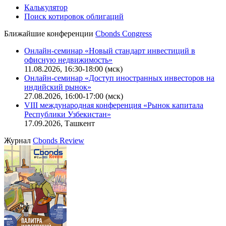
Калькулятор
Поиск котировок облигаций
Ближайшие конференции
Cbonds Congress
Онлайн-семинар «Новый стандарт инвестиций в
офисную недвижимость»
11.08.2026, 16:30-18:00 (мск)
Онлайн-семинар «Доступ иностранных инвесторов на
индийский рынок»
27.08.2026, 16:00-17:00 (мск)
VIII международная конференция «Рынок капитала
Республики Узбекистан»
17.09.2026, Ташкент
Журнал
Cbonds Review