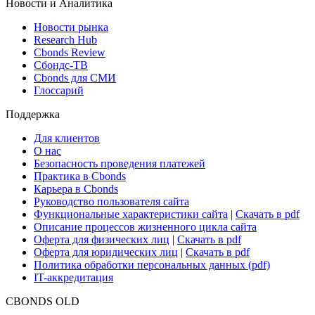
Новости и Аналитика
Новости рынка
Research Hub
Cbonds Review
Сбондс-ТВ
Cbonds для СМИ
Глоссарий
Поддержка
Для клиентов
О нас
Безопасность проведения платежей
Практика в Cbonds
Карьера в Cbonds
Руководство пользователя сайта
Функциональные характеристики сайта
|
Скачать в pdf
Описание процессов жизненного цикла сайта
Оферта для физических лиц
|
Скачать в pdf
Оферта для юридических лиц
|
Скачать в pdf
Политика обработки персональных данных (pdf)
IT-аккредитация
CBONDS OLD