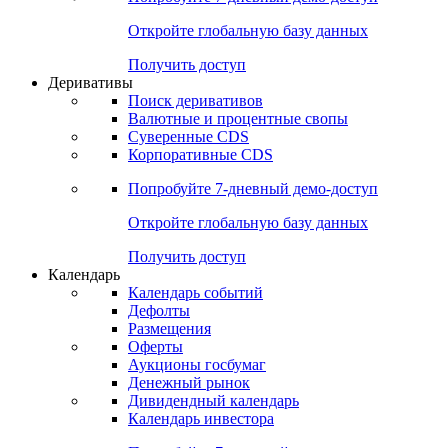
Откройте глобальную базу данных
Получить доступ
Деривативы
Поиск деривативов
Валютные и процентные свопы
Суверенные CDS
Корпоративные CDS
Попробуйте
7-дневный
демо-доступ
Откройте глобальную базу данных
Получить доступ
Календарь
Календарь событий
Дефолты
Размещения
Оферты
Аукционы госбумаг
Денежный рынок
Дивидендный календарь
Календарь инвестора