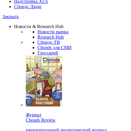
Надстройка XLS
Сбондс Люди
Закрыть
Новости & Research Hub
Новости рынка
Research Hub
Сбондс-ТВ
Cbonds для СМИ
Глоссарий
Журнал
Cbonds Review
ежеквартальный аналитический журнал