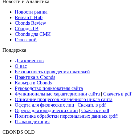
Новости и Аналитика
Новости рынка
Research Hub
Cbonds Review
Сбондс-ТВ
Cbonds для СМИ
Глоссарий
Поддержка
Для клиентов
О нас
Безопасность проведения платежей
Практика в Cbonds
Карьера в Cbonds
Руководство пользователя сайта
Функциональные характеристики сайта
|
Скачать в pdf
Описание процессов жизненного цикла сайта
Оферта для физических лиц
|
Скачать в pdf
Оферта для юридических лиц
|
Скачать в pdf
Политика обработки персональных данных (pdf)
IT-аккредитация
CBONDS OLD