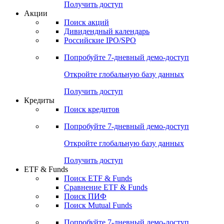
Получить доступ
Акции
Поиск акций
Дивидендный календарь
Российские IPO/SPO
Попробуйте
7-дневный
демо-доступ
Откройте глобальную базу данных
Получить доступ
Кредиты
Поиск кредитов
Попробуйте
7-дневный
демо-доступ
Откройте глобальную базу данных
Получить доступ
ETF & Funds
Поиск ETF & Funds
Сравнение ETF & Funds
Поиск ПИФ
Поиск Mutual Funds
Попробуйте
7-дневный
демо-доступ