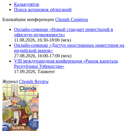
Калькулятор
Поиск котировок облигаций
Ближайшие конференции
Cbonds Congress
Онлайн-семинар «Новый стандарт инвестиций в
офисную недвижимость»
11.08.2026, 16:30-18:00 (мск)
Онлайн-семинар «Доступ иностранных инвесторов на
индийский рынок»
27.08.2026, 16:00-17:00 (мск)
VIII международная конференция «Рынок капитала
Республики Узбекистан»
17.09.2026, Ташкент
Журнал
Cbonds Review