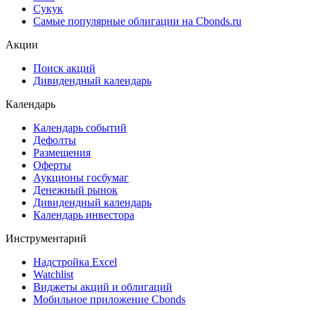
Сукук
Самые популярные облигации на Cbonds.ru
Акции
Поиск акций
Дивидендный календарь
Календарь
Календарь событий
Дефолты
Размещения
Оферты
Аукционы госбумаг
Денежный рынок
Дивидендный календарь
Календарь инвестора
Инструментарий
Надстройка Excel
Watchlist
Виджеты акций и облигаций
Мобильное приложение Cbonds