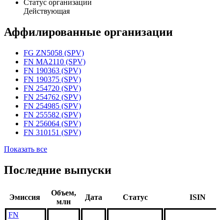
Статус организации
Действующая
Аффилированные организации
FG ZN5058 (SPV)
FN MA2110 (SPV)
FN 190363 (SPV)
FN 190375 (SPV)
FN 254720 (SPV)
FN 254762 (SPV)
FN 254985 (SPV)
FN 255582 (SPV)
FN 256064 (SPV)
FN 310151 (SPV)
Показать все
Последние выпуски
Объем,
Эмиссия
Дата
Статус
ISIN
млн
FN