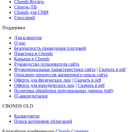
Cbonds Review
Сбондс-ТВ
Cbonds для СМИ
Глоссарий
Поддержка
Для клиентов
О нас
Безопасность проведения платежей
Практика в Cbonds
Карьера в Cbonds
Руководство пользователя сайта
Функциональные характеристики сайта
|
Скачать в pdf
Описание процессов жизненного цикла сайта
Оферта для физических лиц
|
Скачать в pdf
Оферта для юридических лиц
|
Скачать в pdf
Политика обработки персональных данных (pdf)
IT-аккредитация
CBONDS OLD
Калькулятор
Поиск котировок облигаций
Ближайшие конференции
Cbonds Congress