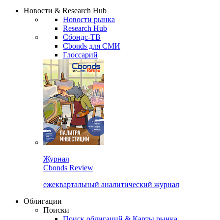
Новости & Research Hub
Новости рынка
Research Hub
Сбондс-ТВ
Cbonds для СМИ
Глоссарий
Журнал
Cbonds Review
ежеквартальный аналитический журнал
Облигации
Поиски
Поиск облигаций & Карты рынка