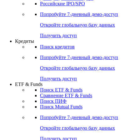
Российские IPO/SPO
Попробуйте
7-дневный
демо-доступ
Откройте глобальную базу данных
Получить доступ
Кредиты
Поиск кредитов
Попробуйте
7-дневный
демо-доступ
Откройте глобальную базу данных
Получить доступ
ETF & Funds
Поиск ETF & Funds
Сравнение ETF & Funds
Поиск ПИФ
Поиск Mutual Funds
Попробуйте
7-дневный
демо-доступ
Откройте глобальную базу данных
Получить доступ