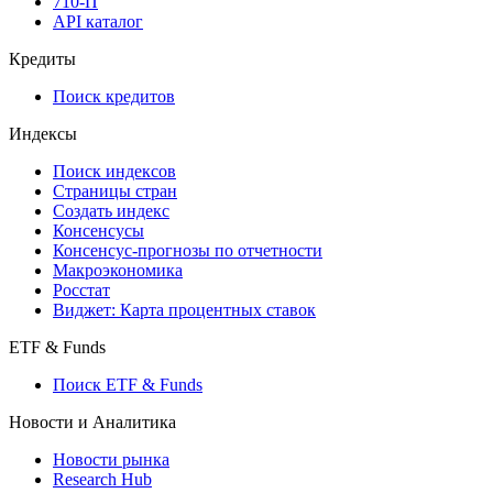
710-П
API каталог
Кредиты
Поиск кредитов
Индексы
Поиск индексов
Страницы стран
Создать индекс
Консенсусы
Консенсус-прогнозы по отчетности
Макроэкономика
Росстат
Виджет: Карта процентных ставок
ETF & Funds
Поиск ETF & Funds
Новости и Аналитика
Новости рынка
Research Hub