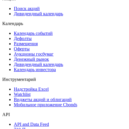
Поиск акций
Дивидендный календарь
Календарь
Календарь событий
Дефолты
Размещения
Оферты
Аукционы госбумаг
Денежный рынок
Дивидендный календарь
Календарь инвестора
Инструментарий
Надстройка Excel
Watchlist
Виджеты акций и облигаций
Мобильное приложение Cbonds
API
API and Data Feed