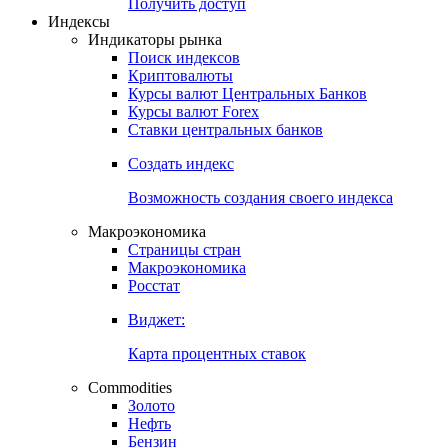
Получить доступ
Индексы
Индикаторы рынка
Поиск индексов
Криптовалюты
Курсы валют Центральных Банков
Курсы валют Forex
Ставки центральных банков
Создать индекс
Возможность создания своего индекса
Макроэкономика
Страницы стран
Макроэкономика
Росстат
Виджет:
Карта процентных ставок
Commodities
Золото
Нефть
Бензин