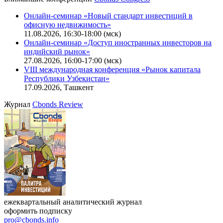
Онлайн-семинар «Новый стандарт инвестиций в
офисную недвижимость»
11.08.2026, 16:30-18:00 (мск)
Онлайн-семинар «Доступ иностранных инвесторов на
индийский рынок»
27.08.2026, 16:00-17:00 (мск)
VIII международная конференция «Рынок капитала
Республики Узбекистан»
17.09.2026, Ташкент
Журнал
Cbonds Review
ежеквартальный аналитический журнал
оформить подписку
pro@cbonds.info