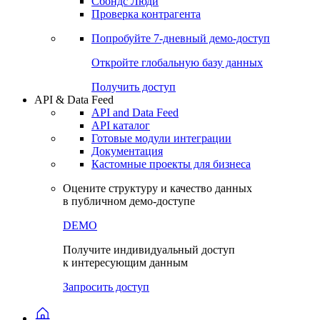
Сбондс Люди
Проверка контрагента
Попробуйте
7-дневный
демо-доступ
Откройте глобальную базу данных
Получить доступ
API & Data Feed
API and Data Feed
API каталог
Готовые модули интеграции
Документация
Кастомные проекты для бизнеса
Оцените структуру и качество данных
в публичном демо-доступе
DEMO
Получите индивидуальный доступ
к интересующим данным
Запросить доступ