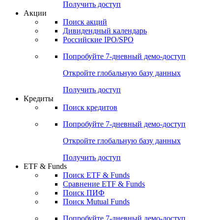
Получить доступ
Акции
Поиск акций
Дивидендный календарь
Российские IPO/SPO
Попробуйте
7-дневный
демо-доступ
Откройте глобальную базу данных
Получить доступ
Кредиты
Поиск кредитов
Попробуйте
7-дневный
демо-доступ
Откройте глобальную базу данных
Получить доступ
ETF & Funds
Поиск ETF & Funds
Сравнение ETF & Funds
Поиск ПИФ
Поиск Mutual Funds
Попробуйте
7-дневный
демо-доступ