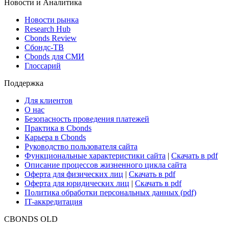
Новости и Аналитика
Новости рынка
Research Hub
Cbonds Review
Сбондс-ТВ
Cbonds для СМИ
Глоссарий
Поддержка
Для клиентов
О нас
Безопасность проведения платежей
Практика в Cbonds
Карьера в Cbonds
Руководство пользователя сайта
Функциональные характеристики сайта
|
Скачать в pdf
Описание процессов жизненного цикла сайта
Оферта для физических лиц
|
Скачать в pdf
Оферта для юридических лиц
|
Скачать в pdf
Политика обработки персональных данных (pdf)
IT-аккредитация
CBONDS OLD