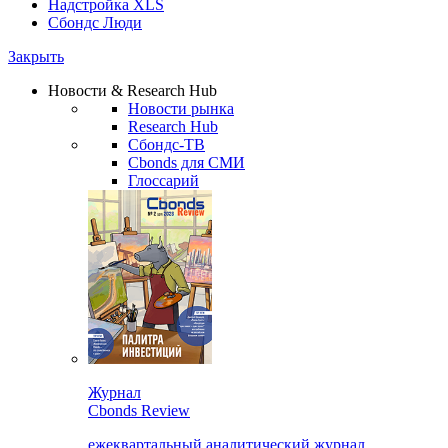
Надстройка XLS
Сбондс Люди
Закрыть
Новости & Research Hub
Новости рынка
Research Hub
Сбондс-ТВ
Cbonds для СМИ
Глоссарий
Журнал
Cbonds Review
ежеквартальный аналитический журнал