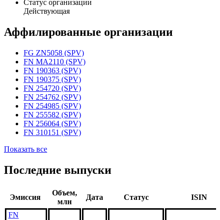
Статус организации
Действующая
Аффилированные организации
FG ZN5058 (SPV)
FN MA2110 (SPV)
FN 190363 (SPV)
FN 190375 (SPV)
FN 254720 (SPV)
FN 254762 (SPV)
FN 254985 (SPV)
FN 255582 (SPV)
FN 256064 (SPV)
FN 310151 (SPV)
Показать все
Последние выпуски
Объем,
Эмиссия
Дата
Статус
ISIN
млн
FN