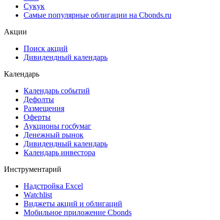
Сукук
Самые популярные облигации на Cbonds.ru
Акции
Поиск акций
Дивидендный календарь
Календарь
Календарь событий
Дефолты
Размещения
Оферты
Аукционы госбумаг
Денежный рынок
Дивидендный календарь
Календарь инвестора
Инструментарий
Надстройка Excel
Watchlist
Виджеты акций и облигаций
Мобильное приложение Cbonds