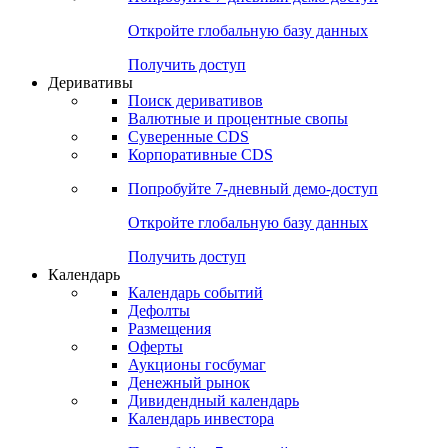
Откройте глобальную базу данных
Получить доступ
Деривативы
Поиск деривативов
Валютные и процентные свопы
Суверенные CDS
Корпоративные CDS
Попробуйте
7-дневный
демо-доступ
Откройте глобальную базу данных
Получить доступ
Календарь
Календарь событий
Дефолты
Размещения
Оферты
Аукционы госбумаг
Денежный рынок
Дивидендный календарь
Календарь инвестора