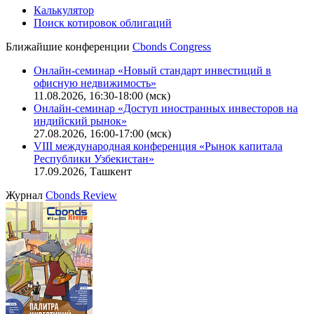
Калькулятор
Поиск котировок облигаций
Ближайшие конференции
Cbonds Congress
Онлайн-семинар «Новый стандарт инвестиций в
офисную недвижимость»
11.08.2026, 16:30-18:00 (мск)
Онлайн-семинар «Доступ иностранных инвесторов на
индийский рынок»
27.08.2026, 16:00-17:00 (мск)
VIII международная конференция «Рынок капитала
Республики Узбекистан»
17.09.2026, Ташкент
Журнал
Cbonds Review