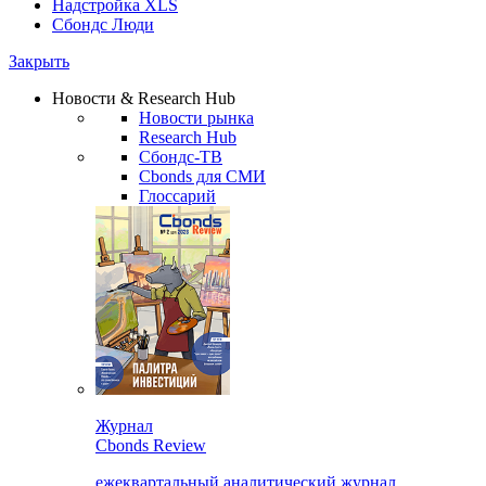
Надстройка XLS
Сбондс Люди
Закрыть
Новости & Research Hub
Новости рынка
Research Hub
Сбондс-ТВ
Cbonds для СМИ
Глоссарий
Журнал
Cbonds Review
ежеквартальный аналитический журнал