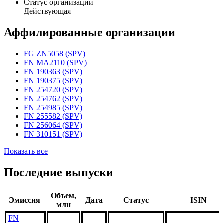
Статус организации
Действующая
Аффилированные организации
FG ZN5058 (SPV)
FN MA2110 (SPV)
FN 190363 (SPV)
FN 190375 (SPV)
FN 254720 (SPV)
FN 254762 (SPV)
FN 254985 (SPV)
FN 255582 (SPV)
FN 256064 (SPV)
FN 310151 (SPV)
Показать все
Последние выпуски
Объем,
Эмиссия
Дата
Статус
ISIN
млн
FN