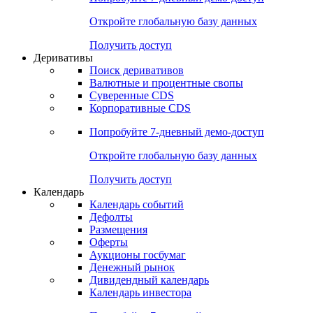
Откройте глобальную базу данных
Получить доступ
Деривативы
Поиск деривативов
Валютные и процентные свопы
Суверенные CDS
Корпоративные CDS
Попробуйте
7-дневный
демо-доступ
Откройте глобальную базу данных
Получить доступ
Календарь
Календарь событий
Дефолты
Размещения
Оферты
Аукционы госбумаг
Денежный рынок
Дивидендный календарь
Календарь инвестора