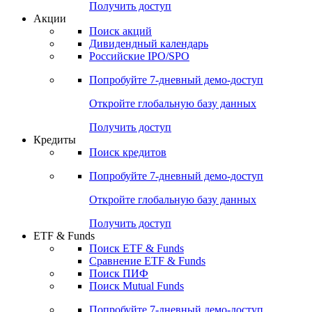
Получить доступ
Акции
Поиск акций
Дивидендный календарь
Российские IPO/SPO
Попробуйте
7-дневный
демо-доступ
Откройте глобальную базу данных
Получить доступ
Кредиты
Поиск кредитов
Попробуйте
7-дневный
демо-доступ
Откройте глобальную базу данных
Получить доступ
ETF & Funds
Поиск ETF & Funds
Сравнение ETF & Funds
Поиск ПИФ
Поиск Mutual Funds
Попробуйте
7-дневный
демо-доступ