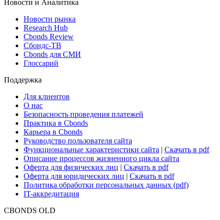
Новости и Аналитика
Новости рынка
Research Hub
Cbonds Review
Сбондс-ТВ
Cbonds для СМИ
Глоссарий
Поддержка
Для клиентов
О нас
Безопасность проведения платежей
Практика в Cbonds
Карьера в Cbonds
Руководство пользователя сайта
Функциональные характеристики сайта
|
Скачать в pdf
Описание процессов жизненного цикла сайта
Оферта для физических лиц
|
Скачать в pdf
Оферта для юридических лиц
|
Скачать в pdf
Политика обработки персональных данных (pdf)
IT-аккредитация
CBONDS OLD