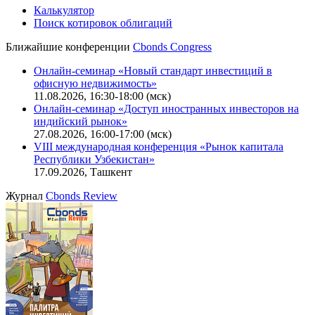
Калькулятор
Поиск котировок облигаций
Ближайшие конференции
Cbonds Congress
Онлайн-семинар «Новый стандарт инвестиций в
офисную недвижимость»
11.08.2026, 16:30-18:00 (мск)
Онлайн-семинар «Доступ иностранных инвесторов на
индийский рынок»
27.08.2026, 16:00-17:00 (мск)
VIII международная конференция «Рынок капитала
Республики Узбекистан»
17.09.2026, Ташкент
Журнал
Cbonds Review