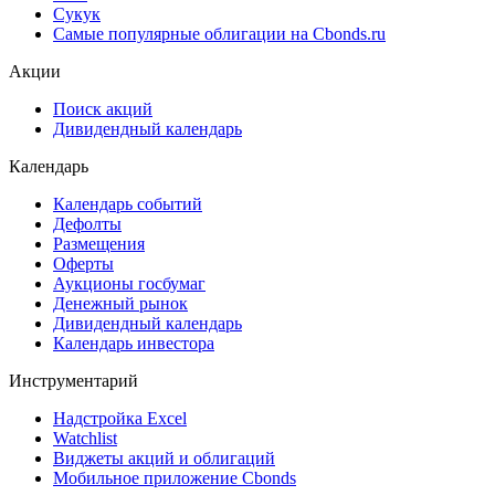
Сукук
Самые популярные облигации на Cbonds.ru
Акции
Поиск акций
Дивидендный календарь
Календарь
Календарь событий
Дефолты
Размещения
Оферты
Аукционы госбумаг
Денежный рынок
Дивидендный календарь
Календарь инвестора
Инструментарий
Надстройка Excel
Watchlist
Виджеты акций и облигаций
Мобильное приложение Cbonds