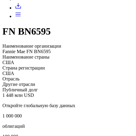
Запросить доступ
FN BN6595
Наименование организации
Fannie Mae FN BN6595
Наименование страны
США
Страна регистрации
США
Отрасль
Другие отрасли
Публичный долг
1 448 млн USD
Откройте глобальную базу данных