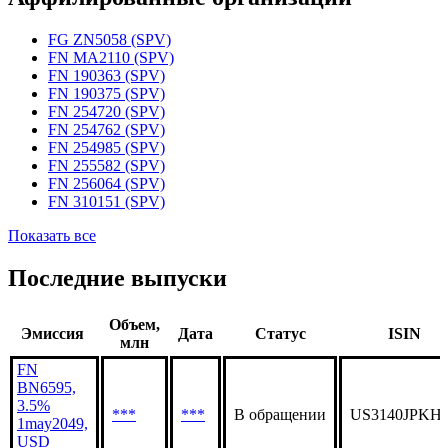
Статус организации
Действующая
Аффилированные организации
FG ZN5058 (SPV)
FN MA2110 (SPV)
FN 190363 (SPV)
FN 190375 (SPV)
FN 254720 (SPV)
FN 254762 (SPV)
FN 254985 (SPV)
FN 255582 (SPV)
FN 256064 (SPV)
FN 310151 (SPV)
Показать все
Последние выпуски
Объем,
Эмиссия
Дата
Статус
ISIN
млн
FN