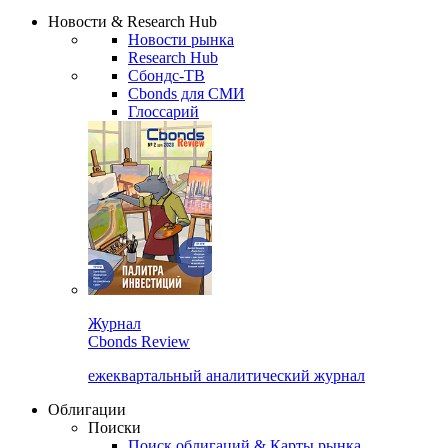
Надстройка XLS
Сбондс Люди
Закрыть
Новости & Research Hub
Новости рынка
Research Hub
Сбондс-ТВ
Cbonds для СМИ
Глоссарий
Журнал
Cbonds Review
ежеквартальный аналитический журнал