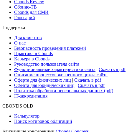
Новости и Аналитика
Новости рынка
Research Hub
Cbonds Review
Сбондс-ТВ
Cbonds для СМИ
Глоссарий
Поддержка
Для клиентов
О нас
Безопасность проведения платежей
Практика в Cbonds
Карьера в Cbonds
Руководство пользователя сайта
Функциональные характеристики сайта
|
Скачать в pdf
Описание процессов жизненного цикла сайта
Оферта для физических лиц
|
Скачать в pdf
Оферта для юридических лиц
|
Скачать в pdf
Политика обработки персональных данных (pdf)
IT-аккредитация
CBONDS OLD