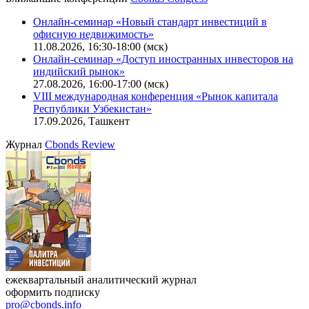
Калькулятор
Поиск котировок облигаций
Ближайшие конференции
Cbonds Congress
Онлайн-семинар «Новый стандарт инвестиций в
офисную недвижимость»
11.08.2026, 16:30-18:00 (мск)
Онлайн-семинар «Доступ иностранных инвесторов на
индийский рынок»
27.08.2026, 16:00-17:00 (мск)
VIII международная конференция «Рынок капитала
Республики Узбекистан»
17.09.2026, Ташкент
Журнал
Cbonds Review