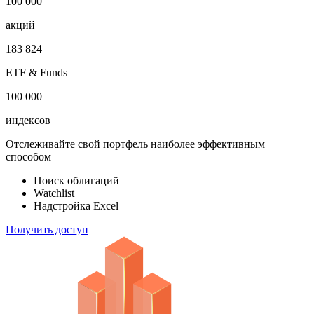
1 000 000
облигаций
100 000
акций
183 824
ETF & Funds
100 000
индексов
Отслеживайте свой портфель наиболее эффективным
способом
Поиск облигаций
Watchlist
Надстройка Excel
Получить доступ