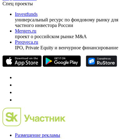
ежеквартальный аналитический журнал
оформить подписку
pro@cbonds.info
Спец проекты
Investfunds
универсальный ресурс по фондовому рынку для
частного инвестора России
Mergers.ru
проект о российском рынке M&A
Preqveca.ru
IPO, Private Equity и венчурное финансирование