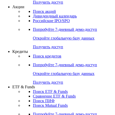
Получить доступ
Акции
Поиск акций
Дивидендный календарь
Российские IPO/SPO
Попробуйте
7-дневный
демо-доступ
Откройте глобальную базу данных
Получить доступ
Кредиты
Поиск кредитов
Попробуйте
7-дневный
демо-доступ
Откройте глобальную базу данных
Получить доступ
ETF & Funds
Поиск ETF & Funds
Сравнение ETF & Funds
Поиск ПИФ
Поиск Mutual Funds
Попробуйте
7-дневный
демо-доступ