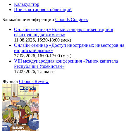
Калькулятор
Поиск котировок облигаций
Ближайшие конференции
Cbonds Congress
Онлайн-семинар «Новый стандарт инвестиций в
офисную недвижимость»
11.08.2026, 16:30-18:00 (мск)
Онлайн-семинар «Доступ иностранных инвесторов на
индийский рынок»
27.08.2026, 16:00-17:00 (мск)
VIII международная конференция «Рынок капитала
Республики Узбекистан»
17.09.2026, Ташкент
Журнал
Cbonds Review