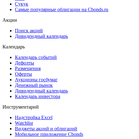
Сукук
Самые популярные облигации на Cbonds.ru
Акции
Поиск акций
Дивидендный календарь
Календарь
Календарь событий
Дефолты
Размещения
Оферты
Аукционы госбумаг
Денежный рынок
Дивидендный календарь
Календарь инвестора
Инструментарий
Надстройка Excel
Watchlist
Виджеты акций и облигаций
Мобильное приложение Cbonds