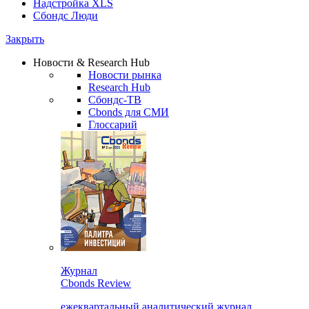
Надстройка XLS
Сбондс Люди
Закрыть
Новости & Research Hub
Новости рынка
Research Hub
Сбондс-ТВ
Cbonds для СМИ
Глоссарий
Журнал
Cbonds Review
ежеквартальный аналитический журнал