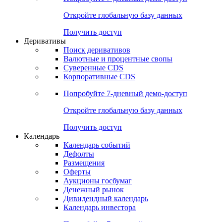
Откройте глобальную базу данных
Получить доступ
Деривативы
Поиск деривативов
Валютные и процентные свопы
Суверенные CDS
Корпоративные CDS
Попробуйте
7-дневный
демо-доступ
Откройте глобальную базу данных
Получить доступ
Календарь
Календарь событий
Дефолты
Размещения
Оферты
Аукционы госбумаг
Денежный рынок
Дивидендный календарь
Календарь инвестора