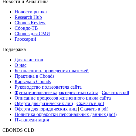
Новости и Аналитика
Новости рынка
Research Hub
Cbonds Review
Сбондс-ТВ
Cbonds для СМИ
Глоссарий
Поддержка
Для клиентов
О нас
Безопасность проведения платежей
Практика в Cbonds
Карьера в Cbonds
Руководство пользователя сайта
Функциональные характеристики сайта
|
Скачать в pdf
Описание процессов жизненного цикла сайта
Оферта для физических лиц
|
Скачать в pdf
Оферта для юридических лиц
|
Скачать в pdf
Политика обработки персональных данных (pdf)
IT-аккредитация
CBONDS OLD