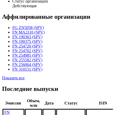
Статус организации
Действующая
Аффилированные организации
FG ZN5058 (SPV)
FN MA2110 (SPV)
FN 190363 (SPV)
FN 190375 (SPV)
FN 254720 (SPV)
FN 254762 (SPV)
FN 254985 (SPV)
FN 255582 (SPV)
FN 256064 (SPV)
FN 310151 (SPV)
Показать все
Последние выпуски
Объем,
Эмиссия
Дата
Статус
ISIN
млн
FN