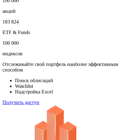
1 000 000
облигаций
100 000
акций
183 824
ETF & Funds
100 000
индексов
Отслеживайте свой портфель наиболее эффективным
способом
Поиск облигаций
Watchlist
Надстройка Excel
Получить доступ