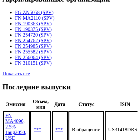
Статус организации
Действующая
Аффилированные организации
FG ZN5058 (SPV)
FN MA2110 (SPV)
FN 190363 (SPV)
FN 190375 (SPV)
FN 254720 (SPV)
FN 254762 (SPV)
FN 254985 (SPV)
FN 255582 (SPV)
FN 256064 (SPV)
FN 310151 (SPV)
Показать все
Последние выпуски
Объем,
Эмиссия
Дата
Статус
ISIN
млн
FN