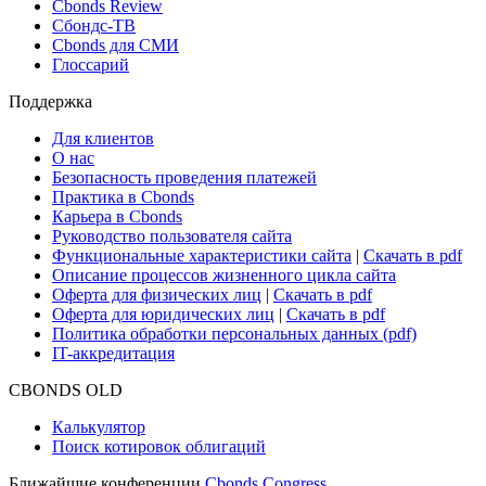
Новости и Аналитика
Новости рынка
Research Hub
Cbonds Review
Сбондс-ТВ
Cbonds для СМИ
Глоссарий
Поддержка
Для клиентов
О нас
Безопасность проведения платежей
Практика в Cbonds
Карьера в Cbonds
Руководство пользователя сайта
Функциональные характеристики сайта
|
Скачать в pdf
Описание процессов жизненного цикла сайта
Оферта для физических лиц
|
Скачать в pdf
Оферта для юридических лиц
|
Скачать в pdf
Политика обработки персональных данных (pdf)
IT-аккредитация
CBONDS OLD