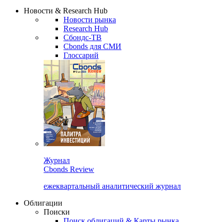
Надстройка XLS
Сбондс Люди
Закрыть
Новости & Research Hub
Новости рынка
Research Hub
Сбондс-ТВ
Cbonds для СМИ
Глоссарий
Журнал
Cbonds Review
ежеквартальный аналитический журнал