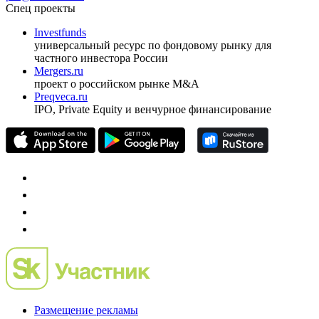
ежеквартальный аналитический журнал
оформить подписку
pro@cbonds.info
Спец проекты
Investfunds
универсальный ресурс по фондовому рынку для
частного инвестора России
Mergers.ru
проект о российском рынке M&A
Preqveca.ru
IPO, Private Equity и венчурное финансирование