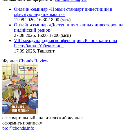
Калькулятор
Поиск котировок облигаций
Ближайшие конференции
Cbonds Congress
Онлайн-семинар «Новый стандарт инвестиций в
офисную недвижимость»
11.08.2026, 16:30-18:00 (мск)
Онлайн-семинар «Доступ иностранных инвесторов на
индийский рынок»
27.08.2026, 16:00-17:00 (мск)
VIII международная конференция «Рынок капитала
Республики Узбекистан»
17.09.2026, Ташкент
Журнал
Cbonds Review