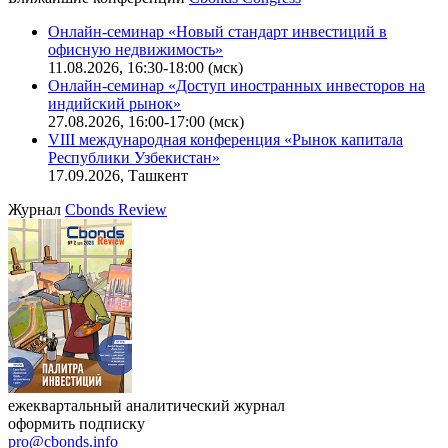
Калькулятор
Поиск котировок облигаций
Ближайшие конференции
Cbonds Congress
Онлайн-семинар «Новый стандарт инвестиций в
офисную недвижимость»
11.08.2026, 16:30-18:00 (мск)
Онлайн-семинар «Доступ иностранных инвесторов на
индийский рынок»
27.08.2026, 16:00-17:00 (мск)
VIII международная конференция «Рынок капитала
Республики Узбекистан»
17.09.2026, Ташкент
Журнал
Cbonds Review