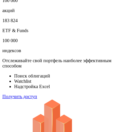
1 000 000
облигаций
100 000
акций
183 824
ETF & Funds
100 000
индексов
Отслеживайте свой портфель наиболее эффективным
способом
Поиск облигаций
Watchlist
Надстройка Excel
Получить доступ