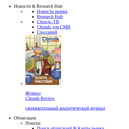
Надстройка XLS
Сбондс Люди
Закрыть
Новости & Research Hub
Новости рынка
Research Hub
Сбондс-ТВ
Cbonds для СМИ
Глоссарий
Журнал
Cbonds Review
ежеквартальный аналитический журнал