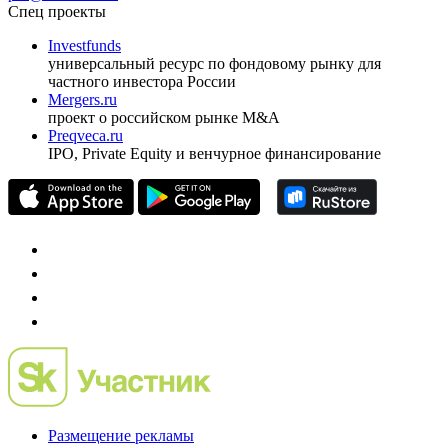
ежеквартальный аналитический журнал
оформить подписку
pro@cbonds.info
Спец проекты
Investfunds
универсальный ресурс по фондовому рынку для
частного инвестора России
Mergers.ru
проект о российском рынке M&A
Preqveca.ru
IPO, Private Equity и венчурное финансирование