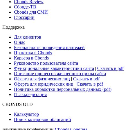
Новости и Аналитика
Новости рынка
Research Hub
Cbonds Review
Сбондс-ТВ
Cbonds для СМИ
Глоссарий
Поддержка
Для клиентов
О нас
Безопасность проведения платежей
Практика в Cbonds
Карьера в Cbonds
Руководство пользователя сайта
Функциональные характеристики сайта
|
Скачать в pdf
Описание процессов жизненного цикла сайта
Оферта для физических лиц
|
Скачать в pdf
Оферта для юридических лиц
|
Скачать в pdf
Политика обработки персональных данных (pdf)
IT-аккредитация
CBONDS OLD