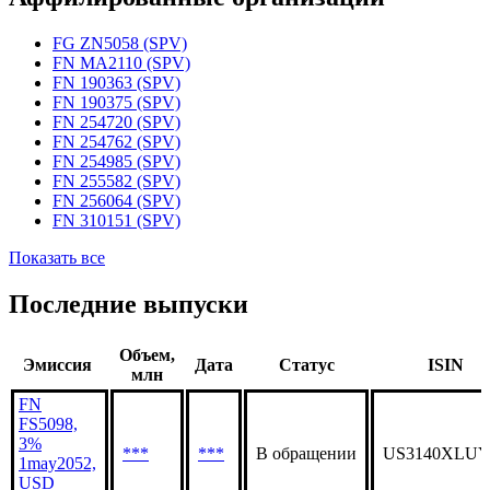
Статус организации
Действующая
Аффилированные организации
FG ZN5058 (SPV)
FN MA2110 (SPV)
FN 190363 (SPV)
FN 190375 (SPV)
FN 254720 (SPV)
FN 254762 (SPV)
FN 254985 (SPV)
FN 255582 (SPV)
FN 256064 (SPV)
FN 310151 (SPV)
Показать все
Последние выпуски
Объем,
Эмиссия
Дата
Статус
ISIN
млн
FN