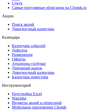
Сукук
Самые популярные облигации на Cbonds.ru
Акции
Поиск акций
Дивидендный календарь
Календарь
Календарь событий
Дефолты
Размещения
Оферты
Аукционы госбумаг
Денежный рынок
Дивидендный календарь
Календарь инвестора
Инструментарий
Надстройка Excel
Watchlist
Виджеты акций и облигаций
Мобильное приложение Cbonds