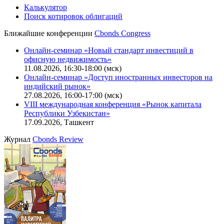
Калькулятор
Поиск котировок облигаций
Ближайшие конференции
Cbonds Congress
Онлайн-семинар «Новый стандарт инвестиций в
офисную недвижимость»
11.08.2026, 16:30-18:00 (мск)
Онлайн-семинар «Доступ иностранных инвесторов на
индийский рынок»
27.08.2026, 16:00-17:00 (мск)
VIII международная конференция «Рынок капитала
Республики Узбекистан»
17.09.2026, Ташкент
Журнал
Cbonds Review