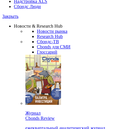
Надстройка XLS
Сбондс Люди
Закрыть
Новости & Research Hub
Новости рынка
Research Hub
Сбондс-ТВ
Cbonds для СМИ
Глоссарий
Журнал
Cbonds Review
ежеквартальный аналитический журнал