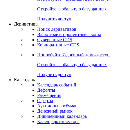
Откройте глобальную базу данных
Получить доступ
Деривативы
Поиск деривативов
Валютные и процентные свопы
Суверенные CDS
Корпоративные CDS
Попробуйте
7-дневный
демо-доступ
Откройте глобальную базу данных
Получить доступ
Календарь
Календарь событий
Дефолты
Размещения
Оферты
Аукционы госбумаг
Денежный рынок
Дивидендный календарь
Календарь инвестора