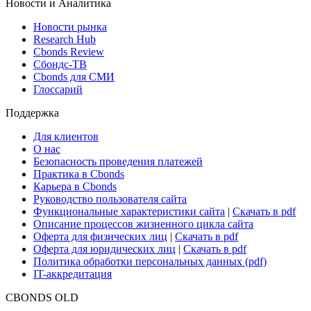
Новости и Аналитика
Новости рынка
Research Hub
Cbonds Review
Сбондс-ТВ
Cbonds для СМИ
Глоссарий
Поддержка
Для клиентов
О нас
Безопасность проведения платежей
Практика в Cbonds
Карьера в Cbonds
Руководство пользователя сайта
Функциональные характеристики сайта
|
Скачать в pdf
Описание процессов жизненного цикла сайта
Оферта для физических лиц
|
Скачать в pdf
Оферта для юридических лиц
|
Скачать в pdf
Политика обработки персональных данных (pdf)
IT-аккредитация
CBONDS OLD