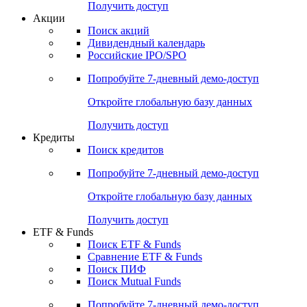
Получить доступ
Акции
Поиск акций
Дивидендный календарь
Российские IPO/SPO
Попробуйте
7-дневный
демо-доступ
Откройте глобальную базу данных
Получить доступ
Кредиты
Поиск кредитов
Попробуйте
7-дневный
демо-доступ
Откройте глобальную базу данных
Получить доступ
ETF & Funds
Поиск ETF & Funds
Сравнение ETF & Funds
Поиск ПИФ
Поиск Mutual Funds
Попробуйте
7-дневный
демо-доступ