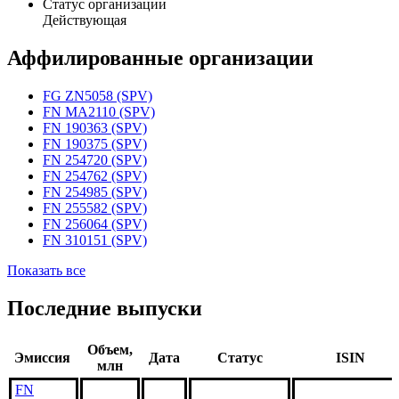
Статус организации
Действующая
Аффилированные организации
FG ZN5058 (SPV)
FN MA2110 (SPV)
FN 190363 (SPV)
FN 190375 (SPV)
FN 254720 (SPV)
FN 254762 (SPV)
FN 254985 (SPV)
FN 255582 (SPV)
FN 256064 (SPV)
FN 310151 (SPV)
Показать все
Последние выпуски
Объем,
Эмиссия
Дата
Статус
ISIN
млн
FN