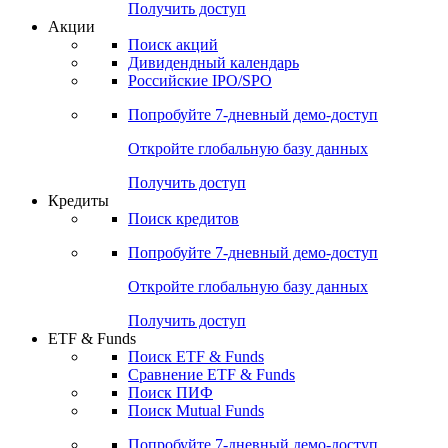
Получить доступ
Акции
Поиск акций
Дивидендный календарь
Российские IPO/SPO
Попробуйте
7-дневный
демо-доступ
Откройте глобальную базу данных
Получить доступ
Кредиты
Поиск кредитов
Попробуйте
7-дневный
демо-доступ
Откройте глобальную базу данных
Получить доступ
ETF & Funds
Поиск ETF & Funds
Сравнение ETF & Funds
Поиск ПИФ
Поиск Mutual Funds
Попробуйте
7-дневный
демо-доступ