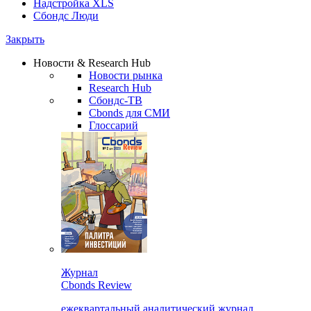
Надстройка XLS
Сбондс Люди
Закрыть
Новости & Research Hub
Новости рынка
Research Hub
Сбондс-ТВ
Cbonds для СМИ
Глоссарий
Журнал
Cbonds Review
ежеквартальный аналитический журнал