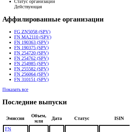
Статус организации
Действующая
Аффилированные организации
FG ZN5058 (SPV)
FN MA2110 (SPV)
FN 190363 (SPV)
FN 190375 (SPV)
FN 254720 (SPV)
FN 254762 (SPV)
FN 254985 (SPV)
FN 255582 (SPV)
FN 256064 (SPV)
FN 310151 (SPV)
Показать все
Последние выпуски
Объем,
Эмиссия
Дата
Статус
ISIN
млн
FN