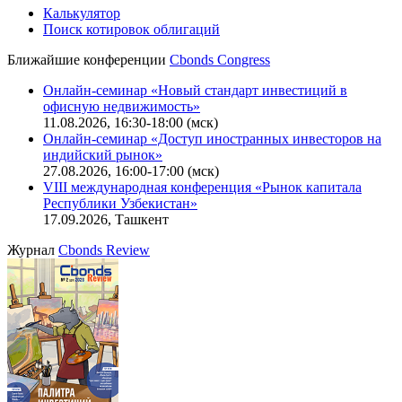
Калькулятор
Поиск котировок облигаций
Ближайшие конференции
Cbonds Congress
Онлайн-семинар «Новый стандарт инвестиций в
офисную недвижимость»
11.08.2026, 16:30-18:00 (мск)
Онлайн-семинар «Доступ иностранных инвесторов на
индийский рынок»
27.08.2026, 16:00-17:00 (мск)
VIII международная конференция «Рынок капитала
Республики Узбекистан»
17.09.2026, Ташкент
Журнал
Cbonds Review