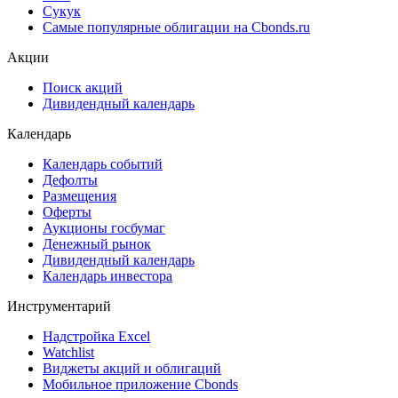
Сукук
Самые популярные облигации на Cbonds.ru
Акции
Поиск акций
Дивидендный календарь
Календарь
Календарь событий
Дефолты
Размещения
Оферты
Аукционы госбумаг
Денежный рынок
Дивидендный календарь
Календарь инвестора
Инструментарий
Надстройка Excel
Watchlist
Виджеты акций и облигаций
Мобильное приложение Cbonds