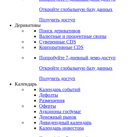
Откройте глобальную базу данных
Получить доступ
Деривативы
Поиск деривативов
Валютные и процентные свопы
Суверенные CDS
Корпоративные CDS
Попробуйте
7-дневный
демо-доступ
Откройте глобальную базу данных
Получить доступ
Календарь
Календарь событий
Дефолты
Размещения
Оферты
Аукционы госбумаг
Денежный рынок
Дивидендный календарь
Календарь инвестора