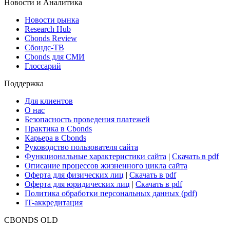
Новости и Аналитика
Новости рынка
Research Hub
Cbonds Review
Сбондс-ТВ
Cbonds для СМИ
Глоссарий
Поддержка
Для клиентов
О нас
Безопасность проведения платежей
Практика в Cbonds
Карьера в Cbonds
Руководство пользователя сайта
Функциональные характеристики сайта
|
Скачать в pdf
Описание процессов жизненного цикла сайта
Оферта для физических лиц
|
Скачать в pdf
Оферта для юридических лиц
|
Скачать в pdf
Политика обработки персональных данных (pdf)
IT-аккредитация
CBONDS OLD