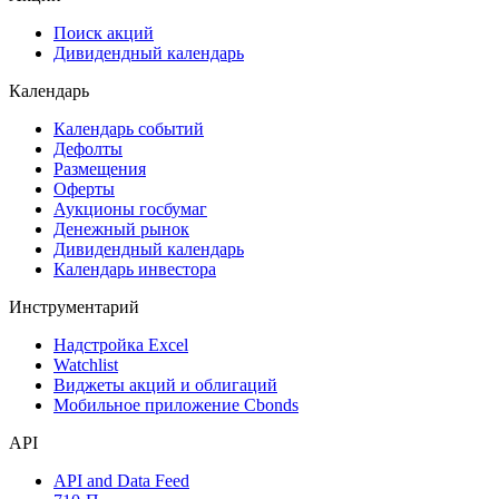
Поиск акций
Дивидендный календарь
Календарь
Календарь событий
Дефолты
Размещения
Оферты
Аукционы госбумаг
Денежный рынок
Дивидендный календарь
Календарь инвестора
Инструментарий
Надстройка Excel
Watchlist
Виджеты акций и облигаций
Мобильное приложение Cbonds
API
API and Data Feed