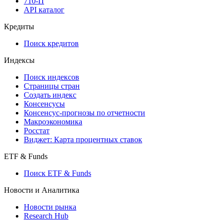
710-П
API каталог
Кредиты
Поиск кредитов
Индексы
Поиск индексов
Страницы стран
Создать индекс
Консенсусы
Консенсус-прогнозы по отчетности
Макроэкономика
Росстат
Виджет: Карта процентных ставок
ETF & Funds
Поиск ETF & Funds
Новости и Аналитика
Новости рынка
Research Hub