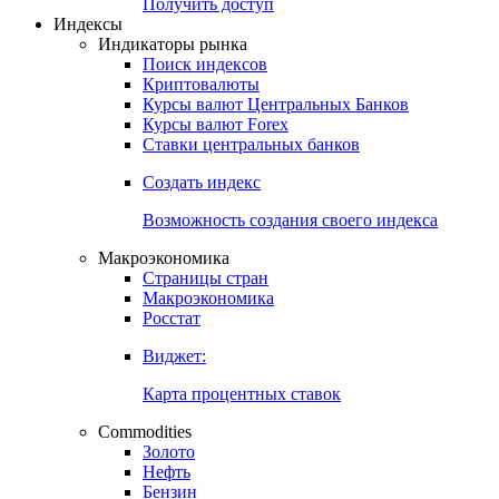
Получить доступ
Индексы
Индикаторы рынка
Поиск индексов
Криптовалюты
Курсы валют Центральных Банков
Курсы валют Forex
Ставки центральных банков
Создать индекс
Возможность создания своего индекса
Макроэкономика
Страницы стран
Макроэкономика
Росстат
Виджет:
Карта процентных ставок
Commodities
Золото
Нефть
Бензин