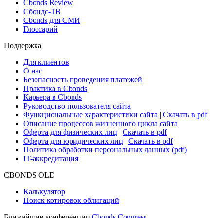
Cbonds Review
Сбондс-ТВ
Cbonds для СМИ
Глоссарий
Поддержка
Для клиентов
О нас
Безопасность проведения платежей
Практика в Cbonds
Карьера в Cbonds
Руководство пользователя сайта
Функциональные характеристики сайта
|
Скачать в pdf
Описание процессов жизненного цикла сайта
Оферта для физических лиц
|
Скачать в pdf
Оферта для юридических лиц
|
Скачать в pdf
Политика обработки персональных данных (pdf)
IT-аккредитация
CBONDS OLD
Калькулятор
Поиск котировок облигаций
Ближайшие конференции
Cbonds Congress