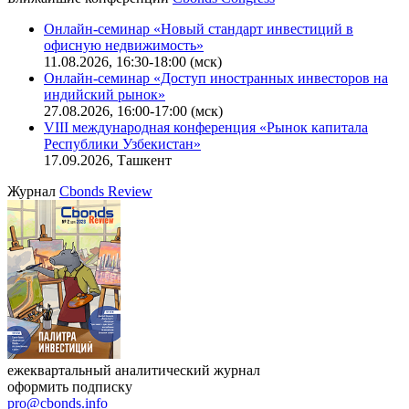
Онлайн-семинар «Новый стандарт инвестиций в
офисную недвижимость»
11.08.2026, 16:30-18:00 (мск)
Онлайн-семинар «Доступ иностранных инвесторов на
индийский рынок»
27.08.2026, 16:00-17:00 (мск)
VIII международная конференция «Рынок капитала
Республики Узбекистан»
17.09.2026, Ташкент
Журнал
Cbonds Review
ежеквартальный аналитический журнал
оформить подписку
pro@cbonds.info