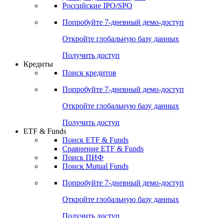
Российские IPO/SPO
Попробуйте
7-дневный
демо-доступ
Откройте глобальную базу данных
Получить доступ
Кредиты
Поиск кредитов
Попробуйте
7-дневный
демо-доступ
Откройте глобальную базу данных
Получить доступ
ETF & Funds
Поиск ETF & Funds
Сравнение ETF & Funds
Поиск ПИФ
Поиск Mutual Funds
Попробуйте
7-дневный
демо-доступ
Откройте глобальную базу данных
Получить доступ