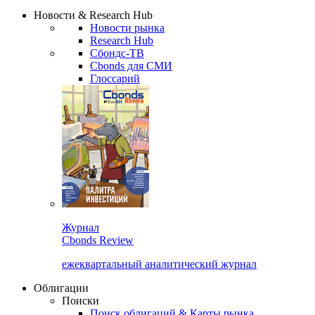
Новости & Research Hub
Новости рынка
Research Hub
Сбондс-ТВ
Cbonds для СМИ
Глоссарий
Журнал
Cbonds Review
ежеквартальный аналитический журнал
Облигации
Поиски
Поиск облигаций & Карты рынка