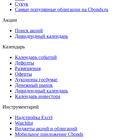
Сукук
Самые популярные облигации на Cbonds.ru
Акции
Поиск акций
Дивидендный календарь
Календарь
Календарь событий
Дефолты
Размещения
Оферты
Аукционы госбумаг
Денежный рынок
Дивидендный календарь
Календарь инвестора
Инструментарий
Надстройка Excel
Watchlist
Виджеты акций и облигаций
Мобильное приложение Cbonds