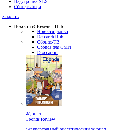
Надстройка XLS
Сбондс Люди
Закрыть
Новости & Research Hub
Новости рынка
Research Hub
Сбондс-ТВ
Cbonds для СМИ
Глоссарий
Журнал
Cbonds Review
ежеквартальный аналитический журнал