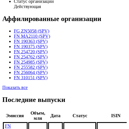
Статус организации
Действующая
Аффилированные организации
FG ZN5058 (SPV)
FN MA2110 (SPV)
FN 190363 (SPV)
FN 190375 (SPV)
FN 254720 (SPV)
FN 254762 (SPV)
FN 254985 (SPV)
FN 255582 (SPV)
FN 256064 (SPV)
FN 310151 (SPV)
Показать все
Последние выпуски
Объем,
Эмиссия
Дата
Статус
ISIN
млн
FN