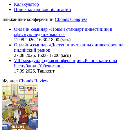
Калькулятор
Поиск котировок облигаций
Ближайшие конференции
Cbonds Congress
Онлайн-семинар «Новый стандарт инвестиций в
офисную недвижимость»
11.08.2026, 16:30-18:00 (мск)
Онлайн-семинар «Доступ иностранных инвесторов на
индийский рынок»
27.08.2026, 16:00-17:00 (мск)
VIII международная конференция «Рынок капитала
Республики Узбекистан»
17.09.2026, Ташкент
Журнал
Cbonds Review