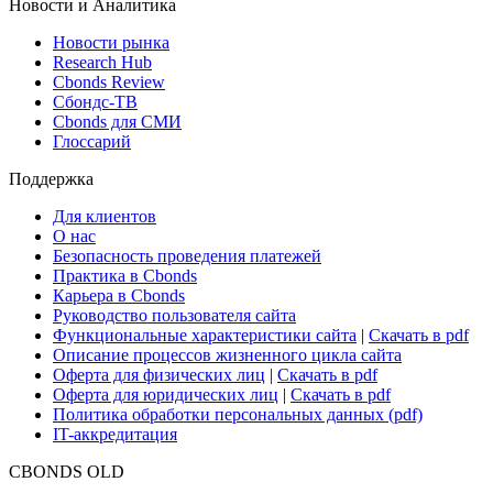
Новости и Аналитика
Новости рынка
Research Hub
Cbonds Review
Сбондс-ТВ
Cbonds для СМИ
Глоссарий
Поддержка
Для клиентов
О нас
Безопасность проведения платежей
Практика в Cbonds
Карьера в Cbonds
Руководство пользователя сайта
Функциональные характеристики сайта
|
Скачать в pdf
Описание процессов жизненного цикла сайта
Оферта для физических лиц
|
Скачать в pdf
Оферта для юридических лиц
|
Скачать в pdf
Политика обработки персональных данных (pdf)
IT-аккредитация
CBONDS OLD