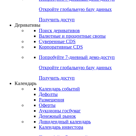
Откройте глобальную базу данных
Получить доступ
Деривативы
Поиск деривативов
Валютные и процентные свопы
Суверенные CDS
Корпоративные CDS
Попробуйте
7-дневный
демо-доступ
Откройте глобальную базу данных
Получить доступ
Календарь
Календарь событий
Дефолты
Размещения
Оферты
Аукционы госбумаг
Денежный рынок
Дивидендный календарь
Календарь инвестора