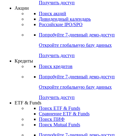
Получить доступ
Акции
Поиск акций
Дивидендный календарь
Российские IPO/SPO
Попробуйте
7-дневный
демо-доступ
Откройте глобальную базу данных
Получить доступ
Кредиты
Поиск кредитов
Попробуйте
7-дневный
демо-доступ
Откройте глобальную базу данных
Получить доступ
ETF & Funds
Поиск ETF & Funds
Сравнение ETF & Funds
Поиск ПИФ
Поиск Mutual Funds
Попробуйте
7-дневный
демо-доступ