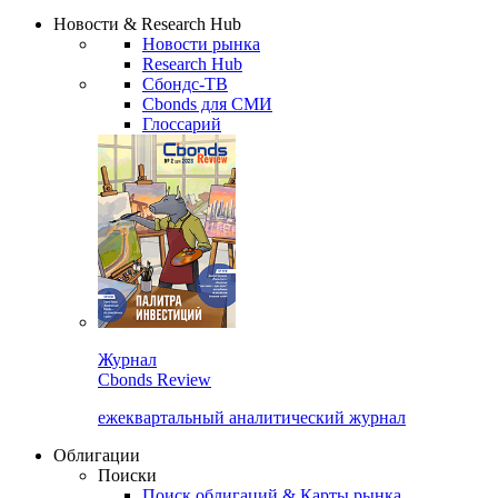
Сбондс Люди
Закрыть
Новости & Research Hub
Новости рынка
Research Hub
Сбондс-ТВ
Cbonds для СМИ
Глоссарий
Журнал
Cbonds Review
ежеквартальный аналитический журнал