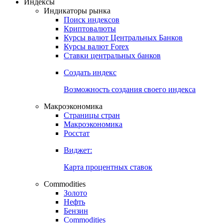
Откройте глобальную базу данных
Получить доступ
Индексы
Индикаторы рынка
Поиск индексов
Криптовалюты
Курсы валют Центральных Банков
Курсы валют Forex
Ставки центральных банков
Создать индекс
Возможность создания своего индекса
Макроэкономика
Страницы стран
Макроэкономика
Росстат
Виджет:
Карта процентных ставок
Commodities