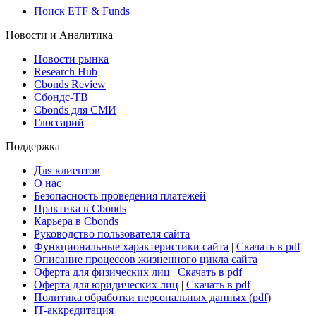
Виджет: Карта процентных ставок
ETF & Funds
Поиск ETF & Funds
Новости и Аналитика
Новости рынка
Research Hub
Cbonds Review
Сбондс-ТВ
Cbonds для СМИ
Глоссарий
Поддержка
Для клиентов
О нас
Безопасность проведения платежей
Практика в Cbonds
Карьера в Cbonds
Руководство пользователя сайта
Функциональные характеристики сайта
|
Скачать в pdf
Описание процессов жизненного цикла сайта