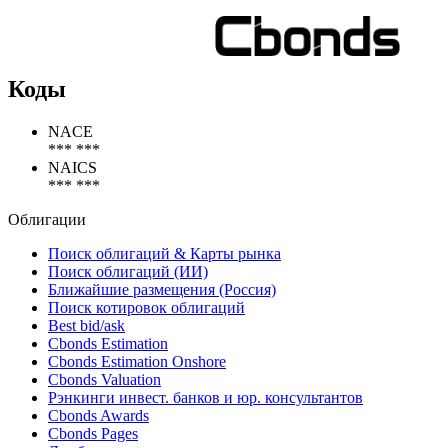
100%
100%
Коды
NACE
*** ***
NAICS
*** ***
Облигации
Поиск облигаций & Карты рынка
Поиск облигаций (ИИ)
Ближайшие размещения (Россия)
Поиск котировок облигаций
Best bid/ask
Cbonds Estimation
Cbonds Estimation Onshore