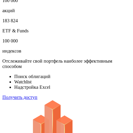
1 000 000
облигаций
100 000
акций
183 824
ETF & Funds
100 000
индексов
Отслеживайте свой портфель наиболее эффективным
способом
Поиск облигаций
Watchlist
Надстройка Excel
Получить доступ