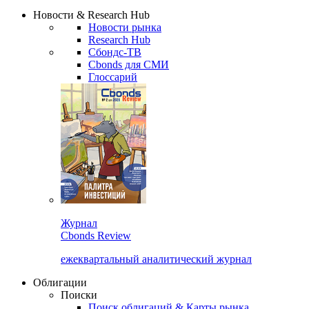
Надстройка XLS
Сбондс Люди
Закрыть
Новости & Research Hub
Новости рынка
Research Hub
Сбондс-ТВ
Cbonds для СМИ
Глоссарий
Журнал
Cbonds Review
ежеквартальный аналитический журнал