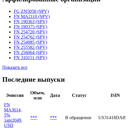
Статус организации
Действующая
Аффилированные организации
FG ZN5058 (SPV)
FN MA2110 (SPV)
FN 190363 (SPV)
FN 190375 (SPV)
FN 254720 (SPV)
FN 254762 (SPV)
FN 254985 (SPV)
FN 255582 (SPV)
FN 256064 (SPV)
FN 310151 (SPV)
Показать все
Последние выпуски
Объем,
Эмиссия
Дата
Статус
ISIN
млн
FN