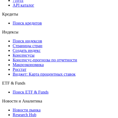
710-П
API каталог
Кредиты
Поиск кредитов
Индексы
Поиск индексов
Страницы стран
Создать индекс
Консенсусы
Консенсус-прогнозы по отчетности
Макроэкономика
Росстат
Виджет: Карта процентных ставок
ETF & Funds
Поиск ETF & Funds
Новости и Аналитика
Новости рынка
Research Hub