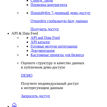
Сбондс Люди
Проверка контрагента
Попробуйте
7-дневный
демо-доступ
Откройте глобальную базу данных
Получить доступ
API & Data Feed
API and Data Feed
API каталог
Готовые модули интеграции
Документация
Кастомные проекты для бизнеса
Оцените структуру и качество данных
в публичном демо-доступе
DEMO
Получите индивидуальный доступ
к интересующим данным
Запросить доступ