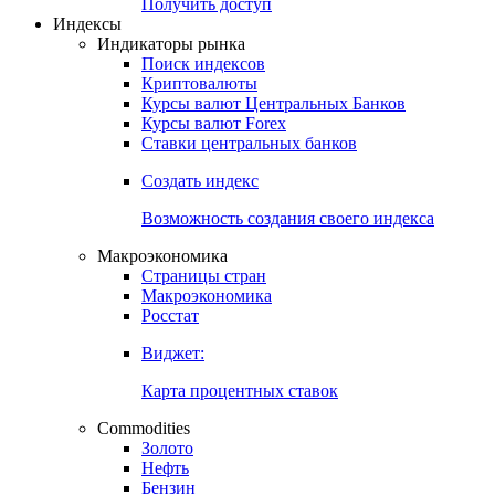
Получить доступ
Индексы
Индикаторы рынка
Поиск индексов
Криптовалюты
Курсы валют Центральных Банков
Курсы валют Forex
Ставки центральных банков
Создать индекс
Возможность создания своего индекса
Макроэкономика
Страницы стран
Макроэкономика
Росстат
Виджет:
Карта процентных ставок
Commodities
Золото
Нефть
Бензин