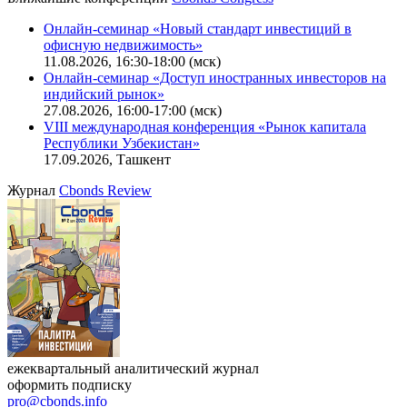
Онлайн-семинар «Новый стандарт инвестиций в
офисную недвижимость»
11.08.2026, 16:30-18:00 (мск)
Онлайн-семинар «Доступ иностранных инвесторов на
индийский рынок»
27.08.2026, 16:00-17:00 (мск)
VIII международная конференция «Рынок капитала
Республики Узбекистан»
17.09.2026, Ташкент
Журнал
Cbonds Review
ежеквартальный аналитический журнал
оформить подписку
pro@cbonds.info