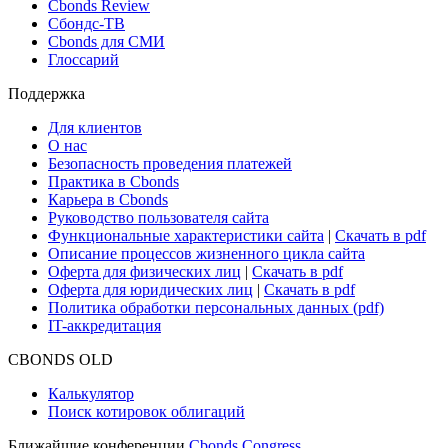
Cbonds Review
Сбондс-ТВ
Cbonds для СМИ
Глоссарий
Поддержка
Для клиентов
О нас
Безопасность проведения платежей
Практика в Cbonds
Карьера в Cbonds
Руководство пользователя сайта
Функциональные характеристики сайта
|
Скачать в pdf
Описание процессов жизненного цикла сайта
Оферта для физических лиц
|
Скачать в pdf
Оферта для юридических лиц
|
Скачать в pdf
Политика обработки персональных данных (pdf)
IT-аккредитация
CBONDS OLD
Калькулятор
Поиск котировок облигаций
Ближайшие конференции
Cbonds Congress