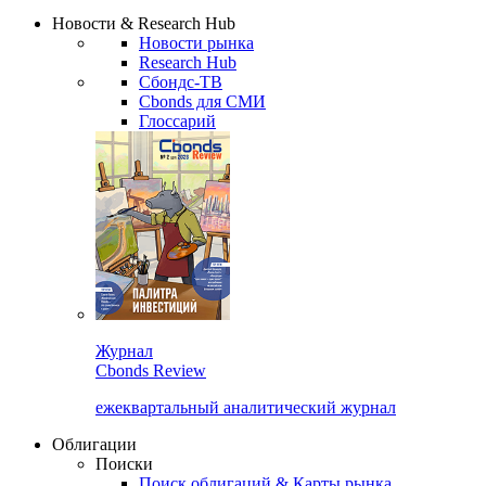
Новости & Research Hub
Новости рынка
Research Hub
Сбондс-ТВ
Cbonds для СМИ
Глоссарий
Журнал
Cbonds Review
ежеквартальный аналитический журнал
Облигации
Поиски
Поиск облигаций & Карты рынка