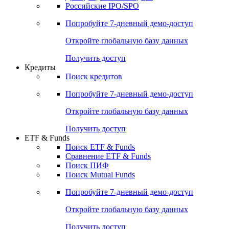
Российские IPO/SPO
Попробуйте
7-дневный
демо-доступ
Откройте глобальную базу данных
Получить доступ
Кредиты
Поиск кредитов
Попробуйте
7-дневный
демо-доступ
Откройте глобальную базу данных
Получить доступ
ETF & Funds
Поиск ETF & Funds
Сравнение ETF & Funds
Поиск ПИФ
Поиск Mutual Funds
Попробуйте
7-дневный
демо-доступ
Откройте глобальную базу данных
Получить доступ