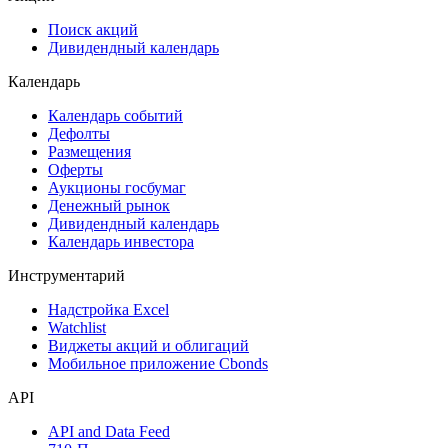
Поиск акций
Дивидендный календарь
Календарь
Календарь событий
Дефолты
Размещения
Оферты
Аукционы госбумаг
Денежный рынок
Дивидендный календарь
Календарь инвестора
Инструментарий
Надстройка Excel
Watchlist
Виджеты акций и облигаций
Мобильное приложение Cbonds
API
API and Data Feed