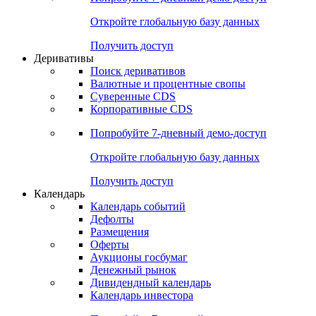
Откройте глобальную базу данных
Получить доступ
Деривативы
Поиск деривативов
Валютные и процентные свопы
Суверенные CDS
Корпоративные CDS
Попробуйте
7-дневный
демо-доступ
Откройте глобальную базу данных
Получить доступ
Календарь
Календарь событий
Дефолты
Размещения
Оферты
Аукционы госбумаг
Денежный рынок
Дивидендный календарь
Календарь инвестора