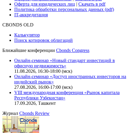
Оферта для юридических лиц
|
Скачать в pdf
Политика обработки персональных данных (pdf)
IT-аккредитация
CBONDS OLD
Калькулятор
Поиск котировок облигаций
Ближайшие конференции
Cbonds Congress
Онлайн-семинар «Новый стандарт инвестиций в
офисную недвижимость»
11.08.2026, 16:30-18:00 (мск)
Онлайн-семинар «Доступ иностранных инвесторов на
индийский рынок»
27.08.2026, 16:00-17:00 (мск)
VIII международная конференция «Рынок капитала
Республики Узбекистан»
17.09.2026, Ташкент
Журнал
Cbonds Review