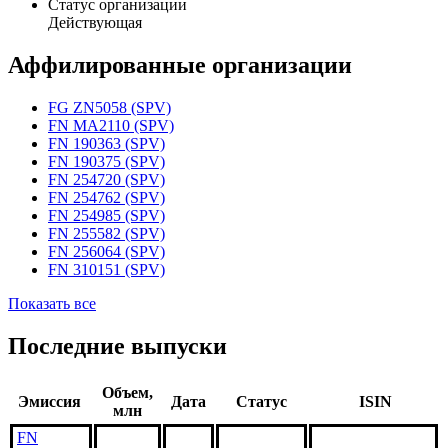
Статус организации
Действующая
Аффилированные организации
FG ZN5058 (SPV)
FN MA2110 (SPV)
FN 190363 (SPV)
FN 190375 (SPV)
FN 254720 (SPV)
FN 254762 (SPV)
FN 254985 (SPV)
FN 255582 (SPV)
FN 256064 (SPV)
FN 310151 (SPV)
Показать все
Последние выпуски
Объем,
Эмиссия
Дата
Статус
ISIN
млн
FN