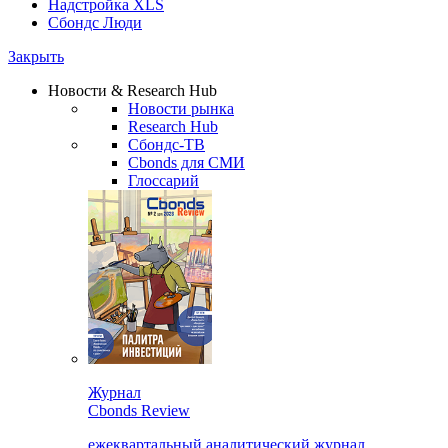
Надстройка XLS
Сбондс Люди
Закрыть
Новости & Research Hub
Новости рынка
Research Hub
Сбондс-ТВ
Cbonds для СМИ
Глоссарий
Журнал
Cbonds Review
ежеквартальный аналитический журнал