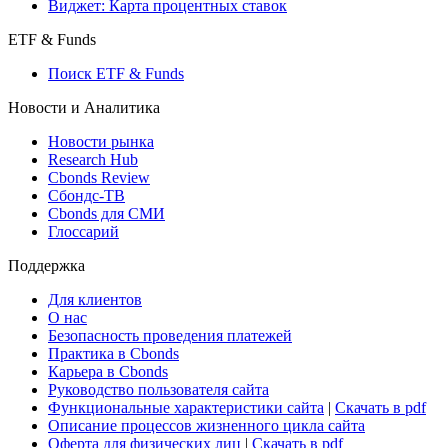
Виджет: Карта процентных ставок
ETF & Funds
Поиск ETF & Funds
Новости и Аналитика
Новости рынка
Research Hub
Cbonds Review
Сбондс-ТВ
Cbonds для СМИ
Глоссарий
Поддержка
Для клиентов
О нас
Безопасность проведения платежей
Практика в Cbonds
Карьера в Cbonds
Руководство пользователя сайта
Функциональные характеристики сайта
|
Скачать в pdf
Описание процессов жизненного цикла сайта
Оферта для физических лиц
|
Скачать в pdf