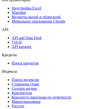
Надстройка Excel
Watchlist
Виджеты акций и облигаций
Мобильное приложение Cbonds
API
API and Data Feed
710-П
API каталог
Кредиты
Поиск кредитов
Индексы
Поиск индексов
Страницы стран
Создать индекс
Консенсусы
Консенсус-прогнозы по отчетности
Макроэкономика
Росстат