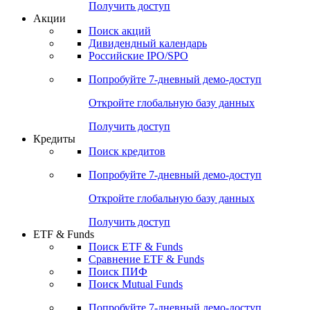
Получить доступ
Акции
Поиск акций
Дивидендный календарь
Российские IPO/SPO
Попробуйте
7-дневный
демо-доступ
Откройте глобальную базу данных
Получить доступ
Кредиты
Поиск кредитов
Попробуйте
7-дневный
демо-доступ
Откройте глобальную базу данных
Получить доступ
ETF & Funds
Поиск ETF & Funds
Сравнение ETF & Funds
Поиск ПИФ
Поиск Mutual Funds
Попробуйте
7-дневный
демо-доступ