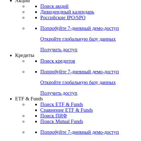
Акции
Поиск акций
Дивидендный календарь
Российские IPO/SPO
Попробуйте
7-дневный
демо-доступ
Откройте глобальную базу данных
Получить доступ
Кредиты
Поиск кредитов
Попробуйте
7-дневный
демо-доступ
Откройте глобальную базу данных
Получить доступ
ETF & Funds
Поиск ETF & Funds
Сравнение ETF & Funds
Поиск ПИФ
Поиск Mutual Funds
Попробуйте
7-дневный
демо-доступ