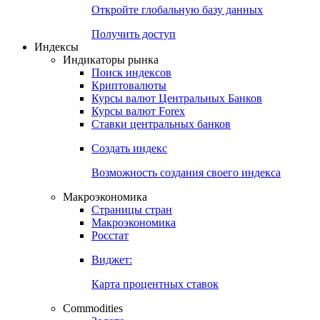
Откройте глобальную базу данных
Получить доступ
Индексы
Индикаторы рынка
Поиск индексов
Криптовалюты
Курсы валют Центральных Банков
Курсы валют Forex
Ставки центральных банков
Создать индекс
Возможность создания своего индекса
Макроэкономика
Страницы стран
Макроэкономика
Росстат
Виджет:
Карта процентных ставок
Commodities