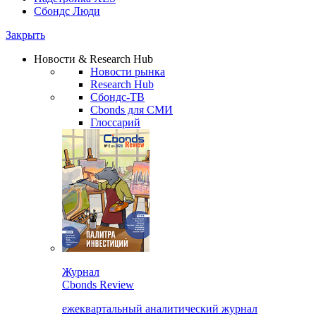
Сбондс Люди
Закрыть
Новости & Research Hub
Новости рынка
Research Hub
Сбондс-ТВ
Cbonds для СМИ
Глоссарий
Журнал
Cbonds Review
ежеквартальный аналитический журнал