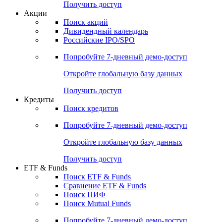
Получить доступ
Акции
Поиск акций
Дивидендный календарь
Российские IPO/SPO
Попробуйте
7-дневный
демо-доступ
Откройте глобальную базу данных
Получить доступ
Кредиты
Поиск кредитов
Попробуйте
7-дневный
демо-доступ
Откройте глобальную базу данных
Получить доступ
ETF & Funds
Поиск ETF & Funds
Сравнение ETF & Funds
Поиск ПИФ
Поиск Mutual Funds
Попробуйте
7-дневный
демо-доступ