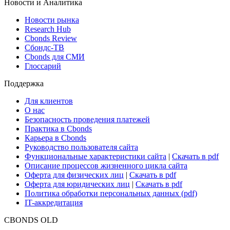
Новости и Аналитика
Новости рынка
Research Hub
Cbonds Review
Сбондс-ТВ
Cbonds для СМИ
Глоссарий
Поддержка
Для клиентов
О нас
Безопасность проведения платежей
Практика в Cbonds
Карьера в Cbonds
Руководство пользователя сайта
Функциональные характеристики сайта
|
Скачать в pdf
Описание процессов жизненного цикла сайта
Оферта для физических лиц
|
Скачать в pdf
Оферта для юридических лиц
|
Скачать в pdf
Политика обработки персональных данных (pdf)
IT-аккредитация
CBONDS OLD