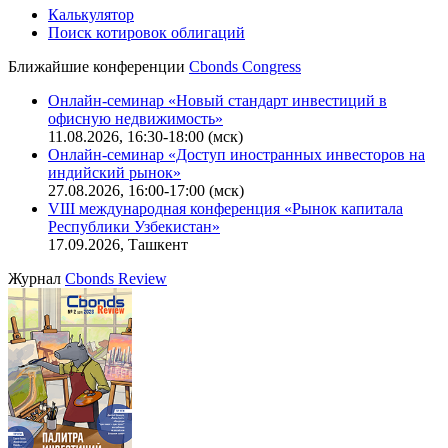
Калькулятор
Поиск котировок облигаций
Ближайшие конференции
Cbonds Congress
Онлайн-семинар «Новый стандарт инвестиций в
офисную недвижимость»
11.08.2026, 16:30-18:00 (мск)
Онлайн-семинар «Доступ иностранных инвесторов на
индийский рынок»
27.08.2026, 16:00-17:00 (мск)
VIII международная конференция «Рынок капитала
Республики Узбекистан»
17.09.2026, Ташкент
Журнал
Cbonds Review