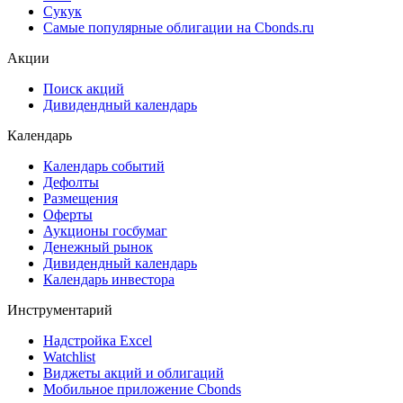
Сукук
Самые популярные облигации на Cbonds.ru
Акции
Поиск акций
Дивидендный календарь
Календарь
Календарь событий
Дефолты
Размещения
Оферты
Аукционы госбумаг
Денежный рынок
Дивидендный календарь
Календарь инвестора
Инструментарий
Надстройка Excel
Watchlist
Виджеты акций и облигаций
Мобильное приложение Cbonds