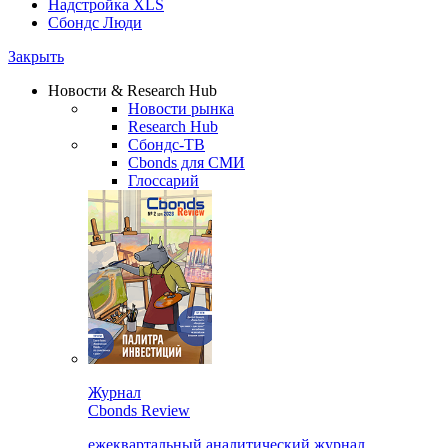
Надстройка XLS
Сбондс Люди
Закрыть
Новости & Research Hub
Новости рынка
Research Hub
Сбондс-ТВ
Cbonds для СМИ
Глоссарий
Журнал
Cbonds Review
ежеквартальный аналитический журнал