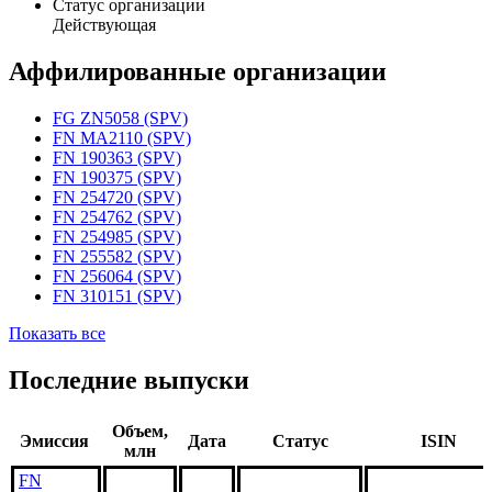
Статус организации
Действующая
Аффилированные организации
FG ZN5058 (SPV)
FN MA2110 (SPV)
FN 190363 (SPV)
FN 190375 (SPV)
FN 254720 (SPV)
FN 254762 (SPV)
FN 254985 (SPV)
FN 255582 (SPV)
FN 256064 (SPV)
FN 310151 (SPV)
Показать все
Последние выпуски
Объем,
Эмиссия
Дата
Статус
ISIN
млн
FN