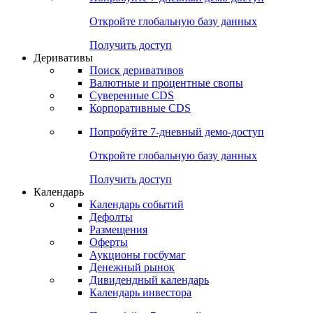
Откройте глобальную базу данных
Получить доступ
Деривативы
Поиск деривативов
Валютные и процентные свопы
Суверенные CDS
Корпоративные CDS
Попробуйте
7-дневный
демо-доступ
Откройте глобальную базу данных
Получить доступ
Календарь
Календарь событий
Дефолты
Размещения
Оферты
Аукционы госбумаг
Денежный рынок
Дивидендный календарь
Календарь инвестора