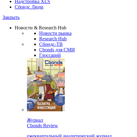
Надстройка XLS
Сбондс Люди
Закрыть
Новости & Research Hub
Новости рынка
Research Hub
Сбондс-ТВ
Cbonds для СМИ
Глоссарий
Журнал
Cbonds Review
ежеквартальный аналитический журнал