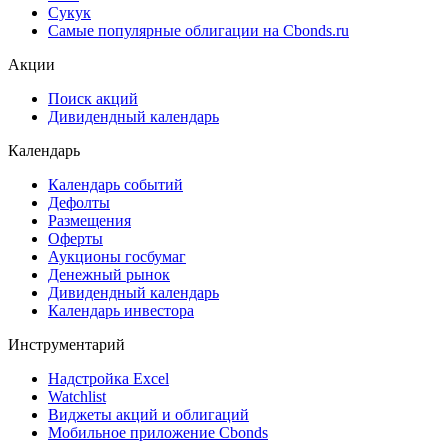
Сукук
Самые популярные облигации на Cbonds.ru
Акции
Поиск акций
Дивидендный календарь
Календарь
Календарь событий
Дефолты
Размещения
Оферты
Аукционы госбумаг
Денежный рынок
Дивидендный календарь
Календарь инвестора
Инструментарий
Надстройка Excel
Watchlist
Виджеты акций и облигаций
Мобильное приложение Cbonds