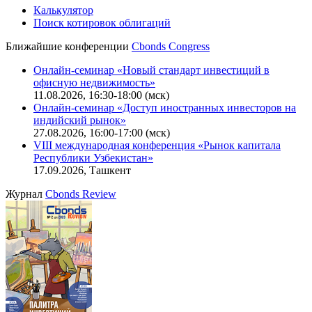
Калькулятор
Поиск котировок облигаций
Ближайшие конференции
Cbonds Congress
Онлайн-семинар «Новый стандарт инвестиций в
офисную недвижимость»
11.08.2026, 16:30-18:00 (мск)
Онлайн-семинар «Доступ иностранных инвесторов на
индийский рынок»
27.08.2026, 16:00-17:00 (мск)
VIII международная конференция «Рынок капитала
Республики Узбекистан»
17.09.2026, Ташкент
Журнал
Cbonds Review