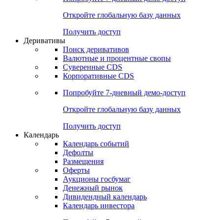
Откройте глобальную базу данных
Получить доступ
Деривативы
Поиск деривативов
Валютные и процентные свопы
Суверенные CDS
Корпоративные CDS
Попробуйте
7-дневный
демо-доступ
Откройте глобальную базу данных
Получить доступ
Календарь
Календарь событий
Дефолты
Размещения
Оферты
Аукционы госбумаг
Денежный рынок
Дивидендный календарь
Календарь инвестора