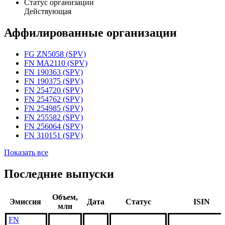
Статус организации
Действующая
Аффилированные организации
FG ZN5058 (SPV)
FN MA2110 (SPV)
FN 190363 (SPV)
FN 190375 (SPV)
FN 254720 (SPV)
FN 254762 (SPV)
FN 254985 (SPV)
FN 255582 (SPV)
FN 256064 (SPV)
FN 310151 (SPV)
Показать все
Последние выпуски
Объем,
Эмиссия
Дата
Статус
ISIN
млн
FN