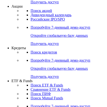
Получить доступ
Акции
Поиск акций
Дивидендный календарь
Российские IPO/SPO
Попробуйте
7-дневный
демо-доступ
Откройте глобальную базу данных
Получить доступ
Кредиты
Поиск кредитов
Попробуйте
7-дневный
демо-доступ
Откройте глобальную базу данных
Получить доступ
ETF & Funds
Поиск ETF & Funds
Сравнение ETF & Funds
Поиск ПИФ
Поиск Mutual Funds
Попробуйте
7-дневный
демо-доступ