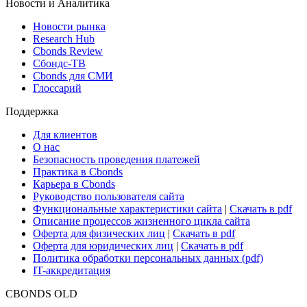
Новости и Аналитика
Новости рынка
Research Hub
Cbonds Review
Сбондс-ТВ
Cbonds для СМИ
Глоссарий
Поддержка
Для клиентов
О нас
Безопасность проведения платежей
Практика в Cbonds
Карьера в Cbonds
Руководство пользователя сайта
Функциональные характеристики сайта
|
Скачать в pdf
Описание процессов жизненного цикла сайта
Оферта для физических лиц
|
Скачать в pdf
Оферта для юридических лиц
|
Скачать в pdf
Политика обработки персональных данных (pdf)
IT-аккредитация
CBONDS OLD