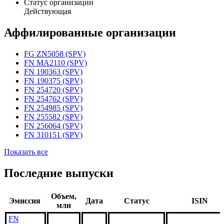
Статус организации
Действующая
Аффилированные организации
FG ZN5058 (SPV)
FN MA2110 (SPV)
FN 190363 (SPV)
FN 190375 (SPV)
FN 254720 (SPV)
FN 254762 (SPV)
FN 254985 (SPV)
FN 255582 (SPV)
FN 256064 (SPV)
FN 310151 (SPV)
Показать все
Последние выпуски
Объем,
Эмиссия
Дата
Статус
ISIN
млн
FN