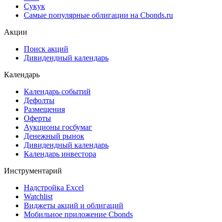
Сукук
Самые популярные облигации на Cbonds.ru
Акции
Поиск акций
Дивидендный календарь
Календарь
Календарь событий
Дефолты
Размещения
Оферты
Аукционы госбумаг
Денежный рынок
Дивидендный календарь
Календарь инвестора
Инструментарий
Надстройка Excel
Watchlist
Виджеты акций и облигаций
Мобильное приложение Cbonds