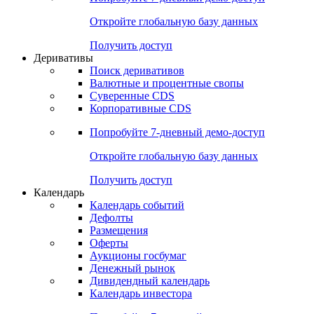
Откройте глобальную базу данных
Получить доступ
Деривативы
Поиск деривативов
Валютные и процентные свопы
Суверенные CDS
Корпоративные CDS
Попробуйте
7-дневный
демо-доступ
Откройте глобальную базу данных
Получить доступ
Календарь
Календарь событий
Дефолты
Размещения
Оферты
Аукционы госбумаг
Денежный рынок
Дивидендный календарь
Календарь инвестора