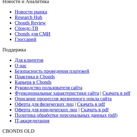
Новости и Аналитика
Новости рынка
Research Hub
Cbonds Review
Сбондс-ТВ
Cbonds для СМИ
Глоссарий
Поддержка
Для клиентов
О нас
Безопасность проведения платежей
Практика в Cbonds
Карьера в Cbonds
Руководство пользователя сайта
Функциональные характеристики сайта
|
Скачать в pdf
Описание процессов жизненного цикла сайта
Оферта для физических лиц
|
Скачать в pdf
Оферта для юридических лиц
|
Скачать в pdf
Политика обработки персональных данных (pdf)
IT-аккредитация
CBONDS OLD