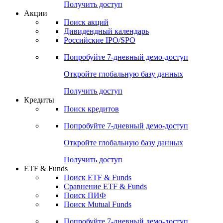
Получить доступ
Акции
Поиск акций
Дивидендный календарь
Российские IPO/SPO
Попробуйте
7-дневный
демо-доступ
Откройте глобальную базу данных
Получить доступ
Кредиты
Поиск кредитов
Попробуйте
7-дневный
демо-доступ
Откройте глобальную базу данных
Получить доступ
ETF & Funds
Поиск ETF & Funds
Сравнение ETF & Funds
Поиск ПИФ
Поиск Mutual Funds
Попробуйте
7-дневный
демо-доступ