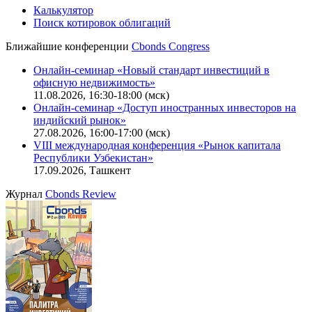
Калькулятор
Поиск котировок облигаций
Ближайшие конференции
Cbonds Congress
Онлайн-семинар «Новый стандарт инвестиций в
офисную недвижимость»
11.08.2026, 16:30-18:00 (мск)
Онлайн-семинар «Доступ иностранных инвесторов на
индийский рынок»
27.08.2026, 16:00-17:00 (мск)
VIII международная конференция «Рынок капитала
Республики Узбекистан»
17.09.2026, Ташкент
Журнал
Cbonds Review