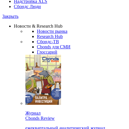
Надстройка XLS
Сбондс Люди
Закрыть
Новости & Research Hub
Новости рынка
Research Hub
Сбондс-ТВ
Cbonds для СМИ
Глоссарий
Журнал
Cbonds Review
ежеквартальный аналитический журнал