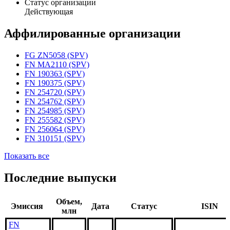
Статус организации
Действующая
Аффилированные организации
FG ZN5058 (SPV)
FN MA2110 (SPV)
FN 190363 (SPV)
FN 190375 (SPV)
FN 254720 (SPV)
FN 254762 (SPV)
FN 254985 (SPV)
FN 255582 (SPV)
FN 256064 (SPV)
FN 310151 (SPV)
Показать все
Последние выпуски
Объем,
Эмиссия
Дата
Статус
ISIN
млн
FN