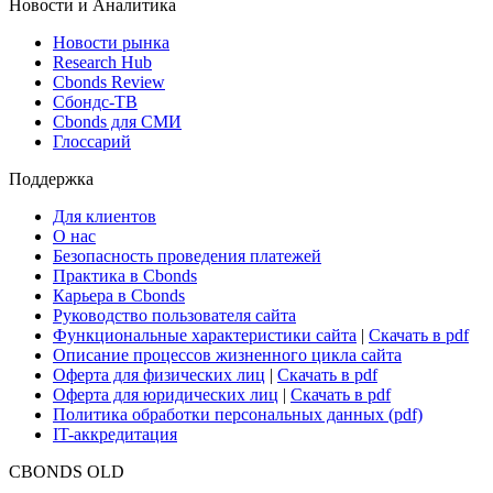
Новости и Аналитика
Новости рынка
Research Hub
Cbonds Review
Сбондс-ТВ
Cbonds для СМИ
Глоссарий
Поддержка
Для клиентов
О нас
Безопасность проведения платежей
Практика в Cbonds
Карьера в Cbonds
Руководство пользователя сайта
Функциональные характеристики сайта
|
Скачать в pdf
Описание процессов жизненного цикла сайта
Оферта для физических лиц
|
Скачать в pdf
Оферта для юридических лиц
|
Скачать в pdf
Политика обработки персональных данных (pdf)
IT-аккредитация
CBONDS OLD