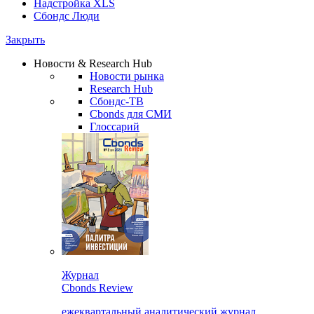
Надстройка XLS
Сбондс Люди
Закрыть
Новости & Research Hub
Новости рынка
Research Hub
Сбондс-ТВ
Cbonds для СМИ
Глоссарий
Журнал
Cbonds Review
ежеквартальный аналитический журнал