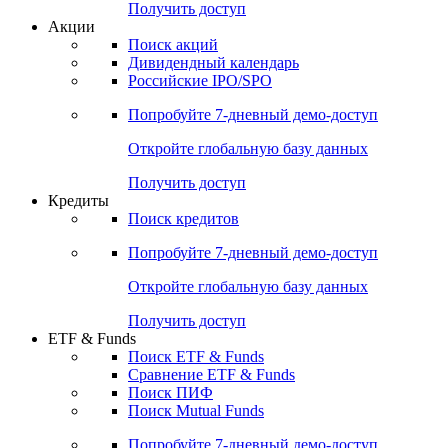
Получить доступ
Акции
Поиск акций
Дивидендный календарь
Российские IPO/SPO
Попробуйте
7-дневный
демо-доступ
Откройте глобальную базу данных
Получить доступ
Кредиты
Поиск кредитов
Попробуйте
7-дневный
демо-доступ
Откройте глобальную базу данных
Получить доступ
ETF & Funds
Поиск ETF & Funds
Сравнение ETF & Funds
Поиск ПИФ
Поиск Mutual Funds
Попробуйте
7-дневный
демо-доступ