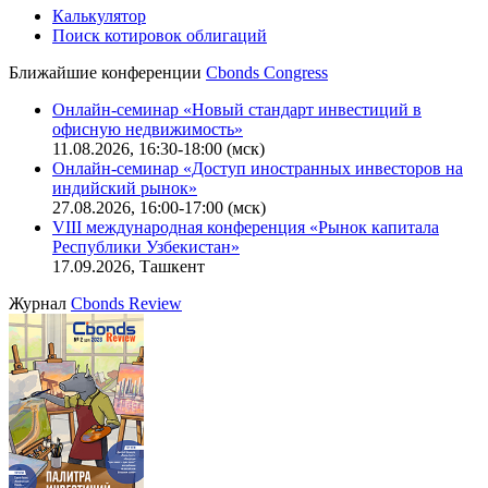
Калькулятор
Поиск котировок облигаций
Ближайшие конференции
Cbonds Congress
Онлайн-семинар «Новый стандарт инвестиций в
офисную недвижимость»
11.08.2026, 16:30-18:00 (мск)
Онлайн-семинар «Доступ иностранных инвесторов на
индийский рынок»
27.08.2026, 16:00-17:00 (мск)
VIII международная конференция «Рынок капитала
Республики Узбекистан»
17.09.2026, Ташкент
Журнал
Cbonds Review