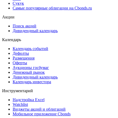
Сукук
Самые популярные облигации на Cbonds.ru
Акции
Поиск акций
Дивидендный календарь
Календарь
Календарь событий
Дефолты
Размещения
Оферты
Аукционы госбумаг
Денежный рынок
Дивидендный календарь
Календарь инвестора
Инструментарий
Надстройка Excel
Watchlist
Виджеты акций и облигаций
Мобильное приложение Cbonds