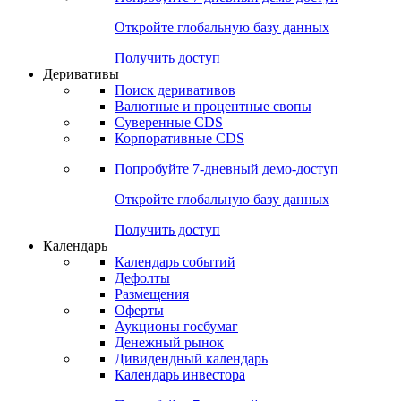
Откройте глобальную базу данных
Получить доступ
Деривативы
Поиск деривативов
Валютные и процентные свопы
Суверенные CDS
Корпоративные CDS
Попробуйте
7-дневный
демо-доступ
Откройте глобальную базу данных
Получить доступ
Календарь
Календарь событий
Дефолты
Размещения
Оферты
Аукционы госбумаг
Денежный рынок
Дивидендный календарь
Календарь инвестора