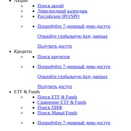
Акции
Поиск акций
Дивидендный календарь
Российские IPO/SPO
Попробуйте
7-дневный
демо-доступ
Откройте глобальную базу данных
Получить доступ
Кредиты
Поиск кредитов
Попробуйте
7-дневный
демо-доступ
Откройте глобальную базу данных
Получить доступ
ETF & Funds
Поиск ETF & Funds
Сравнение ETF & Funds
Поиск ПИФ
Поиск Mutual Funds
Попробуйте
7-дневный
демо-доступ