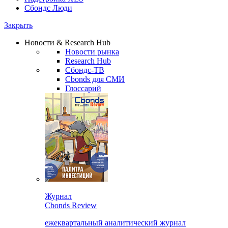
Сбондс Люди
Закрыть
Новости & Research Hub
Новости рынка
Research Hub
Сбондс-ТВ
Cbonds для СМИ
Глоссарий
Журнал
Cbonds Review
ежеквартальный аналитический журнал