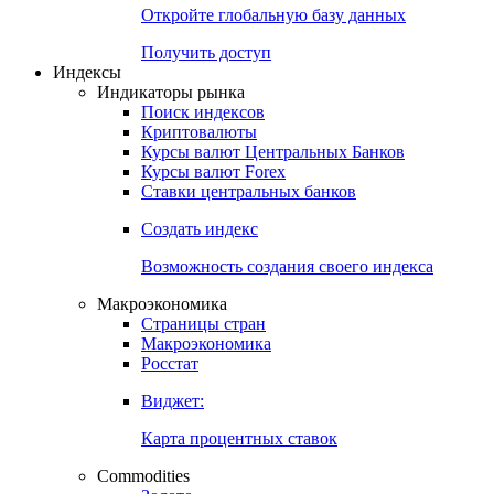
Откройте глобальную базу данных
Получить доступ
Индексы
Индикаторы рынка
Поиск индексов
Криптовалюты
Курсы валют Центральных Банков
Курсы валют Forex
Ставки центральных банков
Создать индекс
Возможность создания своего индекса
Макроэкономика
Страницы стран
Макроэкономика
Росстат
Виджет:
Карта процентных ставок
Commodities