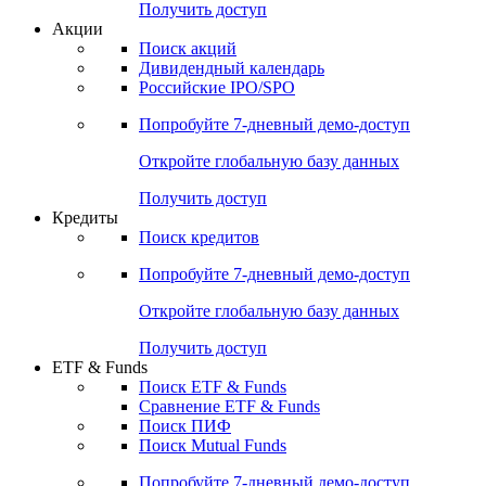
Получить доступ
Акции
Поиск акций
Дивидендный календарь
Российские IPO/SPO
Попробуйте
7-дневный
демо-доступ
Откройте глобальную базу данных
Получить доступ
Кредиты
Поиск кредитов
Попробуйте
7-дневный
демо-доступ
Откройте глобальную базу данных
Получить доступ
ETF & Funds
Поиск ETF & Funds
Сравнение ETF & Funds
Поиск ПИФ
Поиск Mutual Funds
Попробуйте
7-дневный
демо-доступ