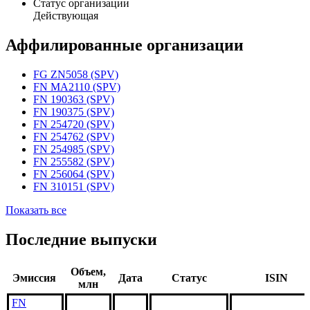
Статус организации
Действующая
Аффилированные организации
FG ZN5058 (SPV)
FN MA2110 (SPV)
FN 190363 (SPV)
FN 190375 (SPV)
FN 254720 (SPV)
FN 254762 (SPV)
FN 254985 (SPV)
FN 255582 (SPV)
FN 256064 (SPV)
FN 310151 (SPV)
Показать все
Последние выпуски
Объем,
Эмиссия
Дата
Статус
ISIN
млн
FN