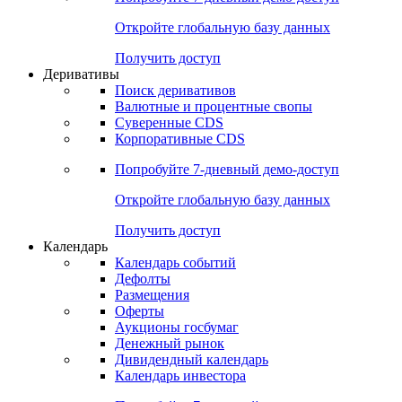
Откройте глобальную базу данных
Получить доступ
Деривативы
Поиск деривативов
Валютные и процентные свопы
Суверенные CDS
Корпоративные CDS
Попробуйте
7-дневный
демо-доступ
Откройте глобальную базу данных
Получить доступ
Календарь
Календарь событий
Дефолты
Размещения
Оферты
Аукционы госбумаг
Денежный рынок
Дивидендный календарь
Календарь инвестора