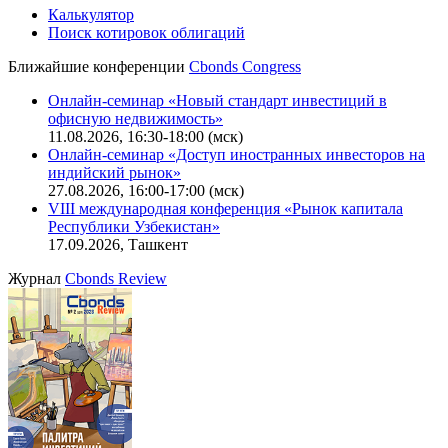
Калькулятор
Поиск котировок облигаций
Ближайшие конференции
Cbonds Congress
Онлайн-семинар «Новый стандарт инвестиций в
офисную недвижимость»
11.08.2026, 16:30-18:00 (мск)
Онлайн-семинар «Доступ иностранных инвесторов на
индийский рынок»
27.08.2026, 16:00-17:00 (мск)
VIII международная конференция «Рынок капитала
Республики Узбекистан»
17.09.2026, Ташкент
Журнал
Cbonds Review