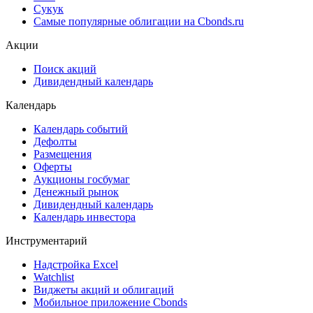
Сукук
Самые популярные облигации на Cbonds.ru
Акции
Поиск акций
Дивидендный календарь
Календарь
Календарь событий
Дефолты
Размещения
Оферты
Аукционы госбумаг
Денежный рынок
Дивидендный календарь
Календарь инвестора
Инструментарий
Надстройка Excel
Watchlist
Виджеты акций и облигаций
Мобильное приложение Cbonds