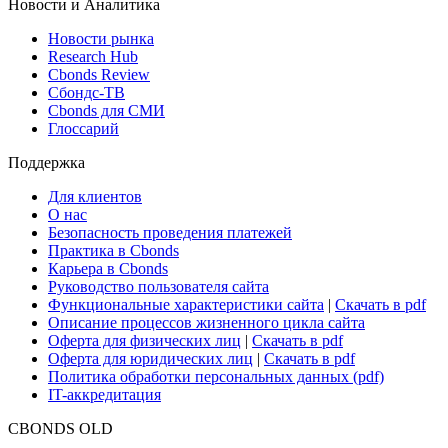
Новости и Аналитика
Новости рынка
Research Hub
Cbonds Review
Сбондс-ТВ
Cbonds для СМИ
Глоссарий
Поддержка
Для клиентов
О нас
Безопасность проведения платежей
Практика в Cbonds
Карьера в Cbonds
Руководство пользователя сайта
Функциональные характеристики сайта
|
Скачать в pdf
Описание процессов жизненного цикла сайта
Оферта для физических лиц
|
Скачать в pdf
Оферта для юридических лиц
|
Скачать в pdf
Политика обработки персональных данных (pdf)
IT-аккредитация
CBONDS OLD