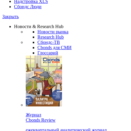
Надстройка XLS
Сбондс Люди
Закрыть
Новости & Research Hub
Новости рынка
Research Hub
Сбондс-ТВ
Cbonds для СМИ
Глоссарий
Журнал
Cbonds Review
ежеквартальный аналитический журнал