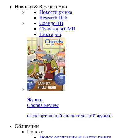
Новости & Research Hub
Новости рынка
Research Hub
Сбондс-ТВ
Cbonds для СМИ
Глоссарий
Журнал
Cbonds Review
ежеквартальный аналитический журнал
Облигации
Поиски
Поиск облигаций & Карты рынка