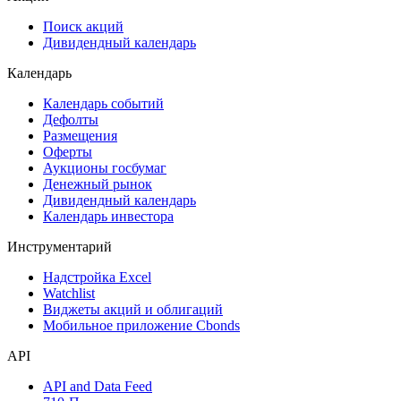
Поиск акций
Дивидендный календарь
Календарь
Календарь событий
Дефолты
Размещения
Оферты
Аукционы госбумаг
Денежный рынок
Дивидендный календарь
Календарь инвестора
Инструментарий
Надстройка Excel
Watchlist
Виджеты акций и облигаций
Мобильное приложение Cbonds
API
API and Data Feed