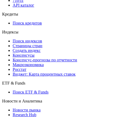
710-П
API каталог
Кредиты
Поиск кредитов
Индексы
Поиск индексов
Страницы стран
Создать индекс
Консенсусы
Консенсус-прогнозы по отчетности
Макроэкономика
Росстат
Виджет: Карта процентных ставок
ETF & Funds
Поиск ETF & Funds
Новости и Аналитика
Новости рынка
Research Hub