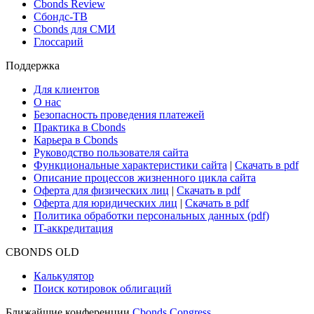
Cbonds Review
Сбондс-ТВ
Cbonds для СМИ
Глоссарий
Поддержка
Для клиентов
О нас
Безопасность проведения платежей
Практика в Cbonds
Карьера в Cbonds
Руководство пользователя сайта
Функциональные характеристики сайта
|
Скачать в pdf
Описание процессов жизненного цикла сайта
Оферта для физических лиц
|
Скачать в pdf
Оферта для юридических лиц
|
Скачать в pdf
Политика обработки персональных данных (pdf)
IT-аккредитация
CBONDS OLD
Калькулятор
Поиск котировок облигаций
Ближайшие конференции
Cbonds Congress