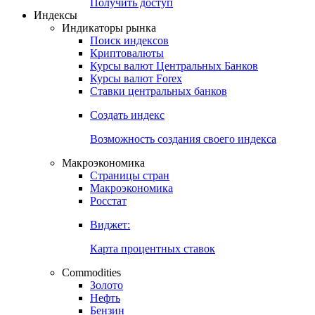
Получить доступ
Индексы
Индикаторы рынка
Поиск индексов
Криптовалюты
Курсы валют Центральных Банков
Курсы валют Forex
Ставки центральных банков
Создать индекс
Возможность создания своего индекса
Макроэкономика
Страницы стран
Макроэкономика
Росстат
Виджет:
Карта процентных ставок
Commodities
Золото
Нефть
Бензин