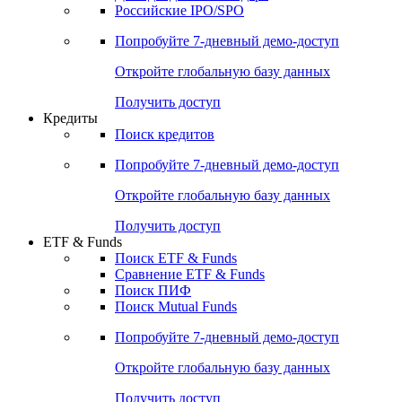
Российские IPO/SPO
Попробуйте
7-дневный
демо-доступ
Откройте глобальную базу данных
Получить доступ
Кредиты
Поиск кредитов
Попробуйте
7-дневный
демо-доступ
Откройте глобальную базу данных
Получить доступ
ETF & Funds
Поиск ETF & Funds
Сравнение ETF & Funds
Поиск ПИФ
Поиск Mutual Funds
Попробуйте
7-дневный
демо-доступ
Откройте глобальную базу данных
Получить доступ