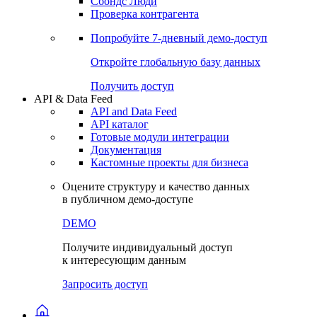
Сбондс Люди
Проверка контрагента
Попробуйте
7-дневный
демо-доступ
Откройте глобальную базу данных
Получить доступ
API & Data Feed
API and Data Feed
API каталог
Готовые модули интеграции
Документация
Кастомные проекты для бизнеса
Оцените структуру и качество данных
в публичном демо-доступе
DEMO
Получите индивидуальный доступ
к интересующим данным
Запросить доступ