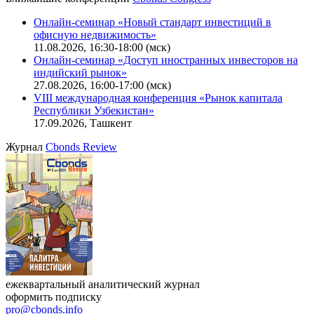
Онлайн-семинар «Новый стандарт инвестиций в
офисную недвижимость»
11.08.2026, 16:30-18:00 (мск)
Онлайн-семинар «Доступ иностранных инвесторов на
индийский рынок»
27.08.2026, 16:00-17:00 (мск)
VIII международная конференция «Рынок капитала
Республики Узбекистан»
17.09.2026, Ташкент
Журнал
Cbonds Review
ежеквартальный аналитический журнал
оформить подписку
pro@cbonds.info