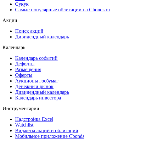
Сукук
Самые популярные облигации на Cbonds.ru
Акции
Поиск акций
Дивидендный календарь
Календарь
Календарь событий
Дефолты
Размещения
Оферты
Аукционы госбумаг
Денежный рынок
Дивидендный календарь
Календарь инвестора
Инструментарий
Надстройка Excel
Watchlist
Виджеты акций и облигаций
Мобильное приложение Cbonds