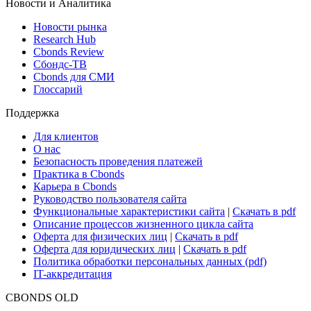
Новости и Аналитика
Новости рынка
Research Hub
Cbonds Review
Сбондс-ТВ
Cbonds для СМИ
Глоссарий
Поддержка
Для клиентов
О нас
Безопасность проведения платежей
Практика в Cbonds
Карьера в Cbonds
Руководство пользователя сайта
Функциональные характеристики сайта
|
Скачать в pdf
Описание процессов жизненного цикла сайта
Оферта для физических лиц
|
Скачать в pdf
Оферта для юридических лиц
|
Скачать в pdf
Политика обработки персональных данных (pdf)
IT-аккредитация
CBONDS OLD