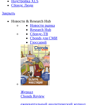
Надстройка XLS
Сбондс Люди
Закрыть
Новости & Research Hub
Новости рынка
Research Hub
Сбондс-ТВ
Cbonds для СМИ
Глоссарий
Журнал
Cbonds Review
ежеквартальный аналитический журнал