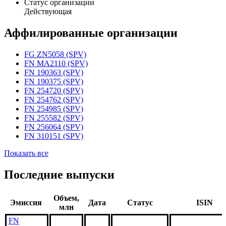
Статус организации
Действующая
Аффилированные организации
FG ZN5058 (SPV)
FN MA2110 (SPV)
FN 190363 (SPV)
FN 190375 (SPV)
FN 254720 (SPV)
FN 254762 (SPV)
FN 254985 (SPV)
FN 255582 (SPV)
FN 256064 (SPV)
FN 310151 (SPV)
Показать все
Последние выпуски
Объем,
Эмиссия
Дата
Статус
ISIN
млн
FN