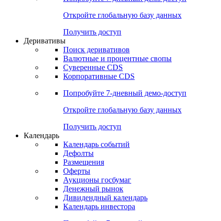
Откройте глобальную базу данных
Получить доступ
Деривативы
Поиск деривативов
Валютные и процентные свопы
Суверенные CDS
Корпоративные CDS
Попробуйте
7-дневный
демо-доступ
Откройте глобальную базу данных
Получить доступ
Календарь
Календарь событий
Дефолты
Размещения
Оферты
Аукционы госбумаг
Денежный рынок
Дивидендный календарь
Календарь инвестора