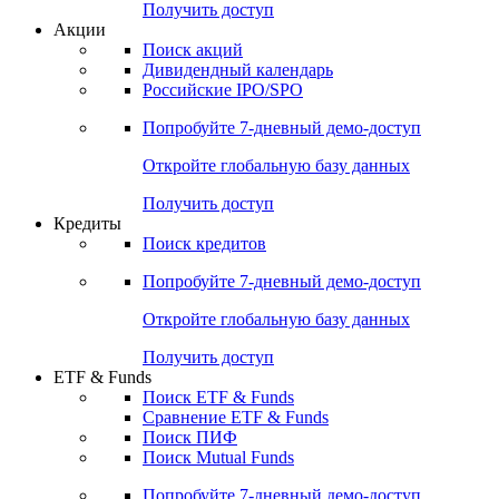
Получить доступ
Акции
Поиск акций
Дивидендный календарь
Российские IPO/SPO
Попробуйте
7-дневный
демо-доступ
Откройте глобальную базу данных
Получить доступ
Кредиты
Поиск кредитов
Попробуйте
7-дневный
демо-доступ
Откройте глобальную базу данных
Получить доступ
ETF & Funds
Поиск ETF & Funds
Сравнение ETF & Funds
Поиск ПИФ
Поиск Mutual Funds
Попробуйте
7-дневный
демо-доступ