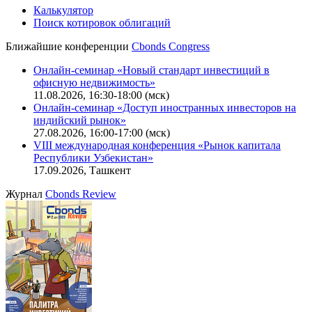
Калькулятор
Поиск котировок облигаций
Ближайшие конференции
Cbonds Congress
Онлайн-семинар «Новый стандарт инвестиций в
офисную недвижимость»
11.08.2026, 16:30-18:00 (мск)
Онлайн-семинар «Доступ иностранных инвесторов на
индийский рынок»
27.08.2026, 16:00-17:00 (мск)
VIII международная конференция «Рынок капитала
Республики Узбекистан»
17.09.2026, Ташкент
Журнал
Cbonds Review