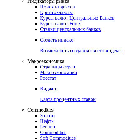
Индикаторы рынка
Поиск индексов
Криптовалюты
Курсы валют Центральных Банков
Курсы валют Forex
Ставки центральных банков
Создать индекс
Возможность создания своего индекса
Макроэкономика
Страницы стран
Макроэкономика
Росстат
Виджет:
Карта процентных ставок
Commodities
Золото
Нефть
Бензин
Commodities
Soft Commodities