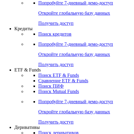
Попробуйте
7-дневный
демо-доступ
Откройте глобальную базу данных
Получить доступ
Кредиты
Поиск кредитов
Попробуйте
7-дневный
демо-доступ
Откройте глобальную базу данных
Получить доступ
ETF & Funds
Поиск ETF & Funds
Сравнение ETF & Funds
Поиск ПИФ
Поиск Mutual Funds
Попробуйте
7-дневный
демо-доступ
Откройте глобальную базу данных
Получить доступ
Деривативы
Поиск деривативов