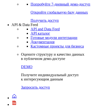
Попробуйте
7-дневный
демо-доступ
Откройте глобальную базу данных
Получить доступ
API & Data Feed
API and Data Feed
API каталог
Готовые модули интеграции
Документация
Кастомные проекты для бизнеса
Оцените структуру и качество данных
в публичном демо-доступе
DEMO
Получите индивидуальный доступ
к интересующим данным
Запросить доступ