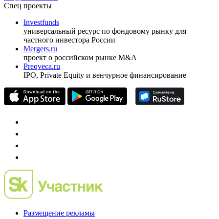
ежеквартальный аналитический журнал
оформить подписку
pro@cbonds.info
Спец проекты
Investfunds
универсальный ресурс по фондовому рынку для
частного инвестора России
Mergers.ru
проект о российском рынке M&A
Preqveca.ru
IPO, Private Equity и венчурное финансирование