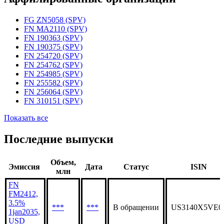
Статус организации
Действующая
Аффилированные организации
FG ZN5058 (SPV)
FN MA2110 (SPV)
FN 190363 (SPV)
FN 190375 (SPV)
FN 254720 (SPV)
FN 254762 (SPV)
FN 254985 (SPV)
FN 255582 (SPV)
FN 256064 (SPV)
FN 310151 (SPV)
Показать все
Последние выпуски
Объем,
Эмиссия
Дата
Статус
ISIN
млн
FN