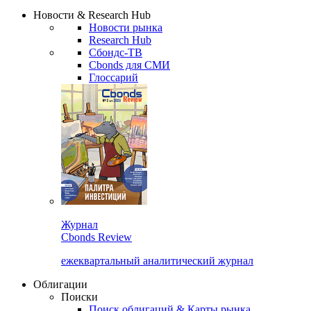
Надстройка XLS
Сбондс Люди
Закрыть
Новости & Research Hub
Новости рынка
Research Hub
Сбондс-ТВ
Cbonds для СМИ
Глоссарий
Журнал
Cbonds Review
ежеквартальный аналитический журнал