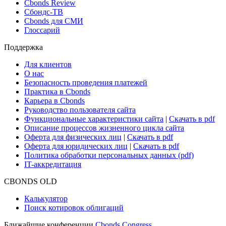
Новости и Аналитика
Новости рынка
Research Hub
Cbonds Review
Сбондс-ТВ
Cbonds для СМИ
Глоссарий
Поддержка
Для клиентов
О нас
Безопасность проведения платежей
Практика в Cbonds
Карьера в Cbonds
Руководство пользователя сайта
Функциональные характеристики сайта
|
Скачать в pdf
Описание процессов жизненного цикла сайта
Оферта для физических лиц
|
Скачать в pdf
Оферта для юридических лиц
|
Скачать в pdf
Политика обработки персональных данных (pdf)
IT-аккредитация
CBONDS OLD