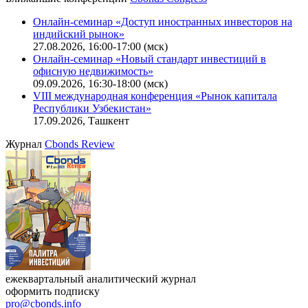
Калькулятор
Поиск котировок облигаций
Ближайшие конференции
Cbonds Congress
Онлайн-семинар «Доступ иностранных инвесторов на
индийский рынок»
27.08.2026, 16:00-17:00 (мск)
Онлайн-семинар «Новый стандарт инвестиций в
офисную недвижимость»
09.09.2026, 16:30-18:00 (мск)
VIII международная конференция «Рынок капитала
Республики Узбекистан»
17.09.2026, Ташкент
Журнал
Cbonds Review