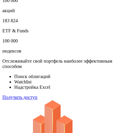
1 000 000
облигаций
100 000
акций
183 824
ETF & Funds
100 000
индексов
Отслеживайте свой портфель наиболее эффективным
способом
Поиск облигаций
Watchlist
Надстройка Excel
Получить доступ