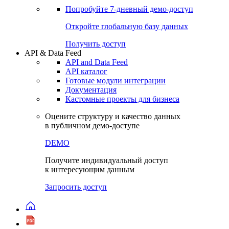
Попробуйте
7-дневный
демо-доступ
Откройте глобальную базу данных
Получить доступ
API & Data Feed
API and Data Feed
API каталог
Готовые модули интеграции
Документация
Кастомные проекты для бизнеса
Оцените структуру и качество данных
в публичном демо-доступе
DEMO
Получите индивидуальный доступ
к интересующим данным
Запросить доступ