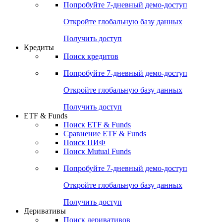
Попробуйте
7-дневный
демо-доступ
Откройте глобальную базу данных
Получить доступ
Кредиты
Поиск кредитов
Попробуйте
7-дневный
демо-доступ
Откройте глобальную базу данных
Получить доступ
ETF & Funds
Поиск ETF & Funds
Сравнение ETF & Funds
Поиск ПИФ
Поиск Mutual Funds
Попробуйте
7-дневный
демо-доступ
Откройте глобальную базу данных
Получить доступ
Деривативы
Поиск деривативов