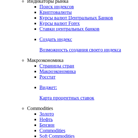
Индикаторы рынка
Поиск индексов
Криптовалюты
Курсы валют Центральных Банков
Курсы валют Forex
Ставки центральных банков
Создать индекс
Возможность создания своего индекса
Макроэкономика
Страницы стран
Макроэкономика
Росстат
Виджет:
Карта процентных ставок
Commodities
Золото
Нефть
Бензин
Commodities
Soft Commodities