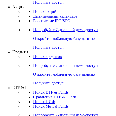
Получить доступ
Акции
Поиск акций
Дивидендный календарь
Российские IPO/SPO
Попробуйте
7-дневный
демо-доступ
Откройте глобальную базу данных
Получить доступ
Кредиты
Поиск кредитов
Попробуйте
7-дневный
демо-доступ
Откройте глобальную базу данных
Получить доступ
ETF & Funds
Поиск ETF & Funds
Сравнение ETF & Funds
Поиск ПИФ
Поиск Mutual Funds
Попробуйте
7-дневный
демо-доступ