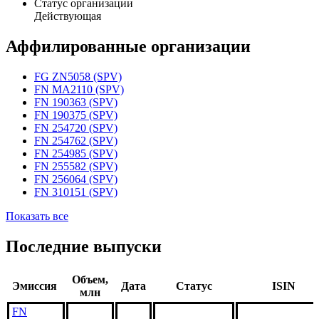
Статус организации
Действующая
Аффилированные организации
FG ZN5058 (SPV)
FN MA2110 (SPV)
FN 190363 (SPV)
FN 190375 (SPV)
FN 254720 (SPV)
FN 254762 (SPV)
FN 254985 (SPV)
FN 255582 (SPV)
FN 256064 (SPV)
FN 310151 (SPV)
Показать все
Последние выпуски
Объем,
Эмиссия
Дата
Статус
ISIN
млн
FN