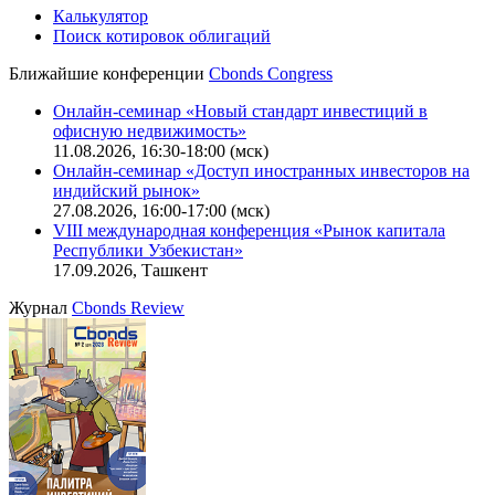
Калькулятор
Поиск котировок облигаций
Ближайшие конференции
Cbonds Congress
Онлайн-семинар «Новый стандарт инвестиций в
офисную недвижимость»
11.08.2026, 16:30-18:00 (мск)
Онлайн-семинар «Доступ иностранных инвесторов на
индийский рынок»
27.08.2026, 16:00-17:00 (мск)
VIII международная конференция «Рынок капитала
Республики Узбекистан»
17.09.2026, Ташкент
Журнал
Cbonds Review