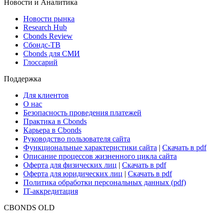
Новости и Аналитика
Новости рынка
Research Hub
Cbonds Review
Сбондс-ТВ
Cbonds для СМИ
Глоссарий
Поддержка
Для клиентов
О нас
Безопасность проведения платежей
Практика в Cbonds
Карьера в Cbonds
Руководство пользователя сайта
Функциональные характеристики сайта
|
Скачать в pdf
Описание процессов жизненного цикла сайта
Оферта для физических лиц
|
Скачать в pdf
Оферта для юридических лиц
|
Скачать в pdf
Политика обработки персональных данных (pdf)
IT-аккредитация
CBONDS OLD