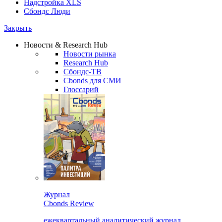
Надстройка XLS
Сбондс Люди
Закрыть
Новости & Research Hub
Новости рынка
Research Hub
Сбондс-ТВ
Cbonds для СМИ
Глоссарий
Журнал
Cbonds Review
ежеквартальный аналитический журнал