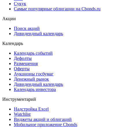
Сукук
Самые популярные облигации на Cbonds.ru
Акции
Поиск акций
Дивидендный календарь
Календарь
Календарь событий
Дефолты
Размещения
Оферты
Аукционы госбумаг
Денежный рынок
Дивидендный календарь
Календарь инвестора
Инструментарий
Надстройка Excel
Watchlist
Виджеты акций и облигаций
Мобильное приложение Cbonds