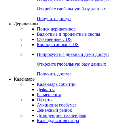
Откройте глобальную базу данных
Получить доступ
Деривативы
Поиск деривативов
Валютные и процентные свопы
Суверенные CDS
Корпоративные CDS
Попробуйте
7-дневный
демо-доступ
Откройте глобальную базу данных
Получить доступ
Календарь
Календарь событий
Дефолты
Размещения
Оферты
Аукционы госбумаг
Денежный рынок
Дивидендный календарь
Календарь инвестора