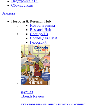
Надстройка XLS
Сбондс Люди
Закрыть
Новости & Research Hub
Новости рынка
Research Hub
Сбондс-ТВ
Cbonds для СМИ
Глоссарий
Журнал
Cbonds Review
ежеквартальный аналитический журнал