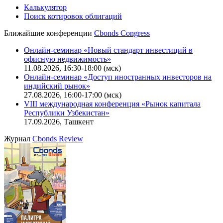
Калькулятор
Поиск котировок облигаций
Ближайшие конференции
Cbonds Congress
Онлайн-семинар «Новый стандарт инвестиций в
офисную недвижимость»
11.08.2026, 16:30-18:00 (мск)
Онлайн-семинар «Доступ иностранных инвесторов на
индийский рынок»
27.08.2026, 16:00-17:00 (мск)
VIII международная конференция «Рынок капитала
Республики Узбекистан»
17.09.2026, Ташкент
Журнал
Cbonds Review