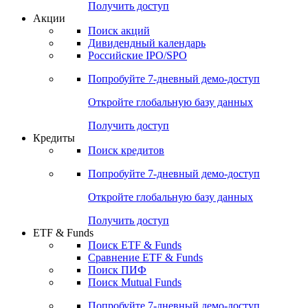
Получить доступ
Акции
Поиск акций
Дивидендный календарь
Российские IPO/SPO
Попробуйте
7-дневный
демо-доступ
Откройте глобальную базу данных
Получить доступ
Кредиты
Поиск кредитов
Попробуйте
7-дневный
демо-доступ
Откройте глобальную базу данных
Получить доступ
ETF & Funds
Поиск ETF & Funds
Сравнение ETF & Funds
Поиск ПИФ
Поиск Mutual Funds
Попробуйте
7-дневный
демо-доступ