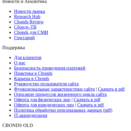
Новости и Аналитика
Новости рынка
Research Hub
Cbonds Review
Сбондс-ТВ
Cbonds для СМИ
Глоссарий
Поддержка
Для клиентов
О нас
Безопасность проведения платежей
Практика в Cbonds
Карьера в Cbonds
Руководство пользователя сайта
Функциональные характеристики сайта
|
Скачать в pdf
Описание процессов жизненного цикла сайта
Оферта для физических лиц
|
Скачать в pdf
Оферта для юридических лиц
|
Скачать в pdf
Политика обработки персональных данных (pdf)
IT-аккредитация
CBONDS OLD