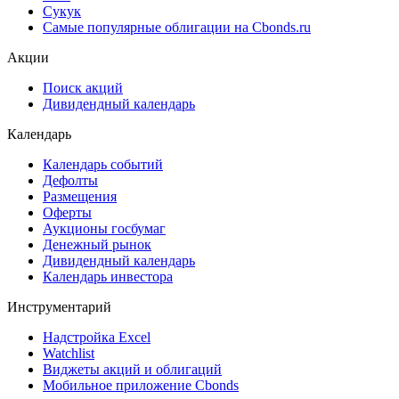
Сукук
Самые популярные облигации на Cbonds.ru
Акции
Поиск акций
Дивидендный календарь
Календарь
Календарь событий
Дефолты
Размещения
Оферты
Аукционы госбумаг
Денежный рынок
Дивидендный календарь
Календарь инвестора
Инструментарий
Надстройка Excel
Watchlist
Виджеты акций и облигаций
Мобильное приложение Cbonds