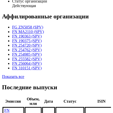
Статус организации
Действующая
Аффилированные организации
FG ZN5058 (SPV)
FN MA2110 (SPV)
FN 190363 (SPV)
FN 190375 (SPV)
FN 254720 (SPV)
FN 254762 (SPV)
FN 254985 (SPV)
FN 255582 (SPV)
FN 256064 (SPV)
FN 310151 (SPV)
Показать все
Последние выпуски
Объем,
Эмиссия
Дата
Статус
ISIN
млн
FN