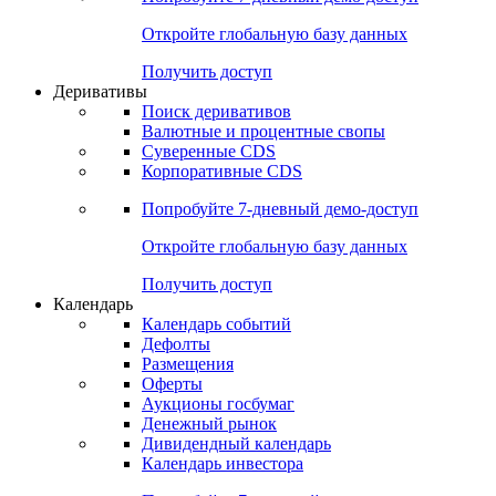
Откройте глобальную базу данных
Получить доступ
Деривативы
Поиск деривативов
Валютные и процентные свопы
Суверенные CDS
Корпоративные CDS
Попробуйте
7-дневный
демо-доступ
Откройте глобальную базу данных
Получить доступ
Календарь
Календарь событий
Дефолты
Размещения
Оферты
Аукционы госбумаг
Денежный рынок
Дивидендный календарь
Календарь инвестора