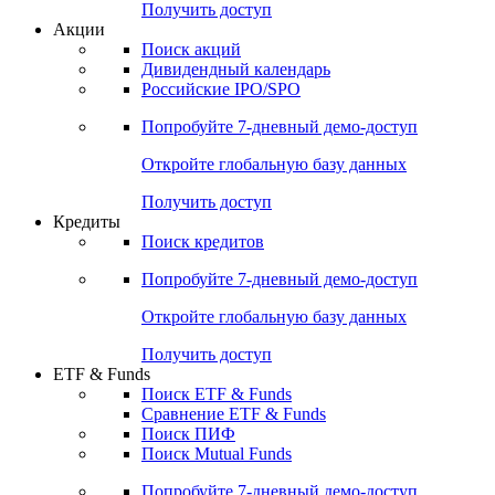
Получить доступ
Акции
Поиск акций
Дивидендный календарь
Российские IPO/SPO
Попробуйте
7-дневный
демо-доступ
Откройте глобальную базу данных
Получить доступ
Кредиты
Поиск кредитов
Попробуйте
7-дневный
демо-доступ
Откройте глобальную базу данных
Получить доступ
ETF & Funds
Поиск ETF & Funds
Сравнение ETF & Funds
Поиск ПИФ
Поиск Mutual Funds
Попробуйте
7-дневный
демо-доступ