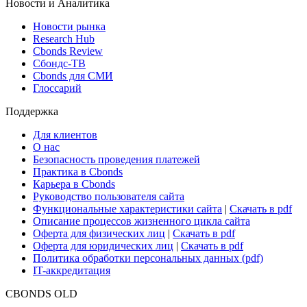
Новости и Аналитика
Новости рынка
Research Hub
Cbonds Review
Сбондс-ТВ
Cbonds для СМИ
Глоссарий
Поддержка
Для клиентов
О нас
Безопасность проведения платежей
Практика в Cbonds
Карьера в Cbonds
Руководство пользователя сайта
Функциональные характеристики сайта
|
Скачать в pdf
Описание процессов жизненного цикла сайта
Оферта для физических лиц
|
Скачать в pdf
Оферта для юридических лиц
|
Скачать в pdf
Политика обработки персональных данных (pdf)
IT-аккредитация
CBONDS OLD