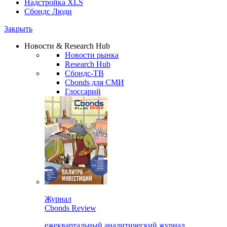
Надстройка XLS
Сбондс Люди
Закрыть
Новости & Research Hub
Новости рынка
Research Hub
Сбондс-ТВ
Cbonds для СМИ
Глоссарий
Журнал
Cbonds Review
ежеквартальный аналитический журнал