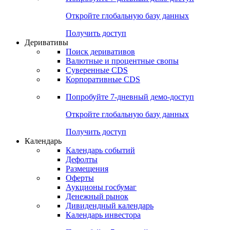
Откройте глобальную базу данных
Получить доступ
Деривативы
Поиск деривативов
Валютные и процентные свопы
Суверенные CDS
Корпоративные CDS
Попробуйте
7-дневный
демо-доступ
Откройте глобальную базу данных
Получить доступ
Календарь
Календарь событий
Дефолты
Размещения
Оферты
Аукционы госбумаг
Денежный рынок
Дивидендный календарь
Календарь инвестора