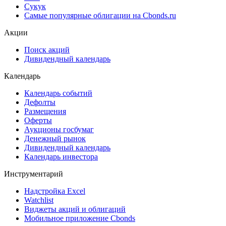
Сукук
Самые популярные облигации на Cbonds.ru
Акции
Поиск акций
Дивидендный календарь
Календарь
Календарь событий
Дефолты
Размещения
Оферты
Аукционы госбумаг
Денежный рынок
Дивидендный календарь
Календарь инвестора
Инструментарий
Надстройка Excel
Watchlist
Виджеты акций и облигаций
Мобильное приложение Cbonds