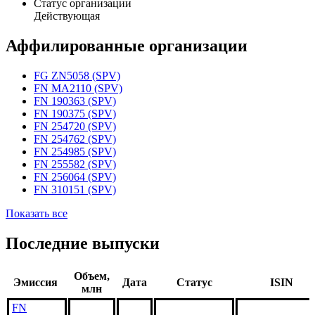
Статус организации
Действующая
Аффилированные организации
FG ZN5058 (SPV)
FN MA2110 (SPV)
FN 190363 (SPV)
FN 190375 (SPV)
FN 254720 (SPV)
FN 254762 (SPV)
FN 254985 (SPV)
FN 255582 (SPV)
FN 256064 (SPV)
FN 310151 (SPV)
Показать все
Последние выпуски
Объем,
Эмиссия
Дата
Статус
ISIN
млн
FN