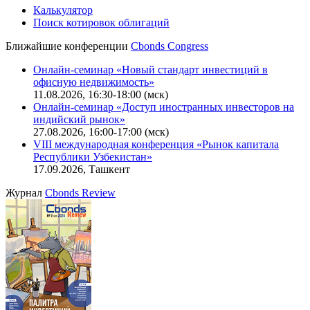
Калькулятор
Поиск котировок облигаций
Ближайшие конференции
Cbonds Congress
Онлайн-семинар «Новый стандарт инвестиций в
офисную недвижимость»
11.08.2026, 16:30-18:00 (мск)
Онлайн-семинар «Доступ иностранных инвесторов на
индийский рынок»
27.08.2026, 16:00-17:00 (мск)
VIII международная конференция «Рынок капитала
Республики Узбекистан»
17.09.2026, Ташкент
Журнал
Cbonds Review