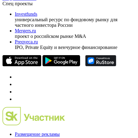
ежеквартальный аналитический журнал
оформить подписку
pro@cbonds.info
Спец проекты
Investfunds
универсальный ресурс по фондовому рынку для
частного инвестора России
Mergers.ru
проект о российском рынке M&A
Preqveca.ru
IPO, Private Equity и венчурное финансирование