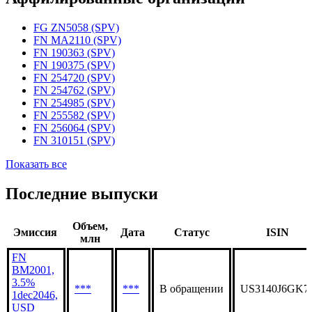
Статус организации
Действующая
Аффилированные организации
FG ZN5058 (SPV)
FN MA2110 (SPV)
FN 190363 (SPV)
FN 190375 (SPV)
FN 254720 (SPV)
FN 254762 (SPV)
FN 254985 (SPV)
FN 255582 (SPV)
FN 256064 (SPV)
FN 310151 (SPV)
Показать все
Последние выпуски
Объем,
Эмиссия
Дата
Статус
ISIN
млн
FN