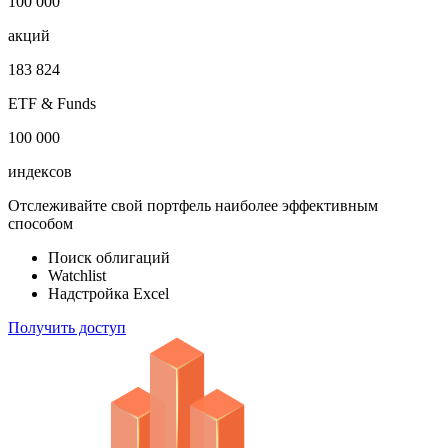
1 000 000
облигаций
100 000
акций
183 824
ETF & Funds
100 000
индексов
Отслеживайте свой портфель наиболее эффективным
способом
Поиск облигаций
Watchlist
Надстройка Excel
Получить доступ