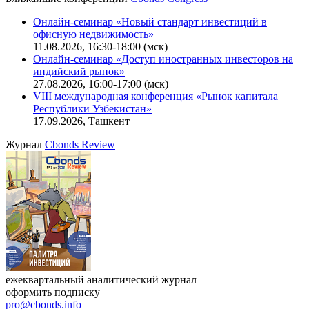
Калькулятор
Поиск котировок облигаций
Ближайшие конференции
Cbonds Congress
Онлайн-семинар «Новый стандарт инвестиций в
офисную недвижимость»
11.08.2026, 16:30-18:00 (мск)
Онлайн-семинар «Доступ иностранных инвесторов на
индийский рынок»
27.08.2026, 16:00-17:00 (мск)
VIII международная конференция «Рынок капитала
Республики Узбекистан»
17.09.2026, Ташкент
Журнал
Cbonds Review