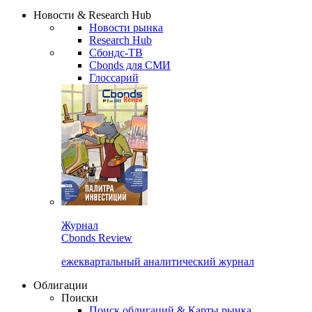
Надстройка XLS
Сбондс Люди
Закрыть
Новости & Research Hub
Новости рынка
Research Hub
Сбондс-ТВ
Cbonds для СМИ
Глоссарий
Журнал
Cbonds Review
ежеквартальный аналитический журнал