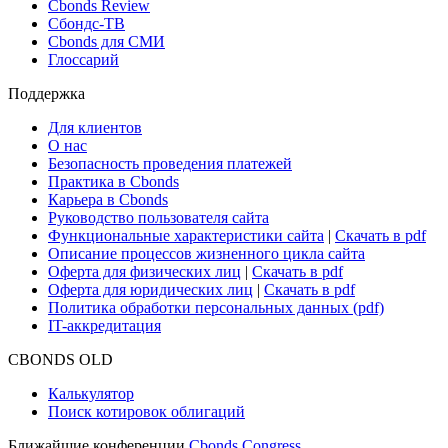
Новости и Аналитика
Новости рынка
Research Hub
Cbonds Review
Сбондс-ТВ
Cbonds для СМИ
Глоссарий
Поддержка
Для клиентов
О нас
Безопасность проведения платежей
Практика в Cbonds
Карьера в Cbonds
Руководство пользователя сайта
Функциональные характеристики сайта
|
Скачать в pdf
Описание процессов жизненного цикла сайта
Оферта для физических лиц
|
Скачать в pdf
Оферта для юридических лиц
|
Скачать в pdf
Политика обработки персональных данных (pdf)
IT-аккредитация
CBONDS OLD