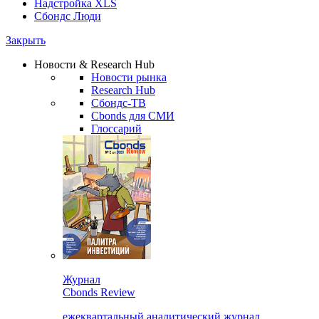
Надстройка XLS
Сбондс Люди
Закрыть
Новости & Research Hub
Новости рынка
Research Hub
Сбондс-ТВ
Cbonds для СМИ
Глоссарий
Журнал
Cbonds Review
ежеквартальный аналитический журнал