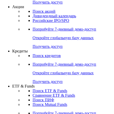
Получить доступ
Акции
Поиск акций
Дивидендный календарь
Российские IPO/SPO
Попробуйте
7-дневный
демо-доступ
Откройте глобальную базу данных
Получить доступ
Кредиты
Поиск кредитов
Попробуйте
7-дневный
демо-доступ
Откройте глобальную базу данных
Получить доступ
ETF & Funds
Поиск ETF & Funds
Сравнение ETF & Funds
Поиск ПИФ
Поиск Mutual Funds
Попробуйте
7-дневный
демо-доступ