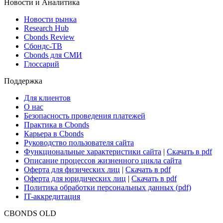
Новости и Аналитика
Новости рынка
Research Hub
Cbonds Review
Сбондс-ТВ
Cbonds для СМИ
Глоссарий
Поддержка
Для клиентов
О нас
Безопасность проведения платежей
Практика в Cbonds
Карьера в Cbonds
Руководство пользователя сайта
Функциональные характеристики сайта
|
Скачать в pdf
Описание процессов жизненного цикла сайта
Оферта для физических лиц
|
Скачать в pdf
Оферта для юридических лиц
|
Скачать в pdf
Политика обработки персональных данных (pdf)
IT-аккредитация
CBONDS OLD