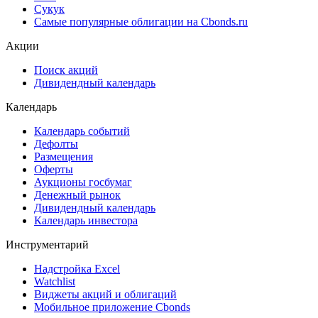
Сукук
Самые популярные облигации на Cbonds.ru
Акции
Поиск акций
Дивидендный календарь
Календарь
Календарь событий
Дефолты
Размещения
Оферты
Аукционы госбумаг
Денежный рынок
Дивидендный календарь
Календарь инвестора
Инструментарий
Надстройка Excel
Watchlist
Виджеты акций и облигаций
Мобильное приложение Cbonds