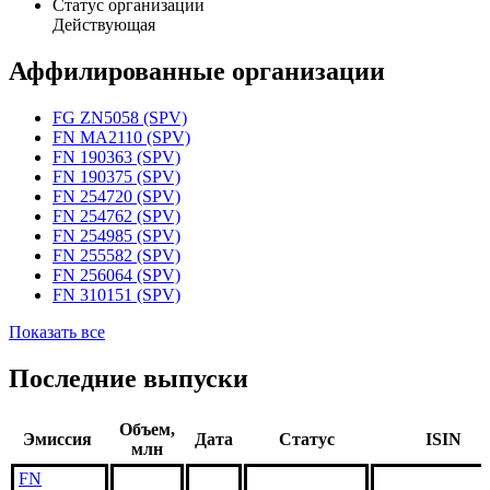
Статус организации
Действующая
Аффилированные организации
FG ZN5058 (SPV)
FN MA2110 (SPV)
FN 190363 (SPV)
FN 190375 (SPV)
FN 254720 (SPV)
FN 254762 (SPV)
FN 254985 (SPV)
FN 255582 (SPV)
FN 256064 (SPV)
FN 310151 (SPV)
Показать все
Последние выпуски
Объем,
Эмиссия
Дата
Статус
ISIN
млн
FN