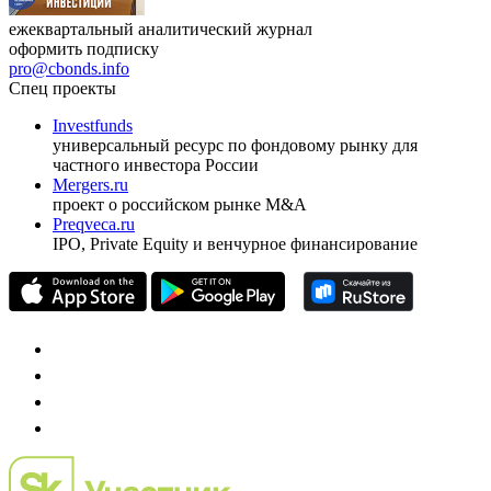
ежеквартальный аналитический журнал
оформить подписку
pro@cbonds.info
Спец проекты
Investfunds
универсальный ресурс по фондовому рынку для
частного инвестора России
Mergers.ru
проект о российском рынке M&A
Preqveca.ru
IPO, Private Equity и венчурное финансирование