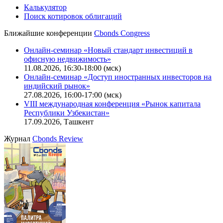
Калькулятор
Поиск котировок облигаций
Ближайшие конференции
Cbonds Congress
Онлайн-семинар «Новый стандарт инвестиций в
офисную недвижимость»
11.08.2026, 16:30-18:00 (мск)
Онлайн-семинар «Доступ иностранных инвесторов на
индийский рынок»
27.08.2026, 16:00-17:00 (мск)
VIII международная конференция «Рынок капитала
Республики Узбекистан»
17.09.2026, Ташкент
Журнал
Cbonds Review