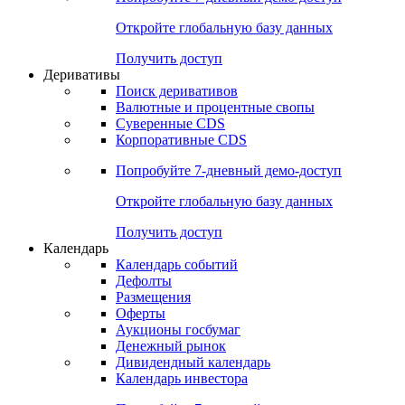
Откройте глобальную базу данных
Получить доступ
Деривативы
Поиск деривативов
Валютные и процентные свопы
Суверенные CDS
Корпоративные CDS
Попробуйте
7-дневный
демо-доступ
Откройте глобальную базу данных
Получить доступ
Календарь
Календарь событий
Дефолты
Размещения
Оферты
Аукционы госбумаг
Денежный рынок
Дивидендный календарь
Календарь инвестора