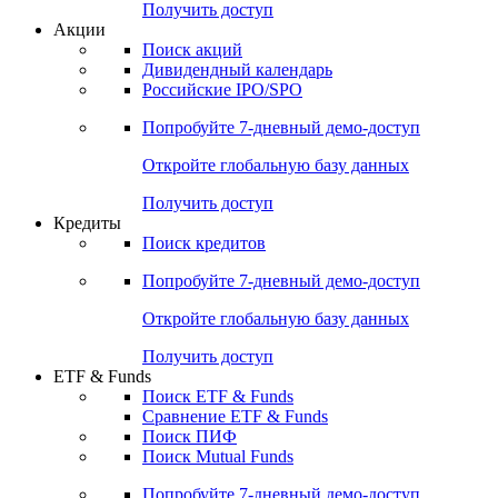
Получить доступ
Акции
Поиск акций
Дивидендный календарь
Российские IPO/SPO
Попробуйте
7-дневный
демо-доступ
Откройте глобальную базу данных
Получить доступ
Кредиты
Поиск кредитов
Попробуйте
7-дневный
демо-доступ
Откройте глобальную базу данных
Получить доступ
ETF & Funds
Поиск ETF & Funds
Сравнение ETF & Funds
Поиск ПИФ
Поиск Mutual Funds
Попробуйте
7-дневный
демо-доступ