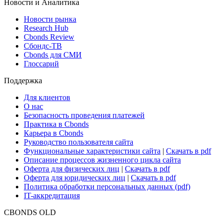
Новости и Аналитика
Новости рынка
Research Hub
Cbonds Review
Сбондс-ТВ
Cbonds для СМИ
Глоссарий
Поддержка
Для клиентов
О нас
Безопасность проведения платежей
Практика в Cbonds
Карьера в Cbonds
Руководство пользователя сайта
Функциональные характеристики сайта
|
Скачать в pdf
Описание процессов жизненного цикла сайта
Оферта для физических лиц
|
Скачать в pdf
Оферта для юридических лиц
|
Скачать в pdf
Политика обработки персональных данных (pdf)
IT-аккредитация
CBONDS OLD