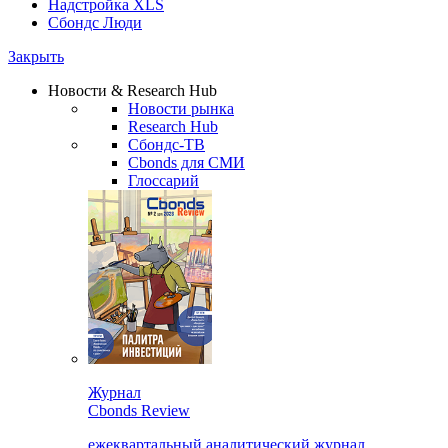
Надстройка XLS
Сбондс Люди
Закрыть
Новости & Research Hub
Новости рынка
Research Hub
Сбондс-ТВ
Cbonds для СМИ
Глоссарий
Журнал
Cbonds Review
ежеквартальный аналитический журнал