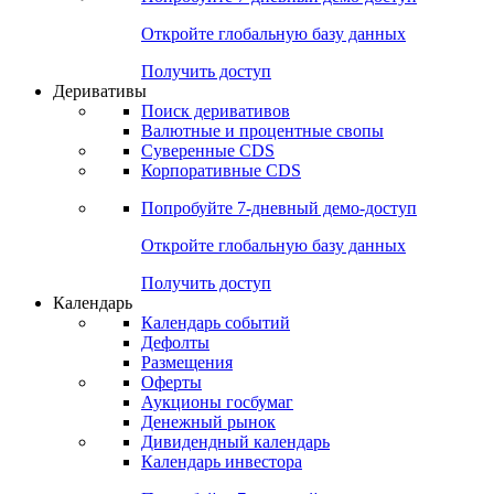
Откройте глобальную базу данных
Получить доступ
Деривативы
Поиск деривативов
Валютные и процентные свопы
Суверенные CDS
Корпоративные CDS
Попробуйте
7-дневный
демо-доступ
Откройте глобальную базу данных
Получить доступ
Календарь
Календарь событий
Дефолты
Размещения
Оферты
Аукционы госбумаг
Денежный рынок
Дивидендный календарь
Календарь инвестора