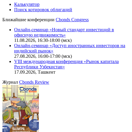
Калькулятор
Поиск котировок облигаций
Ближайшие конференции
Cbonds Congress
Онлайн-семинар «Новый стандарт инвестиций в
офисную недвижимость»
11.08.2026, 16:30-18:00 (мск)
Онлайн-семинар «Доступ иностранных инвесторов на
индийский рынок»
27.08.2026, 16:00-17:00 (мск)
VIII международная конференция «Рынок капитала
Республики Узбекистан»
17.09.2026, Ташкент
Журнал
Cbonds Review