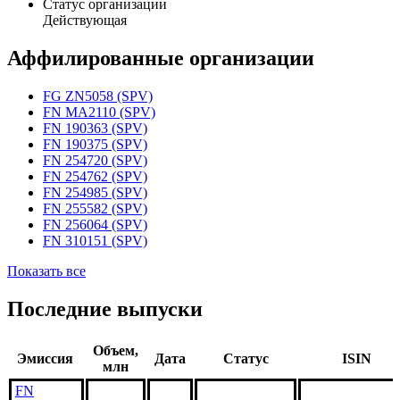
Статус организации
Действующая
Аффилированные организации
FG ZN5058 (SPV)
FN MA2110 (SPV)
FN 190363 (SPV)
FN 190375 (SPV)
FN 254720 (SPV)
FN 254762 (SPV)
FN 254985 (SPV)
FN 255582 (SPV)
FN 256064 (SPV)
FN 310151 (SPV)
Показать все
Последние выпуски
Объем,
Эмиссия
Дата
Статус
ISIN
млн
FN