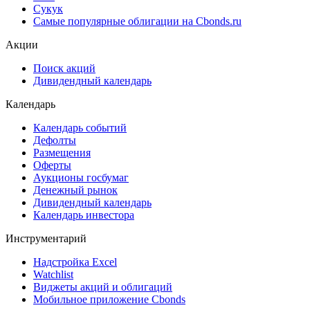
Сукук
Самые популярные облигации на Cbonds.ru
Акции
Поиск акций
Дивидендный календарь
Календарь
Календарь событий
Дефолты
Размещения
Оферты
Аукционы госбумаг
Денежный рынок
Дивидендный календарь
Календарь инвестора
Инструментарий
Надстройка Excel
Watchlist
Виджеты акций и облигаций
Мобильное приложение Cbonds