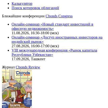
Калькулятор
Поиск котировок облигаций
Ближайшие конференции
Cbonds Congress
Онлайн-семинар «Новый стандарт инвестиций в
офисную недвижимость»
11.08.2026, 16:30-18:00 (мск)
Онлайн-семинар «Доступ иностранных инвесторов на
индийский рынок»
27.08.2026, 16:00-17:00 (мск)
VIII международная конференция «Рынок капитала
Республики Узбекистан»
17.09.2026, Ташкент
Журнал
Cbonds Review