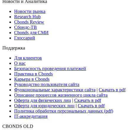
Новости и Аналитика
Новости рынка
Research Hub
Cbonds Review
Сбондс-ТВ
Cbonds для СМИ
Глоссарий
Поддержка
Для клиентов
О нас
Безопасность проведения платежей
Практика в Cbonds
Карьера в Cbonds
Руководство пользователя сайта
Функциональные характеристики сайта
|
Скачать в pdf
Описание процессов жизненного цикла сайта
Оферта для физических лиц
|
Скачать в pdf
Оферта для юридических лиц
|
Скачать в pdf
Политика обработки персональных данных (pdf)
IT-аккредитация
CBONDS OLD