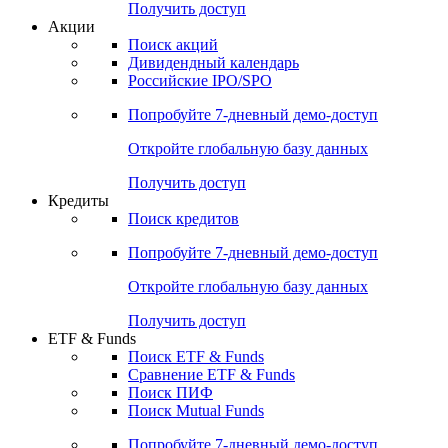
Получить доступ
Акции
Поиск акций
Дивидендный календарь
Российские IPO/SPO
Попробуйте
7-дневный
демо-доступ
Откройте глобальную базу данных
Получить доступ
Кредиты
Поиск кредитов
Попробуйте
7-дневный
демо-доступ
Откройте глобальную базу данных
Получить доступ
ETF & Funds
Поиск ETF & Funds
Сравнение ETF & Funds
Поиск ПИФ
Поиск Mutual Funds
Попробуйте
7-дневный
демо-доступ