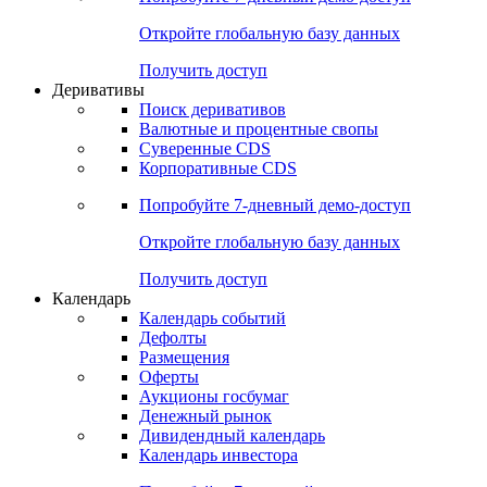
Откройте глобальную базу данных
Получить доступ
Деривативы
Поиск деривативов
Валютные и процентные свопы
Суверенные CDS
Корпоративные CDS
Попробуйте
7-дневный
демо-доступ
Откройте глобальную базу данных
Получить доступ
Календарь
Календарь событий
Дефолты
Размещения
Оферты
Аукционы госбумаг
Денежный рынок
Дивидендный календарь
Календарь инвестора