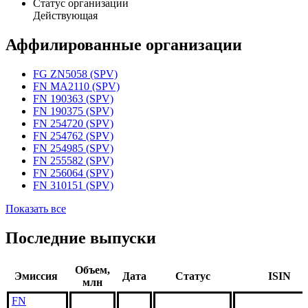
Статус организации
Действующая
Аффилированные организации
FG ZN5058 (SPV)
FN MA2110 (SPV)
FN 190363 (SPV)
FN 190375 (SPV)
FN 254720 (SPV)
FN 254762 (SPV)
FN 254985 (SPV)
FN 255582 (SPV)
FN 256064 (SPV)
FN 310151 (SPV)
Показать все
Последние выпуски
Объем,
Эмиссия
Дата
Статус
ISIN
млн
FN