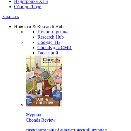
Надстройка XLS
Сбондс Люди
Закрыть
Новости & Research Hub
Новости рынка
Research Hub
Сбондс-ТВ
Cbonds для СМИ
Глоссарий
Журнал
Cbonds Review
ежеквартальный аналитический журнал