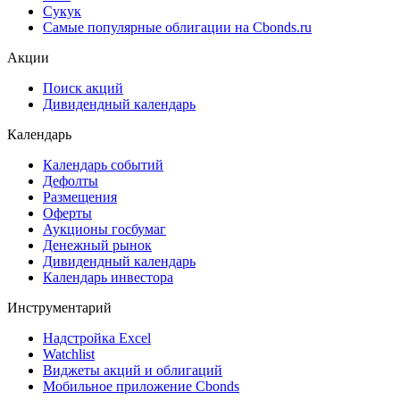
Сукук
Самые популярные облигации на Cbonds.ru
Акции
Поиск акций
Дивидендный календарь
Календарь
Календарь событий
Дефолты
Размещения
Оферты
Аукционы госбумаг
Денежный рынок
Дивидендный календарь
Календарь инвестора
Инструментарий
Надстройка Excel
Watchlist
Виджеты акций и облигаций
Мобильное приложение Cbonds