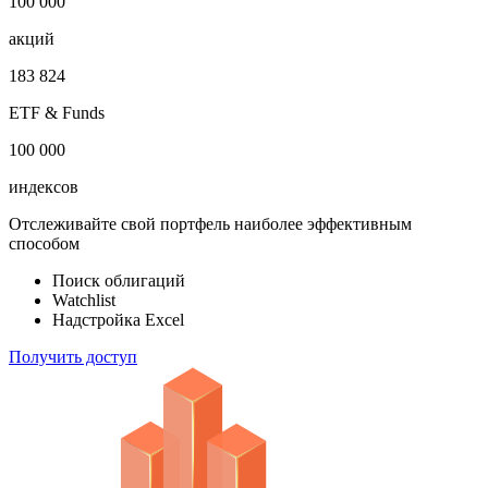
1 000 000
облигаций
100 000
акций
183 824
ETF & Funds
100 000
индексов
Отслеживайте свой портфель наиболее эффективным
способом
Поиск облигаций
Watchlist
Надстройка Excel
Получить доступ