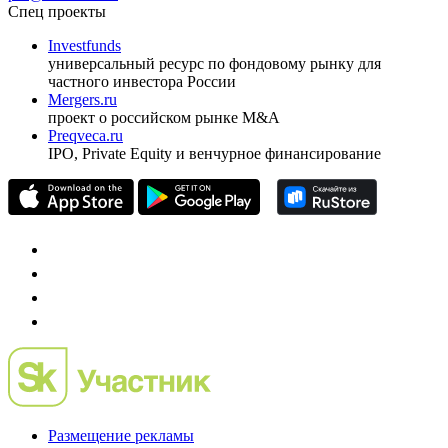
ежеквартальный аналитический журнал
оформить подписку
pro@cbonds.info
Спец проекты
Investfunds
универсальный ресурс по фондовому рынку для
частного инвестора России
Mergers.ru
проект о российском рынке M&A
Preqveca.ru
IPO, Private Equity и венчурное финансирование