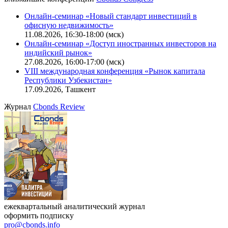
Калькулятор
Поиск котировок облигаций
Ближайшие конференции
Cbonds Congress
Онлайн-семинар «Новый стандарт инвестиций в
офисную недвижимость»
11.08.2026, 16:30-18:00 (мск)
Онлайн-семинар «Доступ иностранных инвесторов на
индийский рынок»
27.08.2026, 16:00-17:00 (мск)
VIII международная конференция «Рынок капитала
Республики Узбекистан»
17.09.2026, Ташкент
Журнал
Cbonds Review