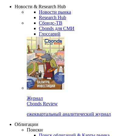
Надстройка XLS
Сбондс Люди
Закрыть
Новости & Research Hub
Новости рынка
Research Hub
Сбондс-ТВ
Cbonds для СМИ
Глоссарий
Журнал
Cbonds Review
ежеквартальный аналитический журнал