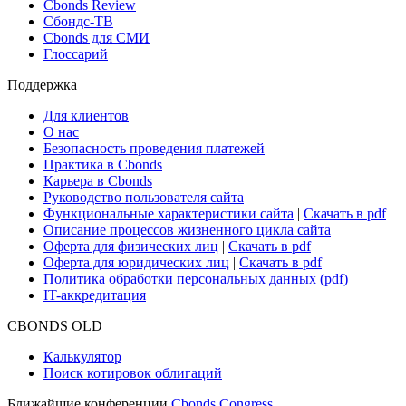
Новости и Аналитика
Новости рынка
Research Hub
Cbonds Review
Сбондс-ТВ
Cbonds для СМИ
Глоссарий
Поддержка
Для клиентов
О нас
Безопасность проведения платежей
Практика в Cbonds
Карьера в Cbonds
Руководство пользователя сайта
Функциональные характеристики сайта
|
Скачать в pdf
Описание процессов жизненного цикла сайта
Оферта для физических лиц
|
Скачать в pdf
Оферта для юридических лиц
|
Скачать в pdf
Политика обработки персональных данных (pdf)
IT-аккредитация
CBONDS OLD