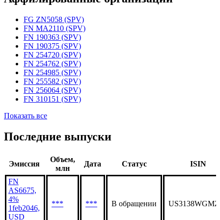
Статус организации
Действующая
Аффилированные организации
FG ZN5058 (SPV)
FN MA2110 (SPV)
FN 190363 (SPV)
FN 190375 (SPV)
FN 254720 (SPV)
FN 254762 (SPV)
FN 254985 (SPV)
FN 255582 (SPV)
FN 256064 (SPV)
FN 310151 (SPV)
Показать все
Последние выпуски
Объем,
Эмиссия
Дата
Статус
ISIN
млн
FN