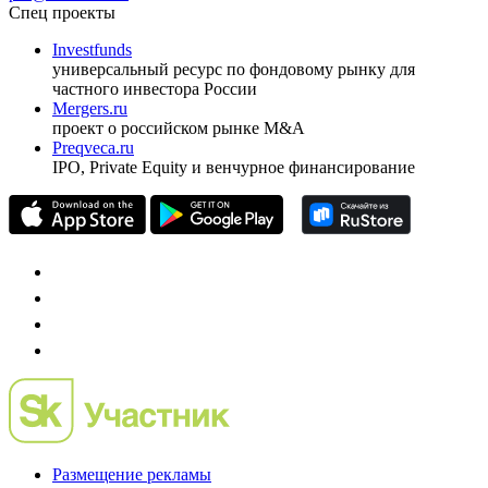
ежеквартальный аналитический журнал
оформить подписку
pro@cbonds.info
Спец проекты
Investfunds
универсальный ресурс по фондовому рынку для
частного инвестора России
Mergers.ru
проект о российском рынке M&A
Preqveca.ru
IPO, Private Equity и венчурное финансирование