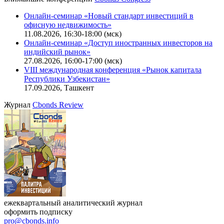
Калькулятор
Поиск котировок облигаций
Ближайшие конференции
Cbonds Congress
Онлайн-семинар «Новый стандарт инвестиций в
офисную недвижимость»
11.08.2026, 16:30-18:00 (мск)
Онлайн-семинар «Доступ иностранных инвесторов на
индийский рынок»
27.08.2026, 16:00-17:00 (мск)
VIII международная конференция «Рынок капитала
Республики Узбекистан»
17.09.2026, Ташкент
Журнал
Cbonds Review