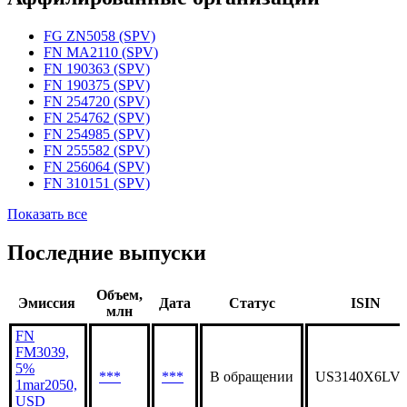
Статус организации
Действующая
Аффилированные организации
FG ZN5058 (SPV)
FN MA2110 (SPV)
FN 190363 (SPV)
FN 190375 (SPV)
FN 254720 (SPV)
FN 254762 (SPV)
FN 254985 (SPV)
FN 255582 (SPV)
FN 256064 (SPV)
FN 310151 (SPV)
Показать все
Последние выпуски
Объем,
Эмиссия
Дата
Статус
ISIN
млн
FN