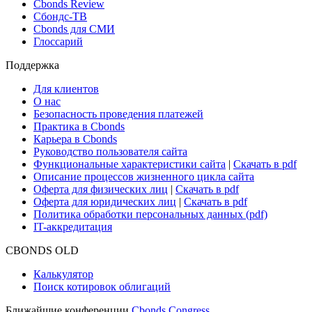
Новости и Аналитика
Новости рынка
Research Hub
Cbonds Review
Сбондс-ТВ
Cbonds для СМИ
Глоссарий
Поддержка
Для клиентов
О нас
Безопасность проведения платежей
Практика в Cbonds
Карьера в Cbonds
Руководство пользователя сайта
Функциональные характеристики сайта
|
Скачать в pdf
Описание процессов жизненного цикла сайта
Оферта для физических лиц
|
Скачать в pdf
Оферта для юридических лиц
|
Скачать в pdf
Политика обработки персональных данных (pdf)
IT-аккредитация
CBONDS OLD