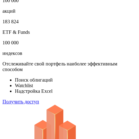
1 000 000
облигаций
100 000
акций
183 824
ETF & Funds
100 000
индексов
Отслеживайте свой портфель наиболее эффективным
способом
Поиск облигаций
Watchlist
Надстройка Excel
Получить доступ