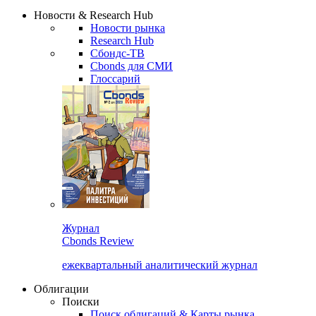
Надстройка XLS
Сбондс Люди
Закрыть
Новости & Research Hub
Новости рынка
Research Hub
Сбондс-ТВ
Cbonds для СМИ
Глоссарий
Журнал
Cbonds Review
ежеквартальный аналитический журнал